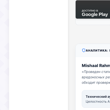
ДОСТУПНО В
Google Play
АНАЛИТИКА: S
Mishaal Rah
«Проведен стат
вредоносных per
обходит проверк
Технический а
Целостность A