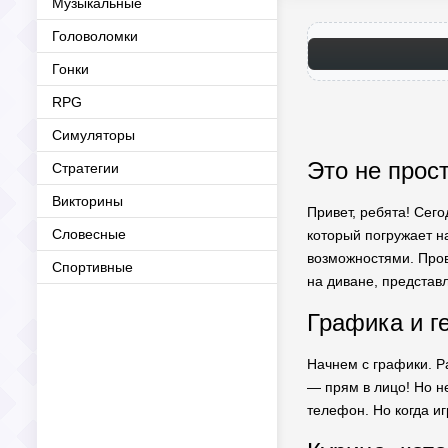
Музыкальные
Головоломки
Гонки
RPG
Симуляторы
Это не прост
Стратегии
Викторины
Привет, ребята! Сего
Словесные
который погружает н
возможностями. Прове
Спортивные
на диване, представ
Графика и г
Начнем с графики. Р
— прям в лицо! Но не
телефон. Но когда иг