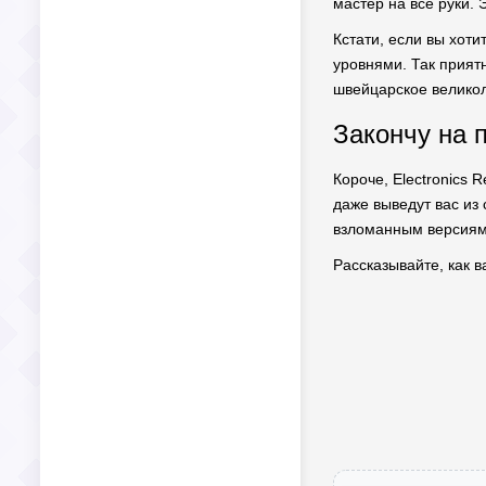
мастер на все руки. 
Кстати, если вы хоти
уровнями. Так приятн
швейцарское великол
Закончу на 
Короче, Electronics 
даже выведут вас из
взломанным версиям,
Рассказывайте, как 