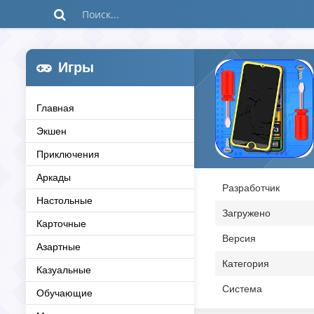
Игры
Главная
Экшен
Приключения
Аркады
Разработчик
Настольные
Загружено
Карточные
Версия
Азартные
Категория
Казуальные
Система
Обучающие