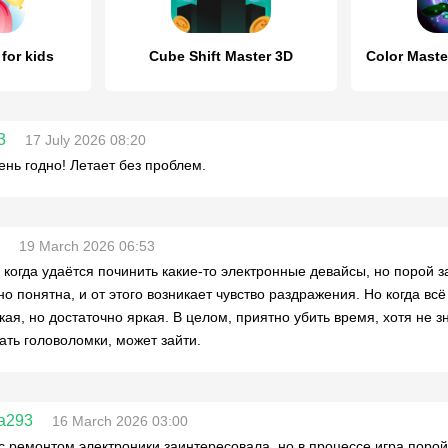
for kids
Cube Shift Master 3D
3
17 July 2026 08:20
ень годно! Летает без проблем.
19 March 2026 06:53
 когда удаётся починить какие-то электронные девайсы, но порой
но понятна, и от этого возникает чувство раздражения. Но когда вс
кая, но достаточно яркая. В целом, приятно убить время, хотя не 
ать головоломки, может зайти.
la293
16 March 2026 03:00
с ремонтом электроники заинтересовала, но в процессе игра порой 