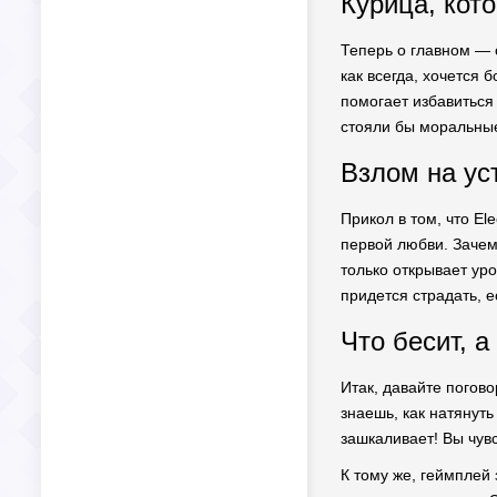
Курица, кот
Теперь о главном — 
как всегда, хочется 
помогает избавиться 
стояли бы моральные
Взлом на ус
Прикол в том, что El
первой любви. Зачем
только открывает уро
придется страдать, 
Что бесит, а
Итак, давайте погов
знаешь, как натянуть
зашкаливает! Вы чувс
К тому же, геймплей 