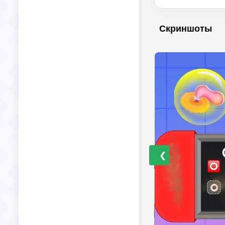
Скриншоты
❮