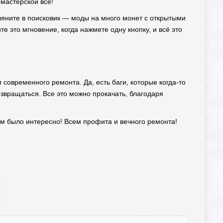
 мастерской все!
агляните в поисковик — моды на много монет с открытыми
е это мгновение, когда нажмете одну кнопку, и всё это
и современного ремонта. Да, есть баги, которые когда-то
озвращаться. Все это можно прокачать, благодаря
вам было интересно! Всем профита и вечного ремонта!