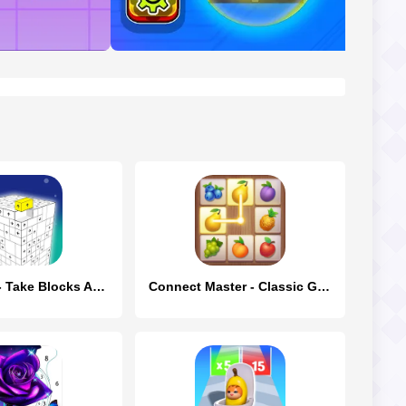
Tap Master - Take Blocks Away
Connect Master - Classic Game