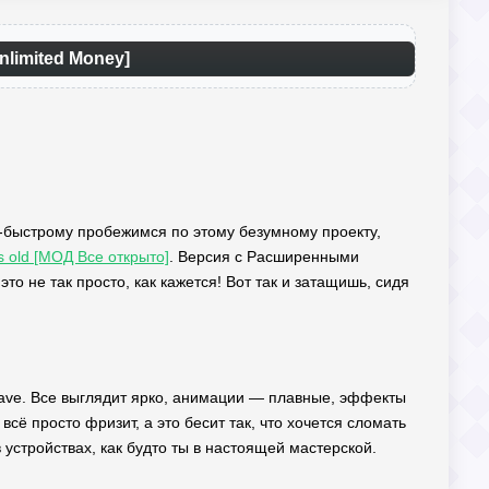
nlimited Money]
 по-быстрому пробежимся по этому безумному проекту,
s old [МОД Все открыто]
. Версия с Расширенными
о не так просто, как кажется! Вот так и затащишь, сидя
have. Все выглядит ярко, анимации — плавные, эффекты
сё просто фризит, а это бесит так, что хочется сломать
 устройствах, как будто ты в настоящей мастерской.