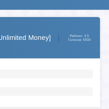
Unlimited Money]
Рейтинг: 3.5
Голосов: 5500