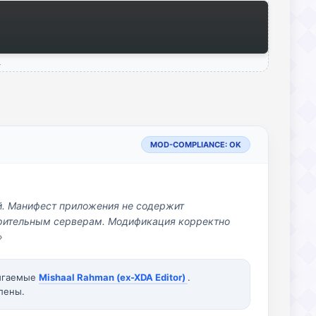
MOD-COMPLIANCE: OK
й. Манифест приложения не содержит
озрительным серверам. Модификация корректно
»
вигаемые
Mishaal Rahman (ex-XDA Editor)
.
лены.