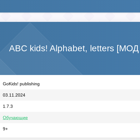
ABC kids! Alphabet, letters [МОД
GoKids! publishing
03.11.2024
1.7.3
Обучающие
9+