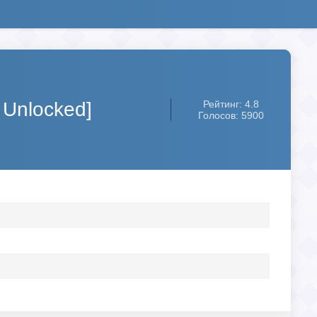
 Unlocked]
Рейтинг: 4.8
Голосов: 5900