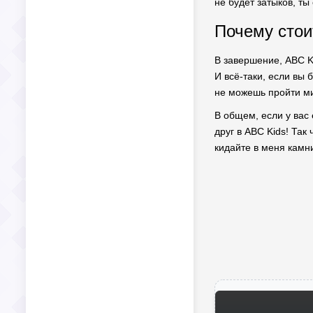
не будет затыков, т
Почему стои
В завершение, ABC Ki
И всё-таки, если вы 
не можешь пройти м
В общем, если у вас
друг в ABC Kids! Так
кидайте в меня камни