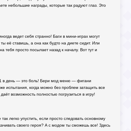
аете небольшие награды, которые так радуют глаз. Это
 иногда ведет себя странно! Баги в мини-играх могут
ты её ставишь, а она как будто на диете сидит. Или
 тебя просто посылает назад к началу. Вот тут и
 1 в день — это боль! Бери мод меню — фигани
 же испытания, когда можно без проблем затащить все
даёт возможность полностью погрузиться в игру!
так легко упустить, если просто следовать основному
качивать своего героя? А с модом ты сможешь все! Здесь