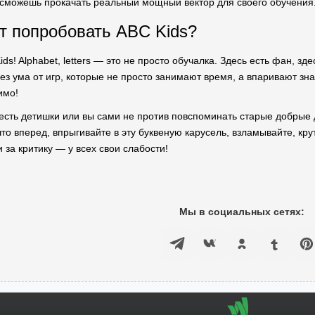
ы сможешь прокачать реальный мощный вектор для своего обучения
т попробовать ABC Kids?
ds! Alphabet, letters — это не просто обучалка. Здесь есть фан, зде
без ума от игр, которые не просто занимают время, а впаривают зна
имо!
 есть детишки или вы сами не против повспоминать старые добрые 
 что вперед, впрыгивайте в эту буквеную карусель, взламывайте, кру
 за критику — у всех свои слабости!
Мы в социальных сетях: