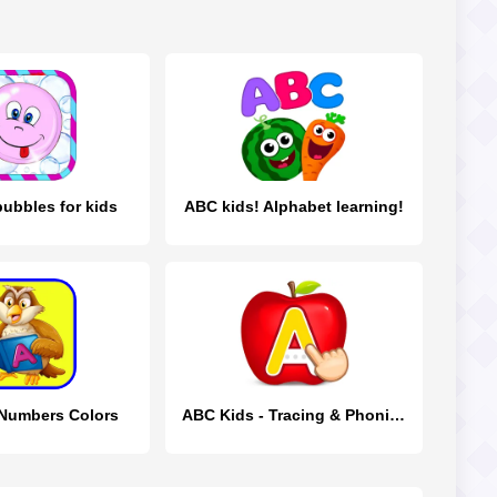
ubbles for kids
ABC kids! Alphabet learning!
Numbers Colors
ABC Kids - Tracing & Phonics