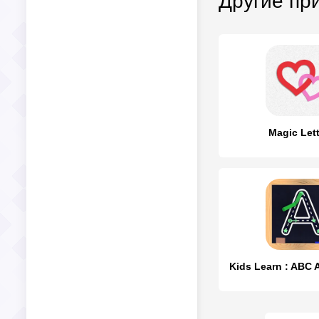
Другие пр
Magic Let