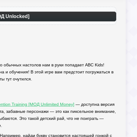
ОД Unlocked]
сто обычных настолов нам в руки попадает ABC Kids!
ана и обучения! В этой игре вам предстоит погружаться в
ты тут очутился.
ntion Training [МОД Unlimited Money]
— доступна версия
а, забавные персонажи — это как пиксельное внимание,
баются. Это такой детский рай, что не поиграть —
.
 Например, найди букву становится настоящей гонкой с