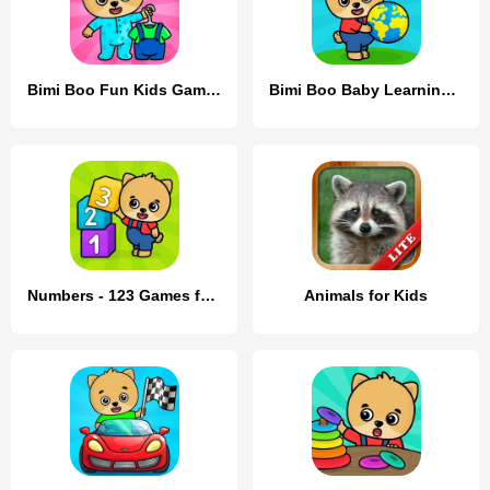
Bimi Boo Fun Kids Games
Bimi Boo Baby Learning Games
Numbers - 123 Games for Kids
Animals for Kids