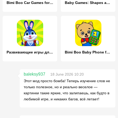
Bimi Boo Car Games for Kids
Baby Games: Shapes and Colors
Развивающие игры для детей 2-7
Bimi Boo Baby Phone for Kids
baleksy937
18 June 2026 10:20
Этот мод просто бомба! Теперь изучение слов не
только полезное, но и реально веселое —
картинки такие яркие, что залипаешь, как будто в
любимой игре, и никаких багов, всё летает!