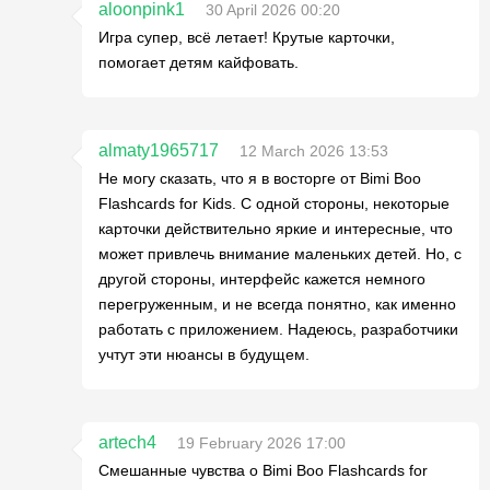
aloonpink1
30 April 2026 00:20
Игра супер, всё летает! Крутые карточки,
помогает детям кайфовать.
almaty1965717
12 March 2026 13:53
Не могу сказать, что я в восторге от Bimi Boo
Flashcards for Kids. С одной стороны, некоторые
карточки действительно яркие и интересные, что
может привлечь внимание маленьких детей. Но, с
другой стороны, интерфейс кажется немного
перегруженным, и не всегда понятно, как именно
работать с приложением. Надеюсь, разработчики
учтут эти нюансы в будущем.
artech4
19 February 2026 17:00
Смешанные чувства о Bimi Boo Flashcards for