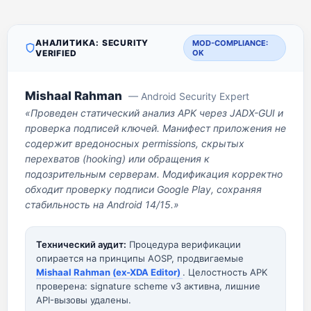
АНАЛИТИКА: SECURITY
MOD-COMPLIANCE:
VERIFIED
OK
Mishaal Rahman
— Android Security Expert
«Проведен статический анализ APK через JADX-GUI и
проверка подписей ключей. Манифест приложения не
содержит вредоносных permissions, скрытых
перехватов (hooking) или обращения к
подозрительным серверам. Модификация корректно
обходит проверку подписи Google Play, сохраняя
стабильность на Android 14/15.»
Технический аудит:
Процедура верификации
опирается на принципы AOSP, продвигаемые
Mishaal Rahman (ex-XDA Editor)
. Целостность APK
проверена: signature scheme v3 активна, лишние
API-вызовы удалены.