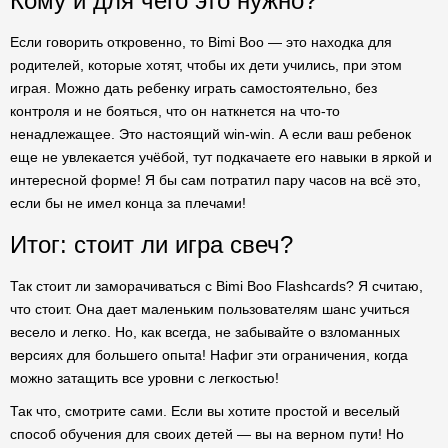
Кому и для чего это нужно?
Если говорить откровенно, то Bimi Boo — это находка для
родителей, которые хотят, чтобы их дети учились, при этом
играя. Можно дать ребенку играть самостоятельно, без
контроля и не бояться, что он наткнется на что-то
ненадлежащее. Это настоящий win-win. А если ваш ребенок
еще не увлекается учёбой, тут подкачаете его навыки в яркой и
интересной форме! Я бы сам потратил пару часов на всё это,
если бы не имел конца за плечами!
Итог: стоит ли игра свеч?
Так стоит ли заморачиваться с Bimi Boo Flashcards? Я считаю,
что стоит. Она дает маленьким пользователям шанс учиться
весело и легко. Но, как всегда, не забывайте о взломанных
версиях для большего опыта! Нафиг эти ограничения, когда
можно затащить все уровни с легкостью!
Так что, смотрите сами. Если вы хотите простой и веселый
способ обучения для своих детей — вы на верном пути! Но