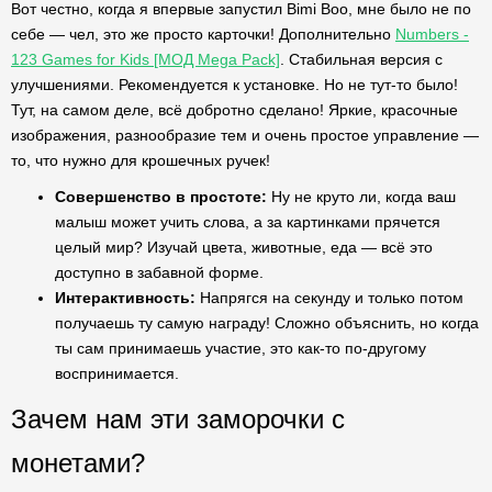
Вот честно, когда я впервые запустил Bimi Boo, мне было не по
себе — чел, это же просто карточки! Дополнительно
Numbers -
123 Games for Kids [МОД Mega Pack]
. Стабильная версия с
улучшениями. Рекомендуется к установке. Но не тут-то было!
Тут, на самом деле, всё добротно сделано! Яркие, красочные
изображения, разнообразие тем и очень простое управление —
то, что нужно для крошечных ручек!
Совершенство в простоте:
Ну не круто ли, когда ваш
малыш может учить слова, а за картинками прячется
целый мир? Изучай цвета, животные, еда — всё это
доступно в забавной форме.
Интерактивность:
Напрягся на секунду и только потом
получаешь ту самую награду! Сложно объяснить, но когда
ты сам принимаешь участие, это как-то по-другому
воспринимается.
Зачем нам эти заморочки с
монетами?