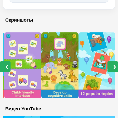
Скриншоты
❮
❯
Видео YouTube