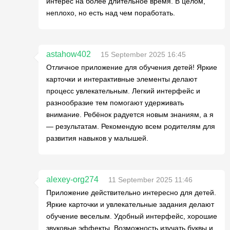
интерес на более длительное время. В целом,
неплохо, но есть над чем поработать.
astahow402
15 September 2025 16:45
Отличное приложение для обучения детей! Яркие
карточки и интерактивные элементы делают
процесс увлекательным. Легкий интерфейс и
разнообразие тем помогают удерживать
внимание. Ребёнок радуется новым знаниям, а я
— результатам. Рекомендую всем родителям для
развития навыков у малышей.
alexey-org274
11 September 2025 11:46
Приложение действительно интересно для детей.
Яркие карточки и увлекательные задания делают
обучение веселым. Удобный интерфейс, хорошие
звуковые эффекты. Возможность изучать буквы и