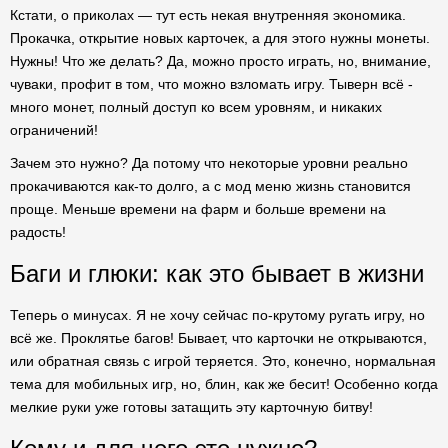
Кстати, о приколах — тут есть некая внутренняя экономика.
Прокачка, открытие новых карточек, а для этого нужны монеты.
Нужны! Что же делать? Да, можно просто играть, но, внимание,
чуваки, профит в том, что можно взломать игру. Тыверн всё -
много монет, полный доступ ко всем уровням, и никаких
ограничений!
Зачем это нужно? Да потому что некоторые уровни реально
прокачиваются как-то долго, а с мод меню жизнь становится
проще. Меньше времени на фарм и больше времени на
радость!
Баги и глюки: как это бывает в жизни
Теперь о минусах. Я не хочу сейчас по-крутому ругать игру, но
всё же. Проклятье багов! Бывает, что карточки не открываются,
или обратная связь с игрой теряется. Это, конечно, нормальная
тема для мобильных игр, но, блин, как же бесит! Особенно когда
мелкие руки уже готовы затащить эту карточную битву!