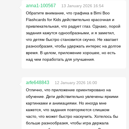
anna1-100567
13 January 2026 16:54
Обратите внимание, что графика в Bimi Boo
Flashcards for Kids действительно красочная и
привлекательная, что радует глаз. Однако, порой
задания кажутся однообразными, и я заметил,
что детям быстро становится скучно. Не хватает
разнообразия, чтобы удержать интерес на долгое
время. В целом, приложение хорошее, но есть
над чем поработать для улучшения.
arfe648843
12 January 2026 16:00
Отлично, что приложение ориентировано на
обучение. Дети действительно увлечены яркими
картинками и анимациями. Но иногда мне
кажется, что задания повторяются слишком
часто, что может быстро наскучить. Хотелось бы
больше разнообразия, чтобы игра держала