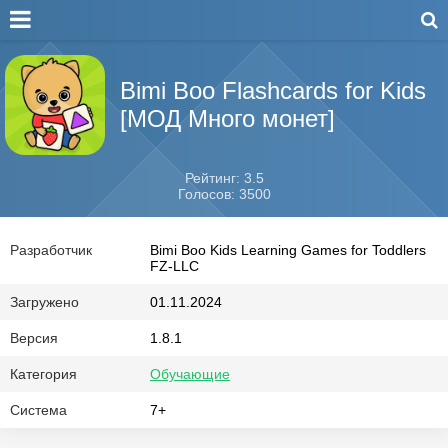
Bimi Boo Flashcards for Kids
[МОД Много монет]
Рейтинг: 3.5
Голосов: 3500
Разработчик
Bimi Boo Kids Learning Games for Toddlers
FZ-LLC
Загружено
01.11.2024
Версия
1.8.1
Категория
Обучающие
Система
7+