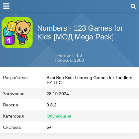
Numbers - 123 Games for
Kids [МОД Mega Pack]
Рейтинг: 4.3
Голосов: 2900
Разработчик
Bimi Boo Kids Learning Games for Toddlers
FZ-LLC
Загружено
28.10.2024
Версия
0.8.2
Категория
Обучающие
Система
6+