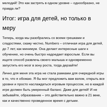
мелодий! Это как застрять в одном уровне – однообразно, не
правда ли?
Итог: игра для детей, но только в
меру
Теперь, когда мы разобрались со всеми грешками и
сладостями, скажу честно, Numbers – отличная игра для детей,
до 7 лет, как минимум. Она делает интересные шаги к
обучению, но очень быстро надоедает взрослым. Если вы
ищете способ развлечь своего малыша и одновременно
запустить его мозг в зону роста, тогда дерзайте!
Лично для меня эта игра не стала рамками для очередной игры
в то, что я обожаю. Я бы мог предложить вам взлом, открыть все
уровни и просто наслаждаться игровым процессом, но в каждой
игре должен быть умеренный баланс. Даже для детей! И не
забывайте, образование – это действительно важно в 21 веке,
как и качественно проведенное время с детьми.