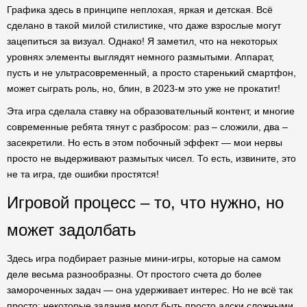
Графика здесь в принципе неплохая, яркая и детская. Всё
сделано в такой милой стилистике, что даже взрослые могут
зацепиться за визуал. Однако! Я заметил, что на некоторых
уровнях элементы выглядят немного размытыми. Аппарат,
пусть и не ультрасовременный, а просто старенький смартфон,
может сыграть роль, но, блин, в 2023-м это уже не прокатит!
Эта игра сделала ставку на образовательный контент, и многие
современные ребята тянут с разбросом: раз – сложили, два –
засекретили. Но есть в этом побочный эффект — мои нервы
просто не выдерживают размытых чисел. То есть, извините, это
не та игра, где ошибки простятся!
Игровой процесс – то, что нужно, но
может задолбать
Здесь игра подбирает разные мини-игры, которые на самом
деле весьма разнообразны. От простого счета до более
замороченных задач — она удерживает интерес. Но не всё так
просто: некоторые задания могут быть просто адски сложными