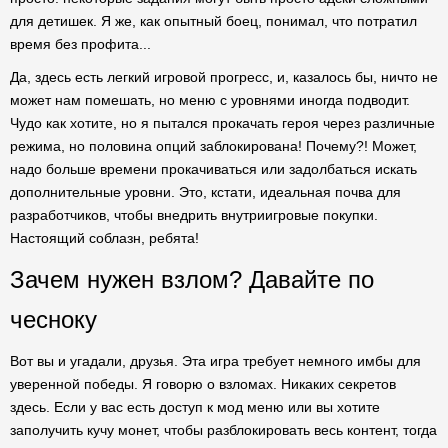
для детишек. Я же, как опытный боец, понимал, что потратил
время без профита...
Да, здесь есть легкий игровой прогресс, и, казалось бы, ничто не
может нам помешать, но меню с уровнями иногда подводит.
Чудо как хотите, но я пытался прокачать героя через различные
режима, но половина опций заблокирована! Почему?! Может,
надо больше времени прокачиваться или задолбаться искать
дополнительные уровни. Это, кстати, идеальная почва для
разработчиков, чтобы внедрить внутриигровые покупки.
Настоящий соблазн, ребята!
Зачем нужен взлом? Давайте по
чесноку
Вот вы и угадали, друзья. Эта игра требует немного имбы для
уверенной победы. Я говорю о взломах. Никаких секретов
здесь. Если у вас есть доступ к мод меню или вы хотите
заполучить кучу монет, чтобы разблокировать весь контент, тогда