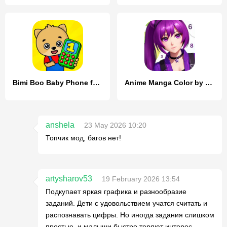
Bimi Boo Baby Phone for Kids
Anime Manga Color by Numbers
anshela
23 May 2026 10:20
Топчик мод, багов нет!
artysharov53
19 February 2026 13:54
Подкупает яркая графика и разнообразие
заданий. Дети с удовольствием учатся считать и
распознавать цифры. Но иногда задания слишком
простые, и малыши быстро теряют интерес.