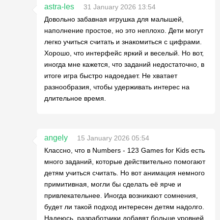
astra-les
31 January 2026 13:54
Довольно забавная игрушка для малышей,
наполнение простое, но это неплохо. Дети могут
легко учиться считать и знакомиться с цифрами.
Хорошо, что интерфейс яркий и веселый. Но вот,
иногда мне кажется, что заданий недостаточно, в
итоге игра быстро надоедает. Не хватает
разнообразия, чтобы удерживать интерес на
длительное время.
angely
15 January 2026 05:54
Классно, что в Numbers - 123 Games for Kids есть
много заданий, которые действительно помогают
детям учиться считать. Но вот анимация немного
примитивная, могли бы сделать её ярче и
привлекательнее. Иногда возникают сомнения,
будет ли такой подход интересен детям надолго.
Надеюсь, разработчики добавят больше уровней