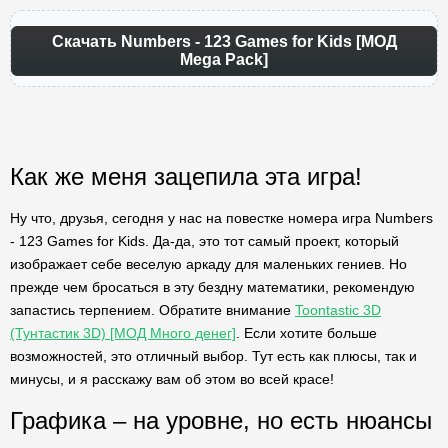
Скачать Numbers - 123 Games for Kids [МОД
Mega Pack]
Как же меня зацепила эта игра!
Ну что, друзья, сегодня у нас на повестке номера игра Numbers
- 123 Games for Kids. Да-да, это тот самый проект, который
изображает себе веселую аркаду для маленьких гениев. Но
прежде чем бросаться в эту бездну математики, рекомендую
запастись терпением. Обратите внимание
Toontastic 3D
(Тунтастик 3D) [МОД Много денег]
. Если хотите больше
возможностей, это отличный выбор. Тут есть как плюсы, так и
минусы, и я расскажу вам об этом во всей красе!
Графика – на уровне, но есть нюансы