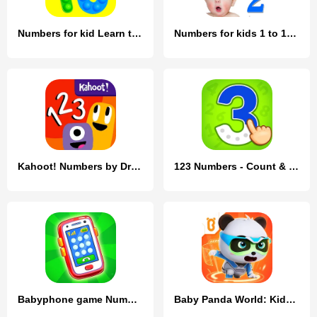
Numbers for kid Learn to count
Numbers for kids 1 to 10 Math
Kahoot! Numbers by DragonBox
123 Numbers - Count & Tracing
Babyphone game Numbers Animals
Baby Panda World: Kids Games