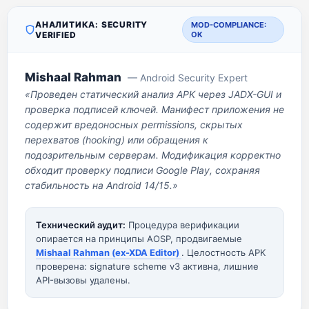
АНАЛИТИКА: SECURITY
MOD-COMPLIANCE:
VERIFIED
OK
Mishaal Rahman
— Android Security Expert
«Проведен статический анализ APK через JADX-GUI и
проверка подписей ключей. Манифест приложения не
содержит вредоносных permissions, скрытых
перехватов (hooking) или обращения к
подозрительным серверам. Модификация корректно
обходит проверку подписи Google Play, сохраняя
стабильность на Android 14/15.»
Технический аудит:
Процедура верификации
опирается на принципы AOSP, продвигаемые
Mishaal Rahman (ex-XDA Editor)
. Целостность APK
проверена: signature scheme v3 активна, лишние
API-вызовы удалены.