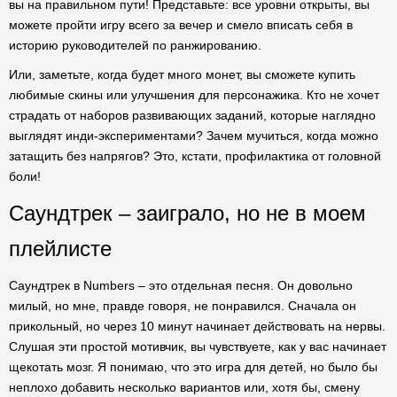
вы на правильном пути! Представьте: все уровни открыты, вы
можете пройти игру всего за вечер и смело вписать себя в
историю руководителей по ранжированию.
Или, заметьте, когда будет много монет, вы сможете купить
любимые скины или улучшения для персонажика. Кто не хочет
страдать от наборов развивающих заданий, которые наглядно
выглядят инди-экспериментами? Зачем мучиться, когда можно
затащить без напрягов? Это, кстати, профилактика от головной
боли!
Саундтрек – заиграло, но не в моем
плейлисте
Саундтрек в Numbers – это отдельная песня. Он довольно
милый, но мне, правде говоря, не понравился. Сначала он
прикольный, но через 10 минут начинает действовать на нервы.
Слушая эти простой мотивчик, вы чувствуете, как у вас начинает
щекотать мозг. Я понимаю, что это игра для детей, но было бы
неплохо добавить несколько вариантов или, хотя бы, смену