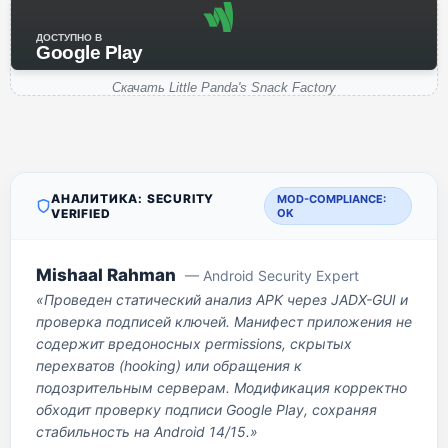
ДОСТУПНО В
Google Play
Скачать Little Panda's Snack Factory
АНАЛИТИКА: SECURITY
MOD-COMPLIANCE:
VERIFIED
OK
Mishaal Rahman
— Android Security Expert
«Проведен статический анализ APK через JADX-GUI и
проверка подписей ключей. Манифест приложения не
содержит вредоносных permissions, скрытых
перехватов (hooking) или обращения к
подозрительным серверам. Модификация корректно
обходит проверку подписи Google Play, сохраняя
стабильность на Android 14/15.»