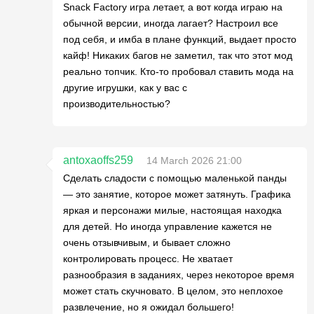
Snack Factory игра летает, а вот когда играю на
обычной версии, иногда лагает? Настроил все
под себя, и имба в плане функций, выдает просто
кайф! Никаких багов не заметил, так что этот мод
реально топчик. Кто-то пробовал ставить мода на
другие игрушки, как у вас с
производительностью?
antoxaoffs259
14 March 2026 21:00
Сделать сладости с помощью маленькой панды
— это занятие, которое может затянуть. Графика
яркая и персонажи милые, настоящая находка
для детей. Но иногда управление кажется не
очень отзывчивым, и бывает сложно
контролировать процесс. Не хватает
разнообразия в заданиях, через некоторое время
может стать скучновато. В целом, это неплохое
развлечение, но я ожидал большего!