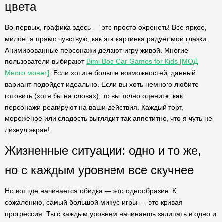
цвета
Во-первых, графика здесь — это просто охренеть! Все яркое,
милое, я прямо чувствую, как эта картинка радует мои глазки.
Анимированные персонажи делают игру живой. Многие
пользователи выбирают
Bimi Boo Car Games for Kids [МОД
Много монет]
. Если хотите больше возможностей, данный
вариант подойдет идеально. Если вы хоть немного любите
готовить (хотя бы на словах), то вы точно оцените, как
персонажи реагируют на ваши действия. Каждый торт,
мороженое или сладость выглядит так аппетитно, что я чуть не
лизнул экран!
Жизненные ситуации: одно и то же,
но с каждым уровнем все скучнее
Но вот где начинается обидка — это однообразие. К
сожалению, самый большой минус игры — это кривая
прогрессия. Ты с каждым уровнем начинаешь залипать в одно и