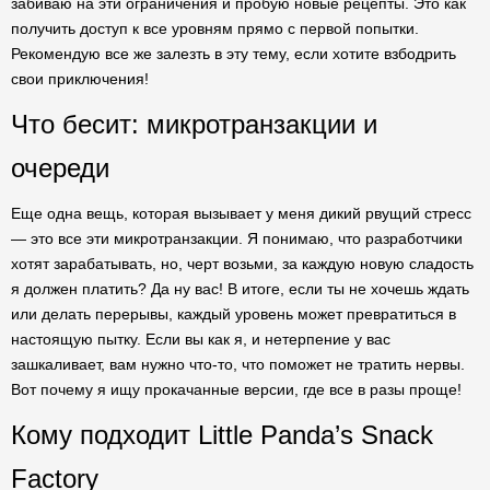
забиваю на эти ограничения и пробую новые рецепты. Это как
получить доступ к все уровням прямо с первой попытки.
Рекомендую все же залезть в эту тему, если хотите взбодрить
свои приключения!
Что бесит: микротранзакции и
очереди
Еще одна вещь, которая вызывает у меня дикий рвущий стресс
— это все эти микротранзакции. Я понимаю, что разработчики
хотят зарабатывать, но, черт возьми, за каждую новую сладость
я должен платить? Да ну вас! В итоге, если ты не хочешь ждать
или делать перерывы, каждый уровень может превратиться в
настоящую пытку. Если вы как я, и нетерпение у вас
зашкаливает, вам нужно что-то, что поможет не тратить нервы.
Вот почему я ищу прокачанные версии, где все в разы проще!
Кому подходит Little Panda’s Snack
Factory