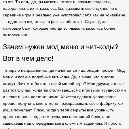
то же. То есть, да, ты можешь готовить разные сладости,
наворачивать их и, казалось бы, развивать свою кухню, но к
середине игры я реально уже чувствовал себя как на конвейере
— одно и то же, только в разных обертках. Скука. Даже
лайтовые баги, которые иногда всплывали, казались более
интересными.
Зачем нужен мод меню и чит-коды?
Вот в чем дело!
Теперь о направлении, где начинается настоящий профит. Мод
меню и всякие подобные чит-коды. Да, я знаю, что многие
скажут: Зачем тебе это в такой милой игре? Мои друзья, это как
раз тот случай, когда ты сталкиваешься с игровыми трудностями
и невнятными достижениями. Хочется сделать управление
проще, получить много монет, раскрашивать свою фабрику как
душа пожелает. Плюс, когда у тебя открыты все уровни, ты
просто паришь над этим всем, как настоящий босс, а не
зависаешь над очередным мега сложным заданием. Я просто