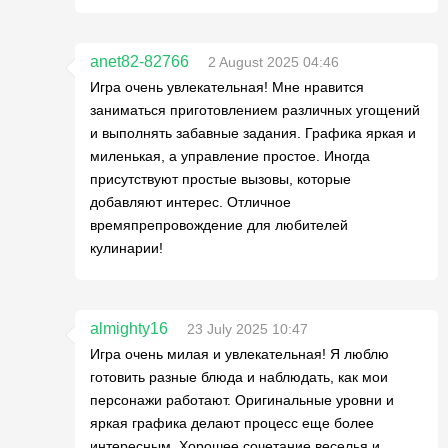
anet82-82766
2 August 2025 04:46
Игра очень увлекательная! Мне нравится
заниматься приготовлением различных угощений
и выполнять забавные задания. Графика яркая и
миленькая, а управление простое. Иногда
присутствуют простые вызовы, которые
добавляют интерес. Отличное
времяпрепровождение для любителей
кулинарии!
almighty16
23 July 2025 10:47
Игра очень милая и увлекательная! Я люблю
готовить разные блюда и наблюдать, как мои
персонажи работают. Оригинальные уровни и
яркая графика делают процесс еще более
интересным. Хорошее сочетание веселья и