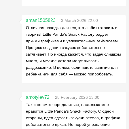
aman1505823
3 March 2026 22:00
Отличная находка для тех, кто любит готовить и
творить! Little Panda's Snack Factory радует
яркими графиками и увлекательным геймплеем.
Процесс создания закусок действительно
затягивает. Но иногда кажется, что задач слишком
много, и мелкие детали могут вызвать
раздражение. В целом, если ищете занятие для
ребенка или для себя — можно попробовать.
amotylev72
28 February 2026 13:00
Так и не смог определиться, насколько мне
нравится Little Panda's Snack Factory. С одной
стороны, идея сделать закуски весело, и графика
действительно яркая. Но порой управление