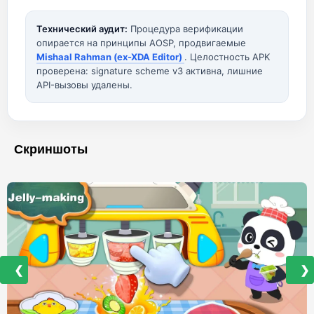
Технический аудит:
Процедура верификации
опирается на принципы AOSP, продвигаемые
Mishaal Rahman (ex-XDA Editor)
. Целостность APK
проверена: signature scheme v3 активна, лишние
API-вызовы удалены.
Скриншоты
❮
❯