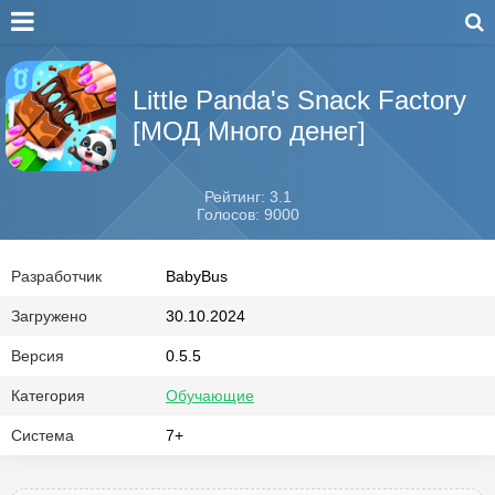
Little Panda's Snack Factory
[МОД Много денег]
Рейтинг: 3.1
Голосов: 9000
Разработчик
BabyBus
Загружено
30.10.2024
Версия
0.5.5
Категория
Обучающие
Система
7+