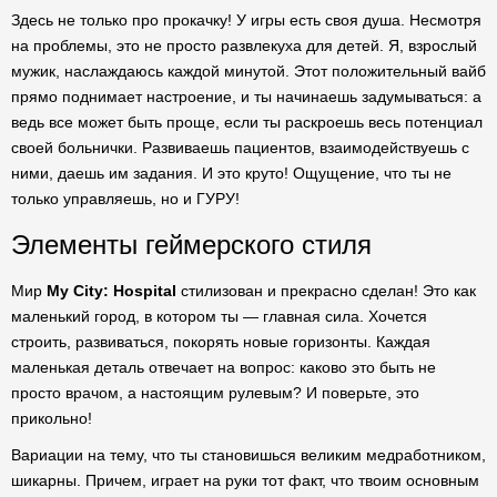
Здесь не только про прокачку! У игры есть своя душа. Несмотря
на проблемы, это не просто развлекуха для детей. Я, взрослый
мужик, наслаждаюсь каждой минутой. Этот положительный вайб
прямо поднимает настроение, и ты начинаешь задумываться: а
ведь все может быть проще, если ты раскроешь весь потенциал
своей больнички. Развиваешь пациентов, взаимодействуешь с
ними, даешь им задания. И это круто! Ощущение, что ты не
только управляешь, но и ГУРУ!
Элементы геймерского стиля
Мир
My City: Hospital
стилизован и прекрасно сделан! Это как
маленький город, в котором ты — главная сила. Хочется
строить, развиваться, покорять новые горизонты. Каждая
маленькая деталь отвечает на вопрос: каково это быть не
просто врачом, а настоящим рулевым? И поверьте, это
прикольно!
Вариации на тему, что ты становишься великим медработником,
шикарны. Причем, играет на руки тот факт, что твоим основным