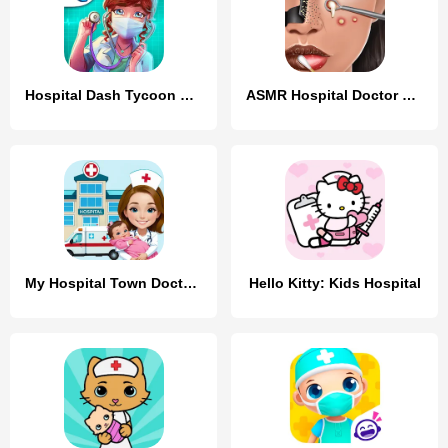
Hospital Dash Tycoon Simulator
ASMR Hospital Doctor Games
My Hospital Town Doctor Games
Hello Kitty: Kids Hospital