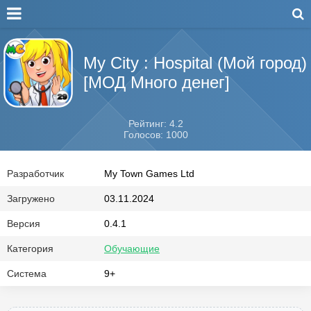
My City : Hospital (Мой город)
[МОД Много денег]
Рейтинг: 4.2
Голосов: 1000
Разработчик
My Town Games Ltd
Загружено
03.11.2024
Версия
0.4.1
Категория
Обучающие
Система
9+