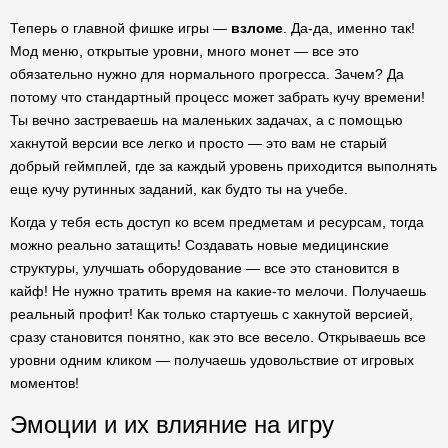
Теперь о главной фишке игры —
взломе
. Да-да, именно так!
Мод меню, открытые уровни, много монет — все это
обязательно нужно для нормального прогресса. Зачем? Да
потому что стандартный процесс может забрать кучу времени!
Ты вечно застреваешь на маленьких задачах, а с помощью
хакнутой версии все легко и просто — это вам не старый
добрый геймплей, где за каждый уровень приходится выполнять
еще кучу рутинных заданий, как будто ты на учебе.
Когда у тебя есть доступ ко всем предметам и ресурсам, тогда
можно реально затащить! Создавать новые медицинские
структуры, улучшать оборудование — все это становится в
кайф! Не нужно тратить время на какие-то мелочи. Получаешь
реальный профит! Как только стартуешь с хакнутой версией,
сразу становится понятно, как это все весело. Открываешь все
уровни одним кликом — получаешь удовольствие от игровых
моментов!
Эмоции и их влияние на игру