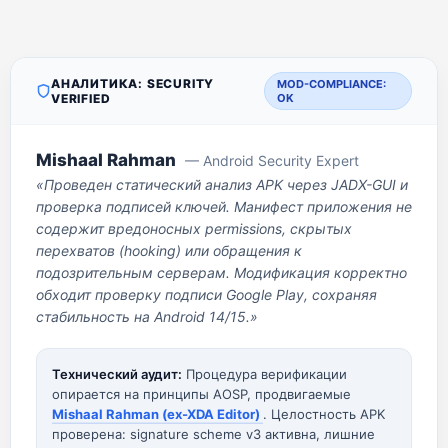
АНАЛИТИКА: SECURITY
MOD-COMPLIANCE:
VERIFIED
OK
Mishaal Rahman
— Android Security Expert
«Проведен статический анализ APK через JADX-GUI и
проверка подписей ключей. Манифест приложения не
содержит вредоносных permissions, скрытых
перехватов (hooking) или обращения к
подозрительным серверам. Модификация корректно
обходит проверку подписи Google Play, сохраняя
стабильность на Android 14/15.»
Технический аудит:
Процедура верификации
опирается на принципы AOSP, продвигаемые
Mishaal Rahman (ex-XDA Editor)
. Целостность APK
проверена: signature scheme v3 активна, лишние