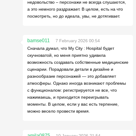
недовольство – персонажи не всегда слушаются,
а это немного раздражает. В целом, есть на что
посмотреть, но до идеала, увы, не дотягивает.
bamse011
7 February 2026 00:54
Сначала думал, что My City : Hospital будет
скучноватой, но меня приятно удивила
возможность создавать собственные медицинские
сценарии. Порадовали детали в дизайне и
разнообразие персонажей — это добавляет
атмосферы. Однако иногда возникают проблемы
с функционалом: регистрируется не все, что
нажимаешь, и приходится переигрывать
моменты. В целом, если у вас есть терпение,
можно весело провести время.
amila0875
10 January 2026 21:54