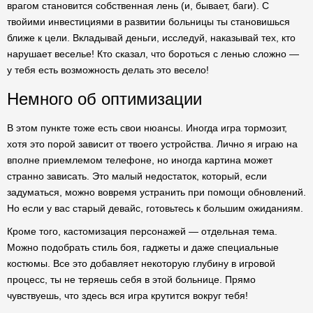
врагом становится собственная лень (и, бывает, баги). С
твойими инвестициями в развитии больницы ты становишься
ближе к цели. Вкладывай деньги, исследуй, наказывай тех, кто
нарушает веселье! Кто сказал, что бороться с ленью сложно —
у тебя есть возможность делать это весело!
Немного об оптимизации
В этом пункте тоже есть свои нюансы. Иногда игра тормозит,
хотя это порой зависит от твоего устройства. Лично я играю на
вполне приемлемом телефоне, но иногда картина может
странно зависать. Это малый недостаток, который, если
задуматься, можно вовремя устранить при помощи обновлений.
Но если у вас старый девайс, готовьтесь к большим ожиданиям.
Кроме того, кастомизация персонажей — отдельная тема.
Можно подобрать стиль боя, гаджеты и даже специальные
костюмы. Все это добавляет некоторую глубину в игровой
процесс, ты не теряешь себя в этой больнице. Прямо
чувствуешь, что здесь вся игра крутится вокруг тебя!