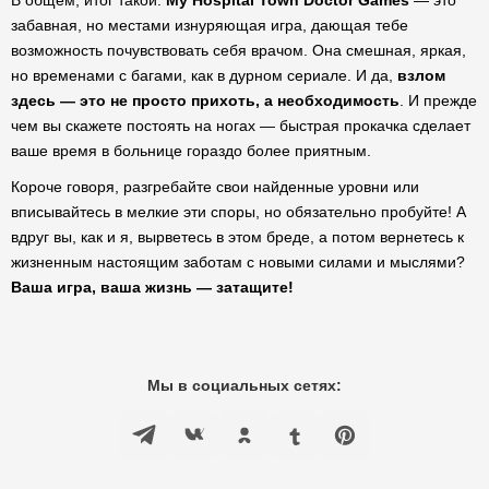
В общем, итог такой:
My Hospital Town Doctor Games
— это
забавная, но местами изнуряющая игра, дающая тебе
возможность почувствовать себя врачом. Она смешная, яркая,
но временами с багами, как в дурном сериале. И да,
взлом
здесь — это не просто прихоть, а необходимость
. И прежде
чем вы скажете постоять на ногах — быстрая прокачка сделает
ваше время в больнице гораздо более приятным.
Короче говоря, разгребайте свои найденные уровни или
вписывайтесь в мелкие эти споры, но обязательно пробуйте! А
вдруг вы, как и я, вырветесь в этом бреде, а потом вернетесь к
жизненным настоящим заботам с новыми силами и мыслями?
Ваша игра, ваша жизнь — затащите!
Мы в социальных сетях: