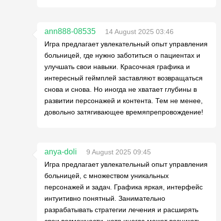
ann888-08535
14 August 2025 03:46
Игра предлагает увлекательный опыт управления
больницей, где нужно заботиться о пациентах и
улучшать свои навыки. Красочная графика и
интересный геймплей заставляют возвращаться
снова и снова. Но иногда не хватает глубины в
развитии персонажей и контента. Тем не менее,
довольно затягивающее времяпрепровождение!
anya-doli
9 August 2025 09:45
Игра предлагает увлекательный опыт управления
больницей, с множеством уникальных
персонажей и задач. Графика яркая, интерфейс
интуитивно понятный. Занимательно
разрабатывать стратегии лечения и расширять
свои возможности, хотя иногда может возникать