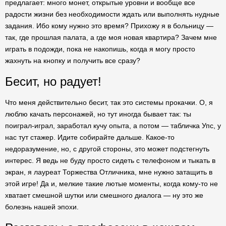
предлагает: много монет, открытые уровни и вообще все
радости жизни без необходимости ждать или выполнять нудные
задания. Ибо кому нужно это время? Прихожу я в больницу —
так, где прошлая палата, а где моя новая квартира? Зачем мне
играть в подожди, пока не накопишь, когда я могу просто
жахнуть на кнопку и получить все сразу?
Бесит, но радует!
Что меня действительно бесит, так это системы прокачки. О, я
люблю качать персонажей, но тут иногда бывает так: ты
поиграл-играл, заработал кучу опыта, а потом — табличка Упс, у
нас тут стажер. Идите собирайте дальше. Какое-то
недоразумение, но, с другой стороны, это может подстегнуть
интерес. Я ведь не буду просто сидеть с телефоном и тыкать в
экран, я лауреат Торжества Отличника, мне нужно затащить в
этой игре! Да и, мелкие такие лютые моменты, когда кому-то не
хватает смешной шутки или смешного диалога — ну это же
болезнь нашей эпохи.