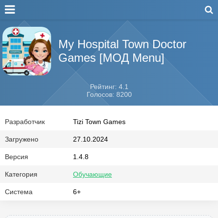
My Hospital Town Doctor
Games [МОД Menu]
Рейтинг: 4.1
Голосов: 8200
Разработчик
Tizi Town Games
Загружено
27.10.2024
Версия
1.4.8
Категория
Обучающие
Система
6+