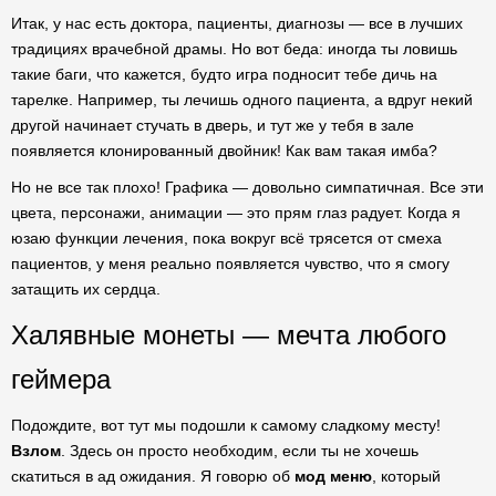
Итак, у нас есть доктора, пациенты, диагнозы — все в лучших
традициях врачебной драмы. Но вот беда: иногда ты ловишь
такие баги, что кажется, будто игра подносит тебе дичь на
тарелке. Например, ты лечишь одного пациента, а вдруг некий
другой начинает стучать в дверь, и тут же у тебя в зале
появляется клонированный двойник! Как вам такая имба?
Но не все так плохо! Графика — довольно симпатичная. Все эти
цвета, персонажи, анимации — это прям глаз радует. Когда я
юзаю функции лечения, пока вокруг всё трясется от смеха
пациентов, у меня реально появляется чувство, что я смогу
затащить их сердца.
Халявные монеты — мечта любого
геймера
Подождите, вот тут мы подошли к самому сладкому месту!
Взлом
. Здесь он просто необходим, если ты не хочешь
скатиться в ад ожидания. Я говорю об
мод меню
, который