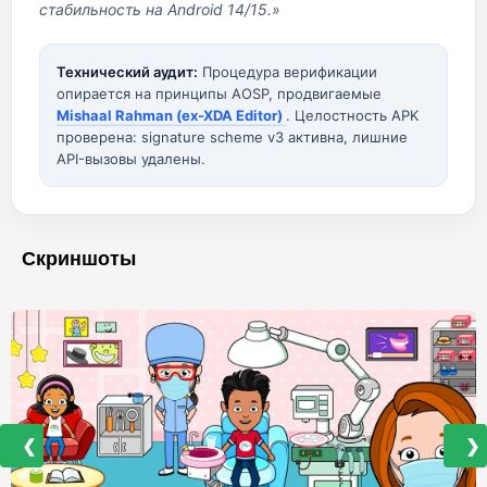
стабильность на Android 14/15.»
Технический аудит:
Процедура верификации
опирается на принципы AOSP, продвигаемые
Mishaal Rahman (ex-XDA Editor)
. Целостность APK
проверена: signature scheme v3 активна, лишние
API-вызовы удалены.
Скриншоты
❮
❯