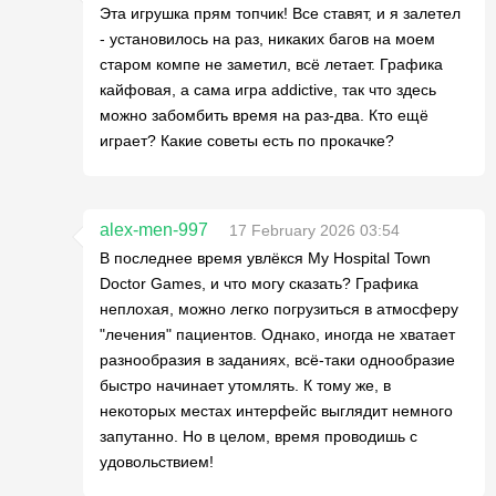
Эта игрушка прям топчик! Все ставят, и я залетел
- установилось на раз, никаких багов на моем
старом компе не заметил, всё летает. Графика
кайфовая, а сама игра addictive, так что здесь
можно забомбить время на раз-два. Кто ещё
играет? Какие советы есть по прокачке?
alex-men-997
17 February 2026 03:54
В последнее время увлёкся My Hospital Town
Doctor Games, и что могу сказать? Графика
неплохая, можно легко погрузиться в атмосферу
"лечения" пациентов. Однако, иногда не хватает
разнообразия в заданиях, всё-таки однообразие
быстро начинает утомлять. К тому же, в
некоторых местах интерфейс выглядит немного
запутанно. Но в целом, время проводишь с
удовольствием!