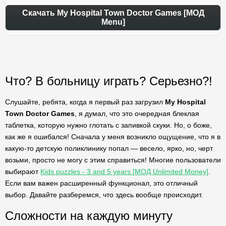
Скачать My Hospital Town Doctor Games [МОД
Menu]
Что? В больницу играть? Серьезно?!
Слушайте, ребята, когда я первый раз загрузил
My Hospital
Town Doctor Games
, я думал, что это очередная блеклая
таблетка, которую нужно глотать с запивкой скуки. Но, о боже,
как же я ошибался! Сначала у меня возникло ощущение, что я в
какую-то детскую поликлинику попал — весело, ярко, но, черт
возьми, просто не могу с этим справиться! Многие пользователи
выбирают
Kids puzzles - 3 and 5 years [МОД Unlimited Money]
.
Если вам важен расширенный функционал, это отличный
выбор. Давайте разберемся, что здесь вообще происходит.
Сложности на каждую минуту