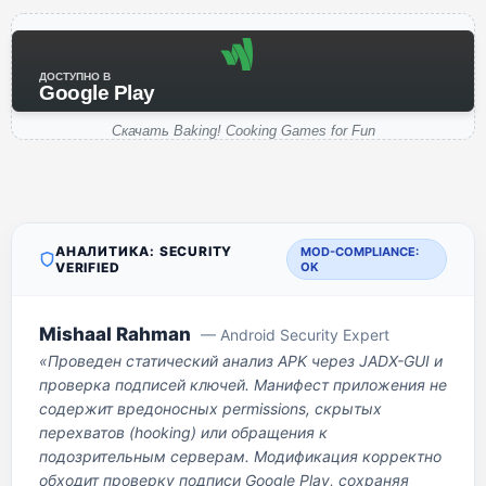
ДОСТУПНО В
Google Play
Скачать Baking! Cooking Games for Fun
АНАЛИТИКА: SECURITY
MOD-COMPLIANCE:
VERIFIED
OK
Mishaal Rahman
— Android Security Expert
«Проведен статический анализ APK через JADX-GUI и
проверка подписей ключей. Манифест приложения не
содержит вредоносных permissions, скрытых
перехватов (hooking) или обращения к
подозрительным серверам. Модификация корректно
обходит проверку подписи Google Play, сохраняя