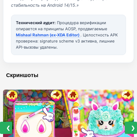
стабильность на Android 14/15.»
Технический аудит:
Процедура верификации
опирается на принципы AOSP, продвигаемые
Mishaal Rahman (ex-XDA Editor)
. Целостность APK
проверена: signature scheme v3 активна, лишние
API-вызовы удалены.
Скриншоты
❮
❯