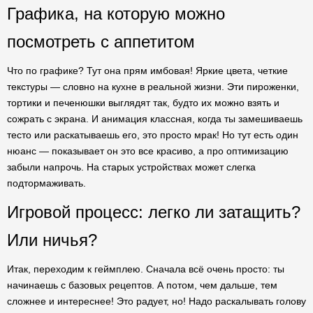
Графика, на которую можно
посмотреть с аппетитом
Что по графике? Тут она прям имбовая! Яркие цвета, четкие
текстуры — словно на кухне в реальной жизни. Эти пироженки,
тортики и печенюшки выглядят так, будто их можно взять и
сожрать с экрана. И анимация классная, когда ты замешиваешь
тесто или раскатываешь его, это просто мрак! Но тут есть один
нюанс — показывает он это все красиво, а про оптимизацию
забыли напрочь. На старых устройствах может слегка
подтормаживать.
Игровой процесс: легко ли затащить?
Или ничья?
Итак, переходим к геймплею. Сначала всё очень просто: ты
начинаешь с базовых рецептов. А потом, чем дальше, тем
сложнее и интереснее! Это радует, но! Надо раскалывать голову