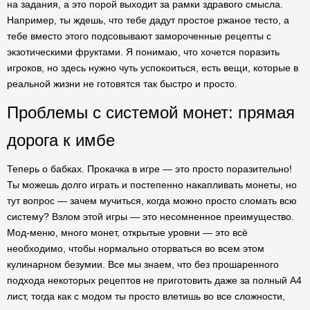
на задания, а это порой выходит за рамки здравого смысла.
Например, ты ждешь, что тебе дадут простое ржаное тесто, а
тебе вместо этого подсовывают замороченные рецепты с
экзотическими фруктами. Я понимаю, что хочется поразить
игроков, но здесь нужно чуть успокоиться, есть вещи, которые в
реальной жизни не готовятся так быстро и просто.
Проблемы с системой монет: прямая
дорога к имбе
Теперь о бабках. Прокачка в игре — это просто поразительно!
Ты можешь долго играть и постепенно накапливать монеты, но
тут вопрос — зачем мучиться, когда можно просто сломать всю
систему? Взлом этой игры — это несомненное преимущество.
Мод-меню, много монет, открытые уровни — это всё
необходимо, чтобы нормально оторваться во всем этом
кулинарном безумии. Все мы знаем, что без прошаренного
подхода некоторых рецептов не приготовить даже за полный А4
лист, тогда как с модом ты просто влетишь во все сложности,