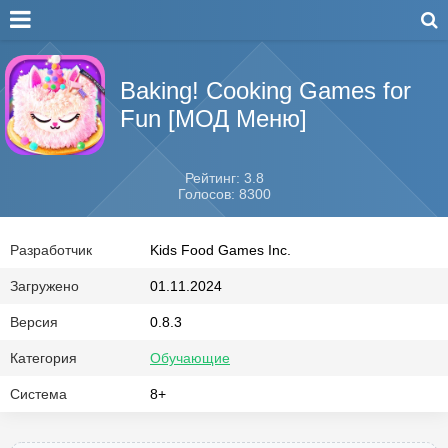
Baking! Cooking Games for
Fun [МОД Меню]
Рейтинг: 3.8
Голосов: 8300
Разработчик
Kids Food Games Inc.
Загружено
01.11.2024
Версия
0.8.3
Категория
Обучающие
Система
8+