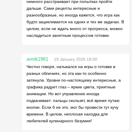
немного расстраивает при попытках пройти
дальше. Сами рецепты интересные и
разнообразные, но иногда кажется, что игра как
будто зацикливается на одних и тех же задачах. В
целом, если не ждать много от прогресса, можно
насладиться занятным процессом готовки.
avnik1961
19 January 2026 18:00
Честно говоря, натыкался на игры о готовке в
разных обличиях, но эта как-то особенно
затянула. Уровни по-настоящему интересные, а
графика радует глаз – яркие цвета, приятные
анимации. Но вот управление иногда
подкачивает: пальцы скользят, всё время путаю
кнопки. Если б не это, мог бы провести тут кучу
времени. В целом, неплохая находка для
любителей кулинарного безумия!