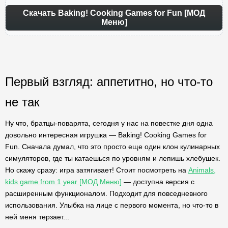
Скачать Baking! Cooking Games for Fun [МОД
Меню]
Первый взгляд: аппетитно, но что-то
не так
Ну что, братцы-поварята, сегодня у нас на повестке дня одна
довольно интересная игрушка — Baking! Cooking Games for
Fun. Сначала думал, что это просто еще один клон кулинарных
симуляторов, где ты катаешься по уровням и лепишь хлебушек.
Но скажу сразу: игра затягивает! Стоит посмотреть на
Animals,
kids game from 1 year [МОД Меню]
— доступна версия с
расширенным функционалом. Подходит для повседневного
использования. Улыбка на лице с первого момента, но что-то в
ней меня терзает...