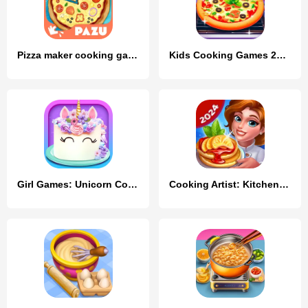
Pizza maker cooking games
Kids Cooking Games 2+ Year Old
Girl Games: Unicorn Cooking
Cooking Artist: Kitchen Game