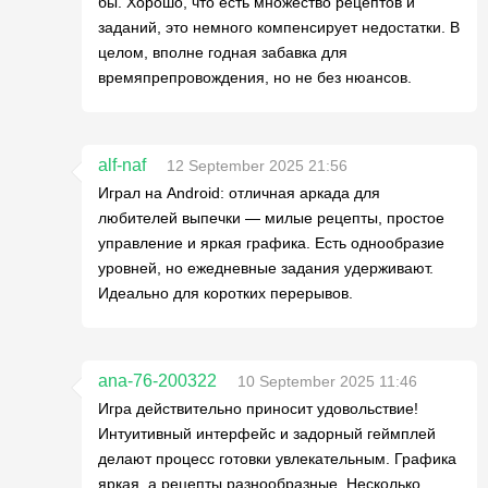
бы. Хорошо, что есть множество рецептов и
заданий, это немного компенсирует недостатки. В
целом, вполне годная забавка для
времяпрепровождения, но не без нюансов.
alf-naf
12 September 2025 21:56
Играл на Android: отличная аркада для
любителей выпечки — милые рецепты, простое
управление и яркая графика. Есть однообразие
уровней, но ежедневные задания удерживают.
Идеально для коротких перерывов.
ana-76-200322
10 September 2025 11:46
Игра действительно приносит удовольствие!
Интуитивный интерфейс и задорный геймплей
делают процесс готовки увлекательным. Графика
яркая, а рецепты разнообразные. Несколько