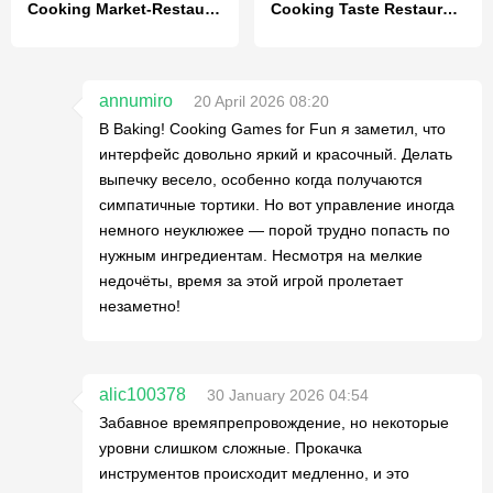
Cooking Market-Restaurant Game
Cooking Taste Restaurant Games
annumiro
20 April 2026 08:20
В Baking! Cooking Games for Fun я заметил, что
интерфейс довольно яркий и красочный. Делать
выпечку весело, особенно когда получаются
симпатичные тортики. Но вот управление иногда
немного неуклюжее — порой трудно попасть по
нужным ингредиентам. Несмотря на мелкие
недочёты, время за этой игрой пролетает
незаметно!
alic100378
30 January 2026 04:54
Забавное времяпрепровождение, но некоторые
уровни слишком сложные. Прокачка
инструментов происходит медленно, и это