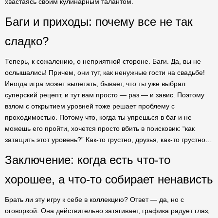
хвастаясь своим кулинарным талантом.
Баги и приходы: почему все не так
сладко?
Теперь, к сожалению, о неприятной стороне. Баги. Да, вы не
ослышались! Причем, они тут, как ненужные гости на свадьбе!
Иногда игра может вылетать, бывает, что ты уже выбрал
суперский рецепт, и тут вам просто — раз — и завис. Поэтому
взлом с открытием уровней тоже решает проблему с
проходимостью. Потому что, когда ты упрешься в баг и не
можешь его пройти, хочется просто вбить в поисковик: “как
затащить этот уровень?” Как-то грустно, друзья, как-то грустно…
Заключение: когда есть что-то
хорошее, а что-то собирает ненависть
Брать ли эту игру к себе в коллекцию? Ответ — да, но с
оговоркой. Она действительно затягивает, графика радует глаз,