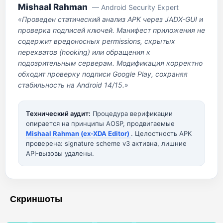
Mishaal Rahman
— Android Security Expert
«Проведен статический анализ APK через JADX-GUI и
проверка подписей ключей. Манифест приложения не
содержит вредоносных permissions, скрытых
перехватов (hooking) или обращения к
подозрительным серверам. Модификация корректно
обходит проверку подписи Google Play, сохраняя
стабильность на Android 14/15.»
Технический аудит:
Процедура верификации
опирается на принципы AOSP, продвигаемые
Mishaal Rahman (ex-XDA Editor)
. Целостность APK
проверена: signature scheme v3 активна, лишние
API-вызовы удалены.
Скриншоты