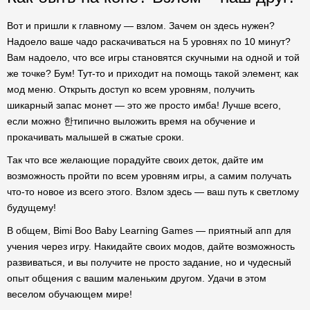
Вот и пришли к главному — взлом. Зачем он здесь нужен?
Надоело ваше чадо раскачиваться на 5 уровнях по 10 минут?
Вам надоело, что все игры становятся скучными на одной и той
же точке? Бум! Тут-то и приходит на помощь такой элемент, как
мод меню. Открыть доступ ко всем уровням, получить
шикарный запас монет — это же просто имба! Лучше всего,
если можно 한типично выложить время на обучение и
прокачивать малышей в сжатые сроки.
Так что все желающие порадуйте своих деток, дайте им
возможность пройти по всем уровням игры, а самим получать
что-то новое из всего этого. Взлом здесь — ваш путь к светлому
будущему!
В общем, Bimi Boo Baby Learning Games — приятный апп для
учения через игру. Накидайте своих модов, дайте возможность
развиваться, и вы получите не просто задание, но и чудесный
опыт общения с вашим маленьким другом. Удачи в этом
веселом обучающем мире!