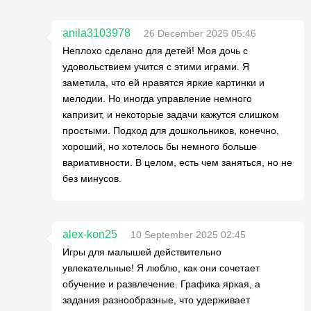
anila3103978
26 December 2025 05:46
Неплохо сделано для детей! Моя дочь с
удовольствием учится с этими играми. Я
заметила, что ей нравятся яркие картинки и
мелодии. Но иногда управление немного
капризит, и некоторые задачи кажутся слишком
простыми. Подход для дошкольников, конечно,
хороший, но хотелось бы немного больше
вариативности. В целом, есть чем заняться, но не
без минусов.
alex-kon25
10 September 2025 02:45
Игры для малышей действительно
увлекательные! Я люблю, как они сочетает
обучение и развлечение. Графика яркая, а
задания разнообразные, что удерживает