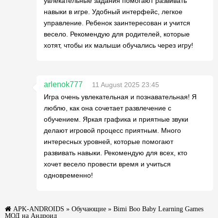
увлекательные задания помогают развивать
навыки в игре. Удобный интерфейс, легкое
управление. Ребенок заинтересован и учится
весело. Рекомендую для родителей, которые
хотят, чтобы их малыши обучались через игру!
arlenok777
11 August 2025 23:45
Игра очень увлекательная и познавательная! Я
люблю, как она сочетает развлечение с
обучением. Яркая графика и приятные звуки
делают игровой процесс приятным. Много
интересных уровней, которые помогают
развивать навыки. Рекомендую для всех, кто
хочет весело провести время и учиться
одновременно!
APK-ANDROIDS
»
Обучающие
» Bimi Boo Baby Learning Games
МОД на Андроид