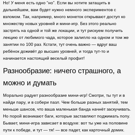
Но! У меня есть одно “но”. Если вы хотите затащить в
дальнейшем, вам будет нужно немного экспериментов с
взломом. Так, например, много монеток открывают доступ ко
множеству новых уровней и мини-игр. Без этого реально
застрять на одной и той же локации, и тут рискуем получить
лекцию от любимого чада, которое залипло на одном и том же
занятии по 100 раз. Кстати, тут очень важно — вдруг ваш
ребёнок доживёт до высших уровней, и тогда тут-то и
начинается настоящий веселый профит!
Разнообразие: ничего страшного, а
можно и думать
Морально радует разнообразие мини-игр! Смотри, ты тут и в
найди пару, и в собери пазл. Чем больше разных занятий, тем
меньше шансов, что ваша маленькая банда начнёт заскучивать.
Но порой возникают баги, которые заставляют поджимать попу.
Бывает, мини-игра зависает в воздухе: вот ты уже на половине
пути к победе, и тут — тя! — все падет, как карточный домик.