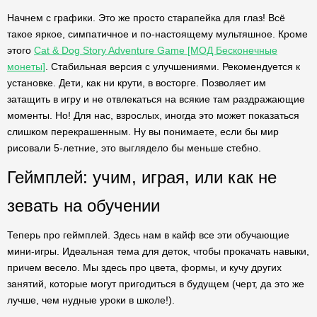
Начнем с графики. Это же просто старапейка для глаз! Всё
такое яркое, симпатичное и по-настоящему мультяшное. Кроме
этого
Cat & Dog Story Adventure Game [МОД Бесконечные
монеты]
. Стабильная версия с улучшениями. Рекомендуется к
установке. Дети, как ни крути, в восторге. Позволяет им
затащить в игру и не отвлекаться на всякие там раздражающие
моменты. Но! Для нас, взрослых, иногда это может показаться
слишком перекрашенным. Ну вы понимаете, если бы мир
рисовали 5-летние, это выглядело бы меньше стебно.
Геймплей: учим, играя, или как не
зевать на обучении
Теперь про геймплей. Здесь нам в кайф все эти обучающие
мини-игры. Идеальная тема для деток, чтобы прокачать навыки,
причем весело. Мы здесь про цвета, формы, и кучу других
занятий, которые могут пригодиться в будущем (черт, да это же
лучше, чем нудные уроки в школе!).