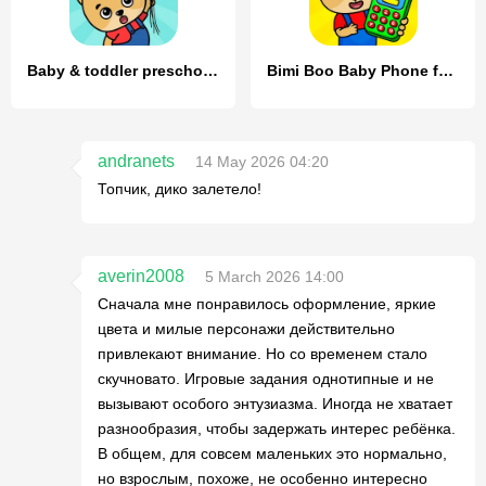
Baby & toddler preschool games
Bimi Boo Baby Phone for Kids
andranets
14 May 2026 04:20
Топчик, дико залетело!
averin2008
5 March 2026 14:00
Сначала мне понравилось оформление, яркие
цвета и милые персонажи действительно
привлекают внимание. Но со временем стало
скучновато. Игровые задания однотипные и не
вызывают особого энтузиазма. Иногда не хватает
разнообразия, чтобы задержать интерес ребёнка.
В общем, для совсем маленьких это нормально,
но взрослым, похоже, не особенно интересно