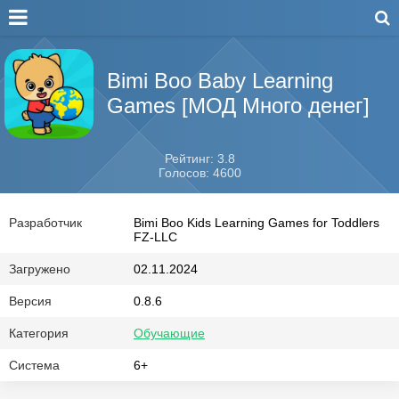
Bimi Boo Baby Learning
Games [МОД Много денег]
Рейтинг: 3.8
Голосов: 4600
Разработчик
Bimi Boo Kids Learning Games for Toddlers
FZ-LLC
Загружено
02.11.2024
Версия
0.8.6
Категория
Обучающие
Система
6+