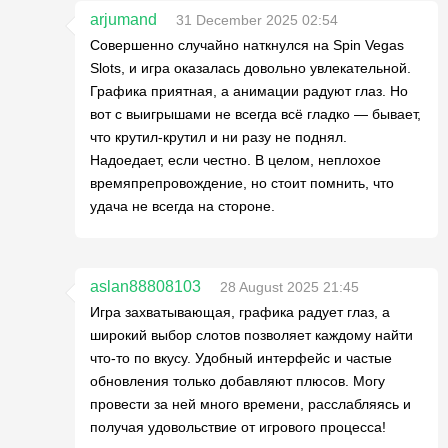
arjumand
31 December 2025 02:54
Совершенно случайно наткнулся на Spin Vegas
Slots, и игра оказалась довольно увлекательной.
Графика приятная, а анимации радуют глаз. Но
вот с выигрышами не всегда всё гладко — бывает,
что крутил-крутил и ни разу не поднял.
Надоедает, если честно. В целом, неплохое
времяпрепровождение, но стоит помнить, что
удача не всегда на стороне.
aslan88808103
28 August 2025 21:45
Игра захватывающая, графика радует глаз, а
широкий выбор слотов позволяет каждому найти
что-то по вкусу. Удобный интерфейс и частые
обновления только добавляют плюсов. Могу
провести за ней много времени, расслабляясь и
получая удовольствие от игрового процесса!