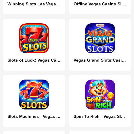
Winning Slots Las Vegas Casino
Offline Vegas Casino Slots
Slots of Luck: Vegas Casino
Vegas Grand Slots:Casino Games
Slots Machines - Vegas Casino
Spin To Rich - Vegas Slots