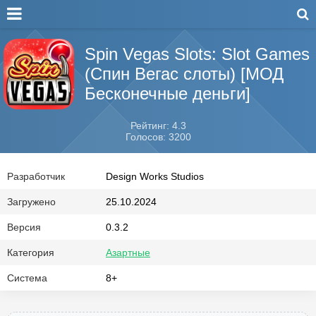
Spin Vegas Slots: Slot Games
(Спин Вегас слоты) [МОД
Бесконечные деньги]
Рейтинг: 4.3
Голосов: 3200
Разработчик
Design Works Studios
Загружено
25.10.2024
Версия
0.3.2
Категория
Азартные
Система
8+