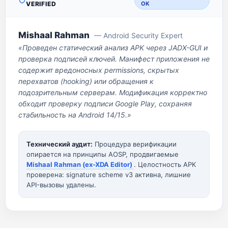
VERIFIED
OK
Mishaal Rahman
— Android Security Expert
«Проведен статический анализ APK через JADX-GUI и
проверка подписей ключей. Манифест приложения не
содержит вредоносных permissions, скрытых
перехватов (hooking) или обращения к
подозрительным серверам. Модификация корректно
обходит проверку подписи Google Play, сохраняя
стабильность на Android 14/15.»
Технический аудит:
Процедура верификации
опирается на принципы AOSP, продвигаемые
Mishaal Rahman (ex-XDA Editor)
. Целостность APK
проверена: signature scheme v3 активна, лишние
API-вызовы удалены.