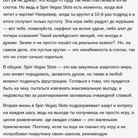
Вот уж не думал, что когда-то буду так неистовствовать из-за
слотов. Но ведь в Spin Vegas Slots есть моменты, когда всё
летит к чертям! Например, когда ты крутил в 10-й раз подряд и в
итоге получил только пустоту. Эта игра либо радует до мурашек
— вот тебе, пожалуйста, серфинг на волне удачи, либо злит до
потери сознания! Такой калейдоскоп эмоций, что иногда я
думаю: Зачем я не просто пошёл на реальное казино?. Но, на
самом деле, эти пустые крутки — это неизбежность в слотах, так
что не стоит сильно париться.
В общем, Spin Vegas Slots — это как закулисье азартного мира,
оно может порадовать, захватить духом, но также в любой
момент подкинуть фрустрацию. Готовься к тому, что придется
быть на чеку, пытаться извлекать максимальную выгоду, а
недовольство за разочарование заливаешь очередной ставкой.
Вторая жизнь в Spin Vegas Slots подразумевает азарт и интригу
на каждом шагу, ведь на выходе ты получаешь не просто игру, а
целое развлечение, где каждая ставка — это маленькое
приключение. Поэтому, если ты еще не скачал эту игру и не
попробовал покрутизну своих шансов, рекомендую