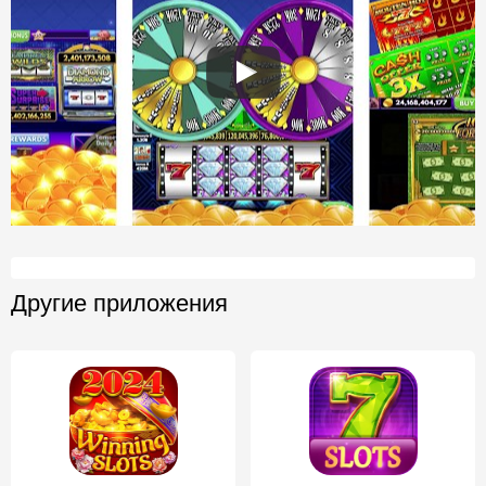
Другие приложения