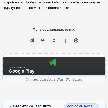
попробовать! Пробуй, заливай бабло в слот и будь на чеку —
ведь тут весело, но можно и поплатиться!
Мы в социальных сетях:
ДОСТУПНО В
Google Play
Скачать Spin Vegas Slots: Slot Games
АНАЛИТИКА: SECURITY
MOD-COMPLIANCE: