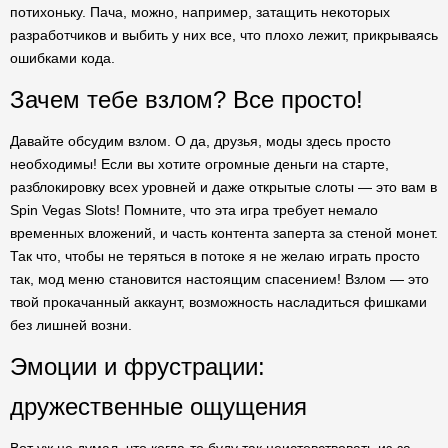
потихоньку. Пача, можно, например, затащить некоторых
разработчиков и выбить у них все, что плохо лежит, прикрываясь
ошибками кода.
Зачем тебе взлом? Все просто!
Давайте обсудим взлом. О да, друзья, моды здесь просто
необходимы! Если вы хотите огромные деньги на старте,
разблокировку всех уровней и даже открытые слоты — это вам в
Spin Vegas Slots! Помните, что эта игра требует немало
временных вложений, и часть контента заперта за стеной монет.
Так что, чтобы не теряться в потоке я не желаю играть просто
так, мод меню становится настоящим спасением! Взлом — это
твой прокачанный аккаунт, возможность насладиться фишками
без лишней возни.
Эмоции и фрустрации:
дружественные ощущения