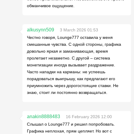
обманчивое ощущение.
alkusynn509
3 March 2026 01:53
Честно говоря, Lounge777 оставила у меня
смешанные чувства. С одной стороны, графика
довольно яркая и заманивающая, время
пролетает незаметно. С другой – система
монетизации иногда вызывает раздражение.
Часто нападки на карманы: не успеешь
порадоваться выигрышу, как предлагают его
приумножить через дорогостоящие ставки. Не
знаю, стоит ли постоянно возвращаться.
anakin8888483
16 February 2026 12:00
Слышал о Lounge777 и решил попробовать.
Графика неплохая, прям цепляет. Но вот с