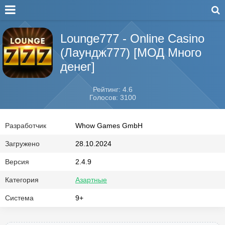
Lounge777 - Online Casino
(Лаундж777) [МОД Много
денег]
Рейтинг: 4.6
Голосов: 3100
Разработчик
Whow Games GmbH
Загружено
28.10.2024
Версия
2.4.9
Категория
Азартные
Система
9+