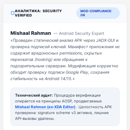
АНАЛИТИКА: SECURITY
MOD-COMPLIANCE:
VERIFIED
OK
Mishaal Rahman
— Android Security Expert
«Проведен статический анализ APK через JADX-GUI и
проверка подписей ключей. Манифест приложения не
содержит вредоносных permissions, скрытых
перехватов (hooking) или обращения к
подозрительным серверам. Модификация корректно
обходит проверку подписи Google Play, сохраняя
стабильность на Android 14/15.»
Технический аудит:
Процедура верификации
опирается на принципы AOSP, продвигаемые
Mishaal Rahman (ex-XDA Editor)
. Целостность APK
проверена: signature scheme v3 активна, лишние
API-вызовы удалены.