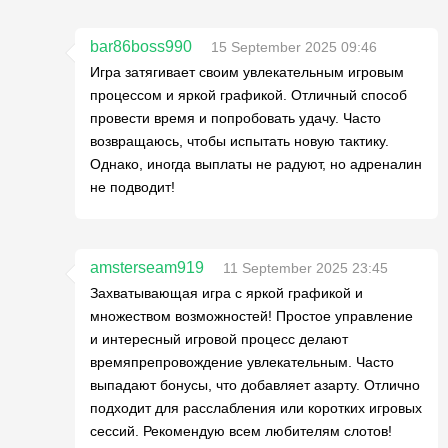
bar86boss990
15 September 2025 09:46
Игра затягивает своим увлекательным игровым
процессом и яркой графикой. Отличный способ
провести время и попробовать удачу. Часто
возвращаюсь, чтобы испытать новую тактику.
Однако, иногда выплаты не радуют, но адреналин
не подводит!
amsterseam919
11 September 2025 23:45
Захватывающая игра с яркой графикой и
множеством возможностей! Простое управление
и интересный игровой процесс делают
времяпрепровождение увлекательным. Часто
выпадают бонусы, что добавляет азарту. Отлично
подходит для расслабления или коротких игровых
сессий. Рекомендую всем любителям слотов!