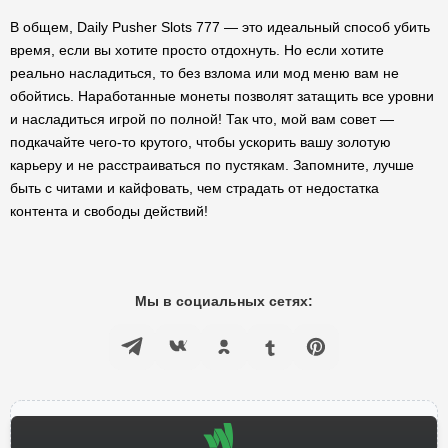
В общем, Daily Pusher Slots 777 — это идеальный способ убить
время, если вы хотите просто отдохнуть. Но если хотите
реально насладиться, то без взлома или мод меню вам не
обойтись. Наработанные монеты позволят затащить все уровни
и насладиться игрой по полной! Так что, мой вам совет —
подкачайте чего-то крутого, чтобы ускорить вашу золотую
карьеру и не расстраиваться по пустякам. Запомните, лучше
быть с читами и кайфовать, чем страдать от недостатка
контента и свободы действий!
Мы в социальных сетях: