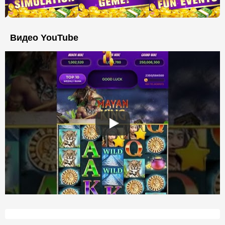
Видео YouTube