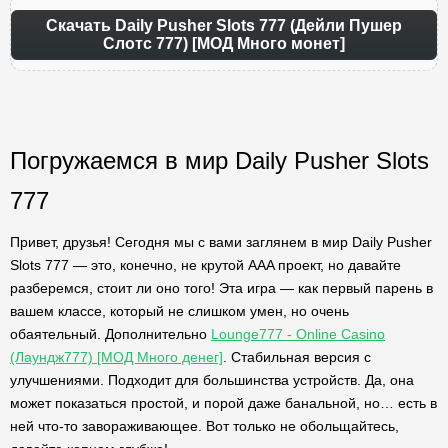
Скачать Daily Pusher Slots 777 (Дейли Пушер
Слотс 777) [МОД Много монет]
Погружаемся в мир Daily Pusher Slots
777
Привет, друзья! Сегодня мы с вами заглянем в мир Daily Pusher
Slots 777 — это, конечно, не крутой AAA проект, но давайте
разберемся, стоит ли оно того! Эта игра — как первый парень в
вашем классе, который не слишком умен, но очень
обаятельный. Дополнительно
Lounge777 - Online Casino
(Лаундж777) [МОД Много денег]
. Стабильная версия с
улучшениями. Подходит для большинства устройств. Да, она
может показаться простой, и порой даже банальной, но… есть в
ней что-то завораживающее. Вот только не обольщайтесь,