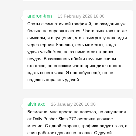
andron-tmn
13 February 2026 16:00
Слоты с симпатичной графикой, но ожидания уж
больно не оправдываются. Часто вылетают те же
символы, и ощущение, что к выигрышу надо идти
через тернии. Конечно, есть моменты, когда
удача улыбнётся, но за ними стоит горстка
неудач. Возможность обойти скучные спины —
это плюс, но слишком часто приходится просто
ждать своего часа. Я попробую ещё, но не
надеюсь поразить удачей.
alvinaxc
26 January 2026 16:00
Возможно, мне просто не повезло, но ощущения
от Daily Pusher Slots 777 оставили двоякое
мнение. С одной стороны, графика радует глаз, а
спин работает довольно плавно. С другой –