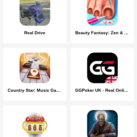
Real Drive
Beauty Fantasy: Zen & Makeover
Country Star: Music Game
GGPoker UK - Real Online Poker