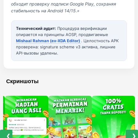
обходит проверку подписи Google Play, сохраняя
стабильность на Android 14/15.»
Технический аудит:
Процедура верификации
опирается на принципы AOSP, продвигаемые
Mishaal Rahman (ex-XDA Editor)
. Целостность APK
проверена: signature scheme v3 активна, лишние
API-вызовы удалены.
Скриншоты
❮
❯