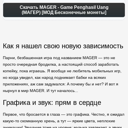
Скачать MAGER - Game Penghasil Uang
(МАГЕР) [МОД Бесконечные монеты]
Как я нашел свою новую зависимость
Парни, безбашенная игра под названием MAGER — это не
просто очередная бродилка, а настоящий способ заработать
копейку, пока играешь. Я вообще не любитель мобильных игр,
но когда увидел, как народ поднимает бабки на всяких
приложениях, аж сам задумался: А почему бы и нет? И вот я
нырнул в мир MAGER. И тут началось...
Графика и звук: прям в сердце
Первое, что бросается в глаза — это графика. Честно, я ожидал
какую-то скомканную хрень, а тут — яркие цвета, неплохие
анимации! Звучание тоже на уровне: музыка завлекает, а звуки