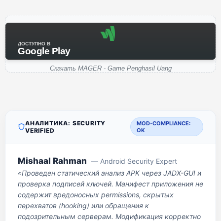
ДОСТУПНО В
Google Play
Скачать MAGER - Game Penghasil Uang
АНАЛИТИКА: SECURITY
MOD-COMPLIANCE:
VERIFIED
OK
Mishaal Rahman
— Android Security Expert
«Проведен статический анализ APK через JADX-GUI и
проверка подписей ключей. Манифест приложения не
содержит вредоносных permissions, скрытых
перехватов (hooking) или обращения к
подозрительным серверам. Модификация корректно