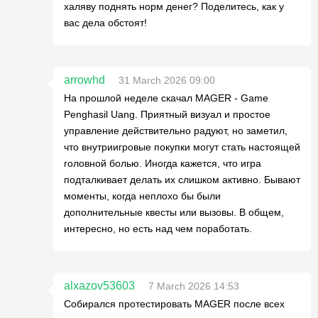
халяву поднять норм денег? Поделитесь, как у
вас дела обстоят!
arrowhd
31 March 2026 09:00
На прошлой неделе скачал MAGER - Game
Penghasil Uang. Приятный визуал и простое
управление действительно радуют, но заметил,
что внутриигровые покупки могут стать настоящей
головной болью. Иногда кажется, что игра
подталкивает делать их слишком активно. Бывают
моменты, когда неплохо бы были
дополнительные квесты или вызовы. В общем,
интересно, но есть над чем поработать.
alxazov53603
7 March 2026 14:53
Собирался протестировать MAGER после всех