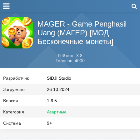
MAGER - Game Penghasil
Uang (МАГЕР) [МОД
Бесконечные монеты]
Рейтинг: 3.8
Голосов: 4000
Разработчик
SIDJI Studio
Загружено
26.10.2024
Версия
1.6.5
Категория
Азартные
Система
9+