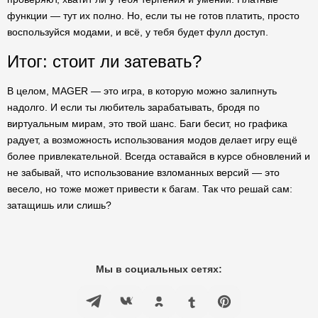
функции — тут их полно. Но, если ты не готов платить, просто
воспользуйся модами, и всё, у тебя будет фулл доступ.
Итог: стоит ли затевать?
В целом, MAGER — это игра, в которую можно залипнуть
надолго. И если ты любитель зарабатывать, бродя по
виртуальным мирам, это твой шанс. Баги бесит, но графика
радует, а возможность использования модов делает игру ещё
более привлекательной. Всегда оставайся в курсе обновлений и
не забывай, что использование взломанных версий — это
весело, но тоже может привести к багам. Так что решай сам:
затащишь или слишь?
Мы в социальных сетях: