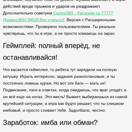
действий вроде прыжков и ударов не раздражают.
Дополнительно советуем
Cazino365 - Pacanele cu 77777
(Казино365) [МОД Все открыто]
. Версия с Расширенными
возможностями. Проверено пользователями. Ты реально
чувствуешь, что ты в игре, а не просто кликаешь на экран.
Геймплей: полный вперёд, не
останавливайся!
Что касается геймплея, то ребята тут зарядили на полную
катушку. Играть интересно, задания разноплановые, и ты
постоянно ловишь кураж. Но вот эти баги — мать их!
Подвисание, лаги в ответах, когда ожидаешь, что враг упадёт, а
он всё еще на ногах. Это жесть! Бывает, выбираешься из самой
крутейшей ситуации, а игра как будто решает, что ты слишком
имбовый, и просто сливает тебе. Задолбало, честно.
Заработок: имба или обман?