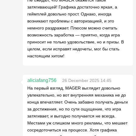
Не ожидал, что MAGER окажется такой
затягивающей! Графика достаточно яркая, а
геймплей довольно прост. Однако, иногда
возникают проблемы с авторизацией, и это
немного раздражает. Плюсом можно считать
возможность заработка — приятно, когда игра
приносит не только удовольствие, но и призы. В
целом, если исправят недочеты, мог бы стать
настоящим хитом!
aliciafang756
26 December 2025 14:45
На первый взгляд, MAGER выглядит довольно
увлекательно, но вот внутренняя механика не до
конца впечатляет. Очень забавно получать деньги
за достижения, но по сути ощущение, что игра
затягивает, и выгодно получается не всегда.
Местами уж слишком много рекламы, что мешает
сосредоточиться на процессе. Хотя графика