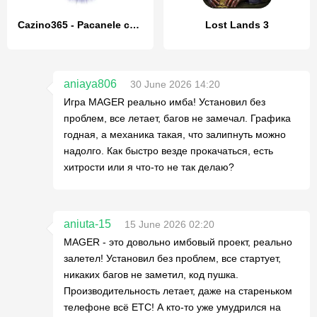
Cazino365 - Pacanele cu 77777
Lost Lands 3
aniaya806
30 June 2026 14:20
Игра MAGER реально имба! Установил без
проблем, все летает, багов не замечал. Графика
годная, а механика такая, что залипнуть можно
надолго. Как быстро везде прокачаться, есть
хитрости или я что-то не так делаю?
aniuta-15
15 June 2026 02:20
МAGER - это довольно имбовый проект, реально
залетел! Установил без проблем, все стартует,
никаких багов не заметил, код пушка.
Производительность летает, даже на стареньком
телефоне всё ETC! А кто-то уже умудрился на