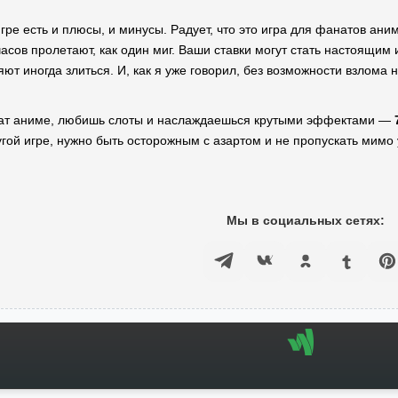
игре есть и плюсы, и минусы. Радует, что это игра для фанатов а
часов пролетают, как один миг. Ваши ставки могут стать настоящим
яют иногда злиться. И, как я уже говорил, без возможности взлома
анат аниме, любишь слоты и наслаждаешься крутыми эффектами —
ругой игре, нужно быть осторожным с азартом и не пропускать мимо
Мы в социальных сетях: