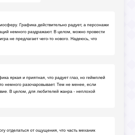
тмосферу. Графика действительно радует, а персонажи
аций немного раздражают. В целом, можно провести
игра не предлагает чего-то нового. Надеюсь, что
фика яркая и приятная, что радует глаз, но геймплей
о немного разочаровывает. Тем не менее, если
твие. В целом, для любителей жанра - неплохой
огу отделаться от ощущения, что часть механик