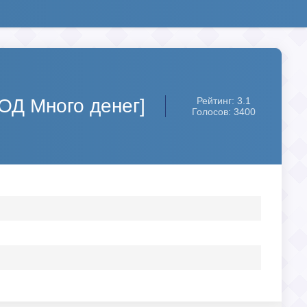
Много денег]
Рейтинг: 3.1
Голосов: 3400