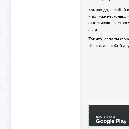
Как всегда, в любой 
и вот уже несколько 
отталкивают, заставл
азарт.
Так что, если ты ф
Но, как и в любой д
ДОСТУПНО В
Google Play