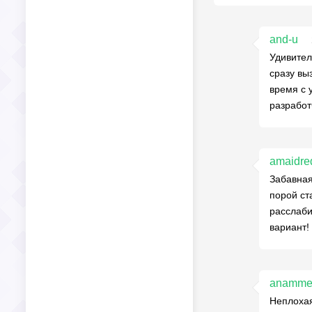
and-u
Удивител
сразу вы
время с 
разработ
amaidre
Забавная
порой ст
расслаби
вариант!
anamme
Неплохая