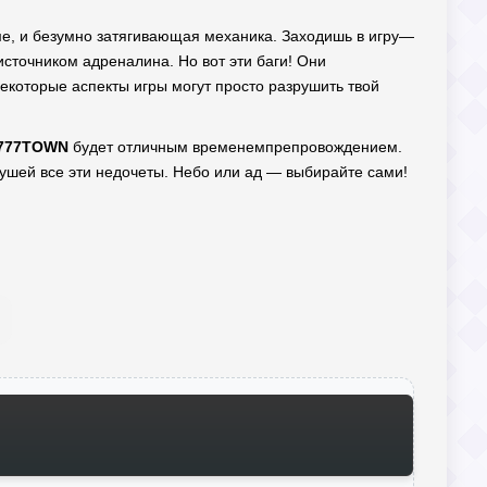
ниме, и безумно затягивающая механика. Заходишь в игру—
 источником адреналина. Но вот эти баги! Они
 некоторые аспекты игры могут просто разрушить твой
777TOWN
будет отличным временемпрепровождением.
 ушей все эти недочеты. Небо или ад — выбирайте сами!