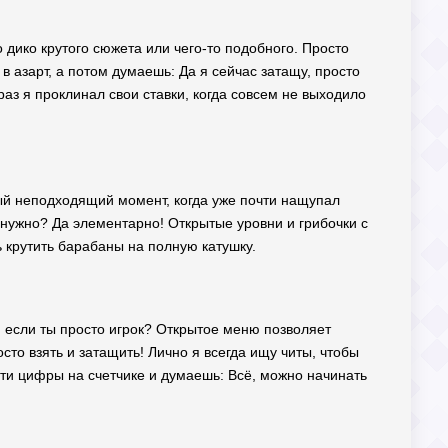
о дико крутого сюжета или чего-то подобного. Просто
в азарт, а потом думаешь: Да я сейчас затащу, просто
 раз я проклинал свои ставки, когда совсем не выходило
самый неподходящий момент, когда уже почти нащупал
о нужно? Да элементарно! Открытые уровни и грибочки с
ь крутить барабаны на полную катушку.
т, если ты просто игрок? Открытое меню позволяет
сто взять и затащить! Лично я всегда ищу читы, чтобы
эти цифры на счетчике и думаешь: Всё, можно начинать