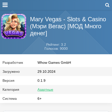
Mary Vegas - Slots & Casino
(Мэри Вегас) [МОД Много
денег]
Рейтинг: 3.2
Голосов: 9000
Разработчик
Whow Games GmbH
Загружено
29.10.2024
Версия
0.1.9
Категория
Азартные
Система
6+