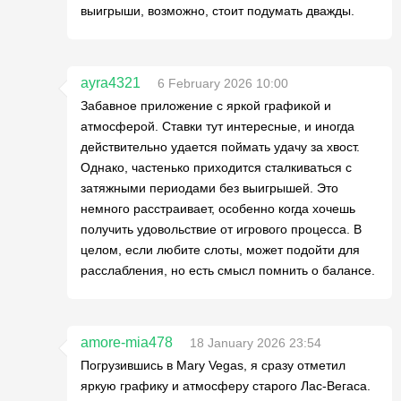
выигрыши, возможно, стоит подумать дважды.
ayra4321
6 February 2026 10:00
Забавное приложение с яркой графикой и
атмосферой. Ставки тут интересные, и иногда
действительно удается поймать удачу за хвост.
Однако, частенько приходится сталкиваться с
затяжными периодами без выигрышей. Это
немного расстраивает, особенно когда хочешь
получить удовольствие от игрового процесса. В
целом, если любите слоты, может подойти для
расслабления, но есть смысл помнить о балансе.
amore-mia478
18 January 2026 23:54
Погрузившись в Mary Vegas, я сразу отметил
яркую графику и атмосферу старого Лас-Вегаса.