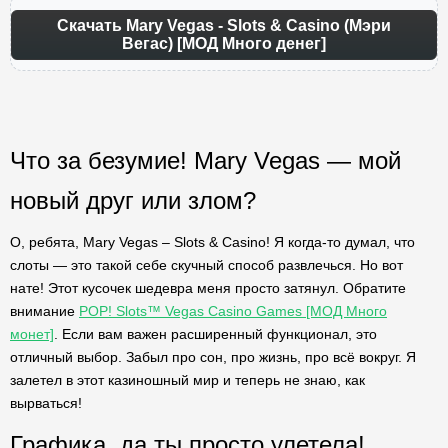
Скачать Mary Vegas - Slots & Casino (Мэри
Вегас) [МОД Много денег]
Что за безумие! Mary Vegas — мой
новый друг или злом?
О, ребята, Mary Vegas – Slots & Casino! Я когда-то думал, что
слоты — это такой себе скучный способ развлечься. Но вот
нате! Этот кусочек шедевра меня просто затянул. Обратите
внимание
POP! Slots™ Vegas Casino Games [МОД Много
монет]
. Если вам важен расширенный функционал, это
отличный выбор. Забыл про сон, про жизнь, про всё вокруг. Я
залетел в этот казиношный мир и теперь не знаю, как
вырваться!
Графика, да ты просто улетела!