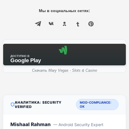
Мы в социальных сетях:
ДОСТУПНО В
Google Play
Скачать Mary Vegas - Slots & Casino
АНАЛИТИКА: SECURITY
MOD-COMPLIANCE:
VERIFIED
OK
Mishaal Rahman
— Android Security Expert