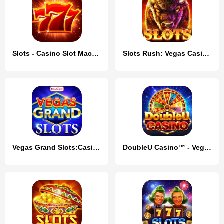
Slots - Casino Slot Machines
Slots Rush: Vegas Casino Slots
Vegas Grand Slots:Casino Games
DoubleU Casino™ - Vegas Slots