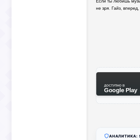
Если ты любишь музык
не зря. Гайз, вперед
ДОСТУПНО В
Google Play
АНАЛИТИКА: S