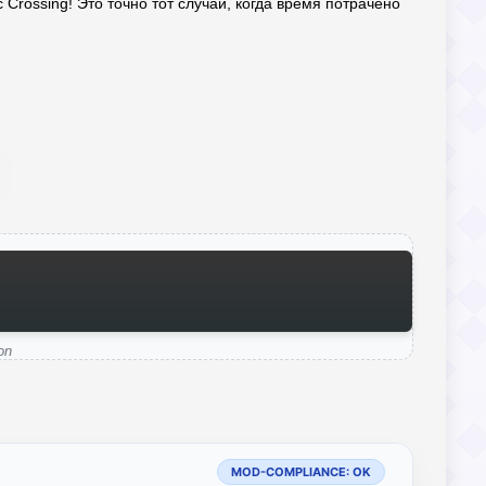
Crossing! Это точно тот случай, когда время потрачено
on
MOD-COMPLIANCE: OK