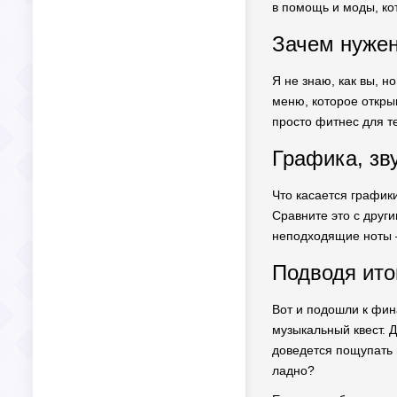
в помощь и моды, ко
Зачем нужен
Я не знаю, как вы, н
меню, которое открыв
просто фитнес для т
Графика, зв
Что касается график
Сравните это с други
неподходящие ноты –
Подводя ито
Вот и подошли к фина
музыкальный квест. Да
доведется пощупать 
ладно?