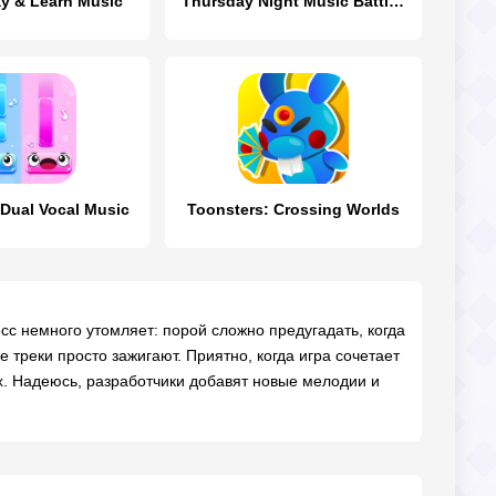
ay & Learn Music
Thursday Night Music Battles
 Dual Vocal Music
Toonsters: Crossing Worlds
сс немного утомляет: порой сложно предугадать, когда
е треки просто зажигают. Приятно, когда игра сочетает
х. Надеюсь, разработчики добавят новые мелодии и