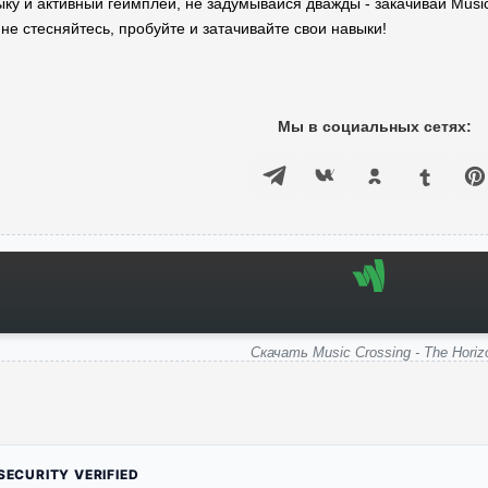
у и активный геймплей, не задумывайся дважды - закачивай Music 
, не стесняйтесь, пробуйте и затачивайте свои навыки!
Мы в социальных сетях:
Скачать Music Crossing - The Horiz
ECURITY VERIFIED