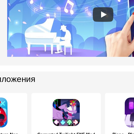
иложения