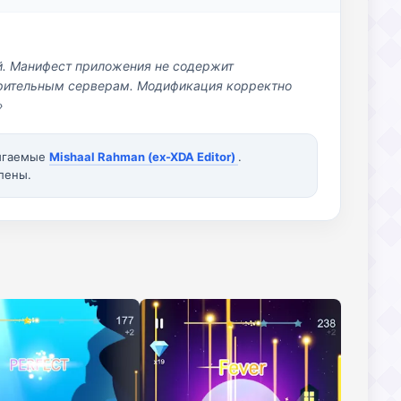
й. Манифест приложения не содержит
озрительным серверам. Модификация корректно
»
вигаемые
Mishaal Rahman (ex-XDA Editor)
.
лены.