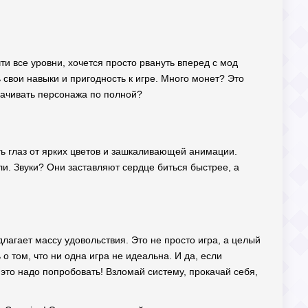
чти все уровни, хочется просто рвануть вперед с мод
 свои навыки и пригодность к игре. Много монет? Это
окачивать персонажа по полной?
ть глаз от ярких цветов и зашкаливающей анимации.
сли. Звуки? Они заставляют сердце биться быстрее, а
длагает массу удовольствия. Это не просто игра, а целый
ь о том, что ни одна игра не идеальна. И да, если
это надо попробовать! Взломай систему, прокачай себя,