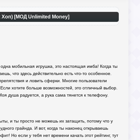
 Хоп) [МОД Unlimited Money]
е одна мобильная игрушка, это настоящая имба! Когда ты
ешь, что здесь действительно есть что-то особенное.
препятствия и ловить сферки. Многие пользователи
. Если хотите больше возможностей, это отличный выбор.
Моя душа радуется, а рука сама тянется к телефону.
ыты, и ты просто не можешь их затащить, потому что у
удного грайнда. И вот, когда ты наконец открываешь
фит! Но если у тебя нет времени качать этот рейтинг, тут