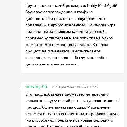
Круто, что есть такой режим, как Entity Mod Agoti!
Звуковое сопровождение и графика
действительно цепляют — ощущение, что
попадаешь в другую вселенную. Но иногда игра
подводит из-за слишком сложных уровней,
особенно когда теряешь все попытки на одном
моменте. Это немного раздражает. В целом,
процесс не приедается, и есть желание
возвращаться, но хорошо бы чуть послабее
делать некоторые моменты.
armany-90
9 September 2025 07:45
Этот мод добавляет множество интересных
элементов и улучшений, которые делают игровой
процесс более захватывающим. Управление
остаётся интуитивно понятным, а графика радует
глаз. Особенно понравились новые мелодии и
анимации. В целом, отличный опыт для