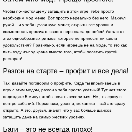
Чтобы по-настоящему затащить в этой игре, тебе просто
необходим мод меню. Вот просто нереально без него! Махнул
рукой – и у тебя целая куча монет, открыты все уровни и
возможность прокачать своего персонажа до небес! Устали от
этих однообразных ритмов, которые не приносят ни капли
удовольствия? Правильно, если играешь не на моде, то это как
пить воду из-под крана вместо того, чтобы посетить крутой
ресторан!
Разгон на старте – профит и все дела!
Так, давайте поговорим о профите. Когда ты впрыгиваешь в
игру с этим модом, разгон у тебя просто улётный! Тут нет этого
подождите 5 минут, чтобы начать веселиться. Нет, ты сразу в
центре событий. Персонажи, уровни, механики – всё это сразу
открыто. А это, друзья, значит, что у вас больше шансов
затащить даже на самых жестких уровнях.
Баги – это не всегда плохо!