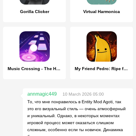
Gorilla Clicker
Virtual Harmonica
Music Crossing - The Horizon
My Friend Pedro: Ripe for Reve
annmagic449
10 March 2026 05:00
То, что мне понравилось в Entity Mod Agoti, так
это его визуальный стиль — очень атмосферный
и уникальный. Однако, в некоторых моментах
игровой процесс может оказаться слишком
сложным, особенно если ты новичок. Динамика