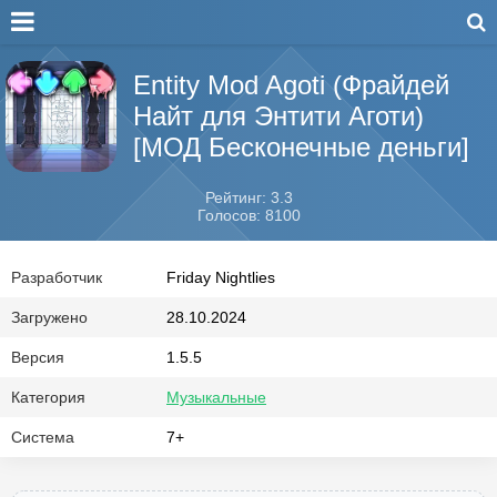
Entity Mod Agoti (Фрайдей
Найт для Энтити Аготи)
[МОД Бесконечные деньги]
Рейтинг: 3.3
Голосов: 8100
Разработчик
Friday Nightlies
Загружено
28.10.2024
Версия
1.5.5
Категория
Музыкальные
Система
7+