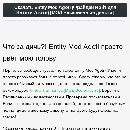
Скачать Entity Mod Agoti (Фрайдей Найт для
Энтити Аготи) [МОД Бесконечные деньги]
Что за дичь?! Entity Mod Agoti просто
рвёт мою голову!
Парни, вы вообще в курсе, что такое Entity Mod Agoti? У меня
просто разрывает башню от этой игры! Сразу говорю, что это не
просто обычный ритм-экшен, а что-то запредельное! Также
рекомендуем
Virtual Harmonica [МОД Все открыто]
. Версия с
Расширенными возможностями. Проверено пользователями.
Если вы не знаете, что за зверь такой, то готовьтесь к безумным
челленджам и жесткому экшену, от которого будут слёзы на
глазах!
Зачем мне мод? Проще простого!