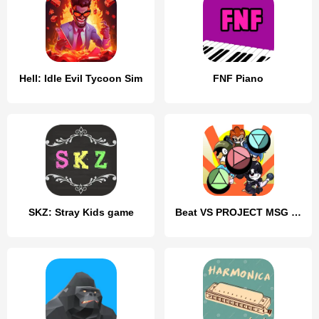
Hell: Idle Evil Tycoon Sim
FNF Piano
SKZ: Stray Kids game
Beat VS PROJECT MSG Rebirth V1