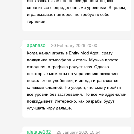
битв захватывает, но не всегда понятно, как
справиться с определенными уровнями. В целом,
игра вызывает интерес, но требует к себе
терпения.
apanaso
20 February 2026 20:00
Когда начал играть в Entity Mod Agoti, сразу
подкупила атмосфера и стиль. Музыка просто
отпадная, а графика радует глаз. Однако
некоторые моменты по управлению оказались
несколько неудобными, и иногда игра кажется
слишком сложной. Не уверен, что смогу пройти
все уровни без застревания. Но всё же адреналин
подкидывает! Интересно, как разрабы будут
улучшать игру дальше.
aletaue182
25 January 2026 15:54