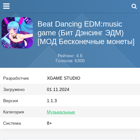
Beat Dancing EDM:music
game (Бит Дэнсинг ЭДМ)
[МОД Бесконечные монеты]
Рейтинг: 4.6
Голосов: 6300
Разработчик
XGAME STUDIO
Загружено
01.11.2024
Версия
1.1.3
Категория
Музыкальные
Система
8+