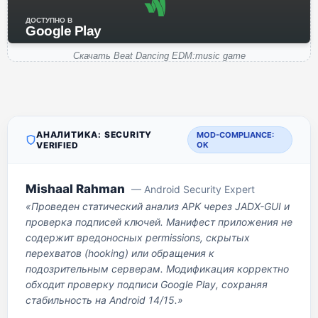
ДОСТУПНО В
Google Play
Скачать Beat Dancing EDM:music game
АНАЛИТИКА: SECURITY
MOD-COMPLIANCE:
VERIFIED
OK
Mishaal Rahman
— Android Security Expert
«Проведен статический анализ APK через JADX-GUI и
проверка подписей ключей. Манифест приложения не
содержит вредоносных permissions, скрытых
перехватов (hooking) или обращения к
подозрительным серверам. Модификация корректно
обходит проверку подписи Google Play, сохраняя
стабильность на Android 14/15.»