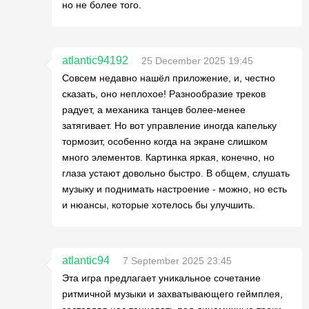
но не более того.
atlantic94192
25 December 2025 19:45
Совсем недавно нашёл приложение, и, честно
сказать, оно неплохое! Разнообразие треков
радует, а механика танцев более-менее
затягивает. Но вот управление иногда капельку
тормозит, особенно когда на экране слишком
много элементов. Картинка яркая, конечно, но
глаза устают довольно быстро. В общем, слушать
музыку и поднимать настроение - можно, но есть
и нюансы, которые хотелось бы улучшить.
atlantic94
7 September 2025 23:45
Эта игра предлагает уникальное сочетание
ритмичной музыки и захватывающего геймплея,