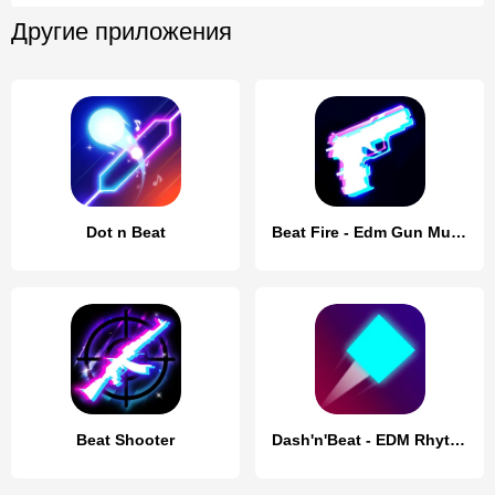
Другие приложения
Dot n Beat
Beat Fire - Edm Gun Music Game
Beat Shooter
Dash'n'Beat - EDM Rhythm game