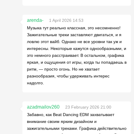
arenda-
1 April 2026 14:53
Музыка тут реально классная, это несомненно!
Зажигательные треки заставляют двигаться, и я
ловлю этот вайб. Однако не все уровни так уж и
интересны. Некоторые кажутся однообразными, и
это немного расстраивает. В остальном, графика
яркая, и ощущения от игры, когда ты попадаешь в
ритм, — просто огонь. Но не хватает
разнообразия, чтобы удерживать интерес
надолго.
azadmailov260
23 February 2026 21:00
Забавно, как Beat Dancing EDM захватывает
внимание своим ярким дизайном и
зажигательными треками. Графика действительно