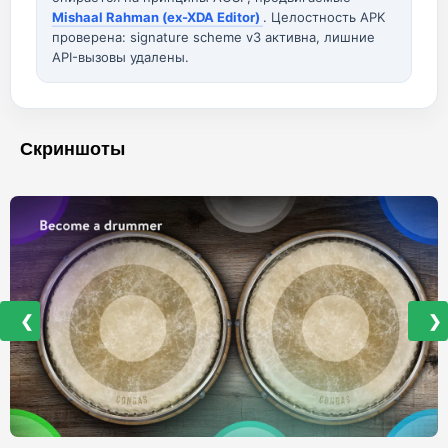
Mishaal Rahman (ex-XDA Editor)
. Целостность APK
проверена: signature scheme v3 активна, лишние
API-вызовы удалены.
Скриншоты
❮
❯