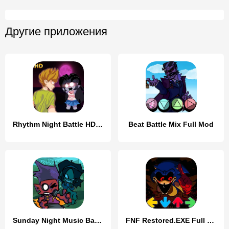
Другие приложения
Rhythm Night Battle HD Mod
Beat Battle Mix Full Mod
Sunday Night Music Battle
FNF Restored.EXE Full Mod 4.0