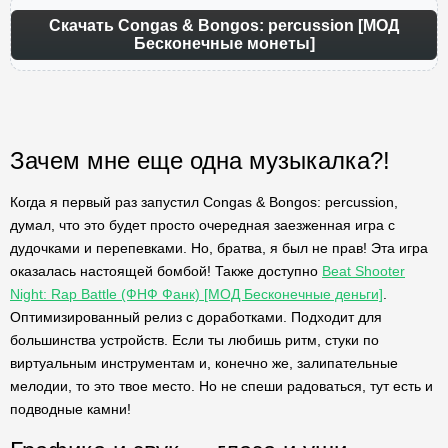
Скачать Congas & Bongos: percussion [МОД
Бесконечные монеты]
Зачем мне еще одна музыкалка?!
Когда я первый раз запустил Congas & Bongos: percussion,
думал, что это будет просто очередная заезженная игра с
дудочками и перепевками. Но, братва, я был не прав! Эта игра
оказалась настоящей бомбой! Также доступно
Beat Shooter
Night: Rap Battle (ФНФ Фанк) [МОД Бесконечные деньги]
.
Оптимизированный релиз с доработками. Подходит для
большинства устройств. Если ты любишь ритм, стуки по
виртуальным инструментам и, конечно же, залипательные
мелодии, то это твое место. Но не спеши радоваться, тут есть и
подводные камни!