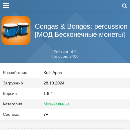
Congas & Bongos: percussion
[МОД Бесконечные монеты]
Рейтинг: 4.9
Голосов: 2400
Разработчик
Kolb Apps
Загружено
28.10.2024
Версия
1.8.4
Категория
Музыкальные
Система
7+