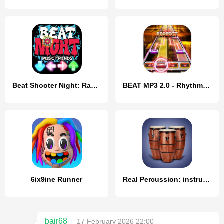
Beat Shooter Night: Rap Battle
BEAT MP3 2.0 - Rhythm Game
6ix9ine Runner
Real Percussion: instruments
bair68
17 February 2026 22:00