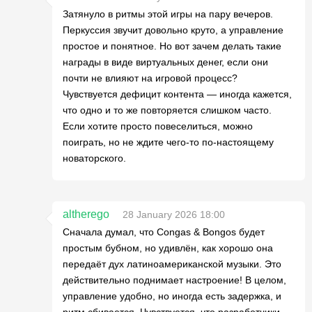
Затянуло в ритмы этой игры на пару вечеров.
Перкуссия звучит довольно круто, а управление
простое и понятное. Но вот зачем делать такие
награды в виде виртуальных денег, если они
почти не влияют на игровой процесс?
Чувствуется дефицит контента — иногда кажется,
что одно и то же повторяется слишком часто.
Если хотите просто повеселиться, можно
поиграть, но не ждите чего-то по-настоящему
новаторского.
altherego
28 January 2026 18:00
Сначала думал, что Congas & Bongos будет
простым бубном, но удивлён, как хорошо она
передаёт дух латиноамериканской музыки. Это
действительно поднимает настроение! В целом,
управление удобно, но иногда есть задержка, и
ритм сбивается. Чувствуется, что разработчики