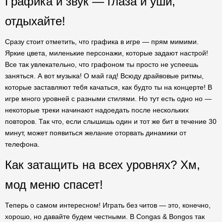
Графика и звук — глаза и уши,
отдыхайте!
Сразу стоит отметить, что графика в игре — прям мимими.
Яркие цвета, миленькие персонажи, которые задают настрой!
Все так увлекательно, что графоном ты просто не успеешь
заняться. А вот музыка! О май гад! Всюду драйвовые ритмы,
которые заставляют тебя качаться, как будто ты на концерте! В
игре много уровней с разными стилями. Но тут есть одно но —
некоторые треки начинают надоедать после нескольких
повторов. Так что, если слышишь один и тот же бит в течение 30
минут, может появиться желание оторвать динамики от
телефона.
Как затащить на всех уровнях? Хм,
мод меню спасет!
Теперь о самом интересном! Играть без читов — это, конечно,
хорошо, но давайте будем честными. В Congas & Bongos так