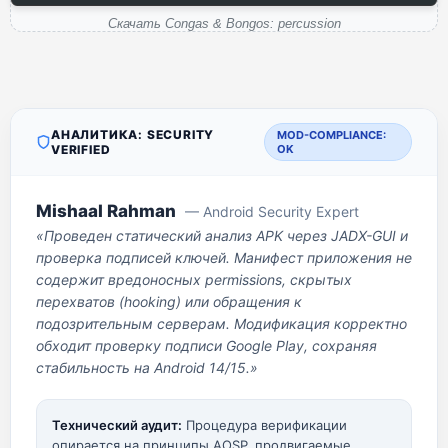
Скачать Congas & Bongos: percussion
АНАЛИТИКА: SECURITY
MOD-COMPLIANCE:
VERIFIED
OK
Mishaal Rahman
— Android Security Expert
«Проведен статический анализ APK через JADX-GUI и
проверка подписей ключей. Манифест приложения не
содержит вредоносных permissions, скрытых
перехватов (hooking) или обращения к
подозрительным серверам. Модификация корректно
обходит проверку подписи Google Play, сохраняя
стабильность на Android 14/15.»
Технический аудит:
Процедура верификации
опирается на принципы AOSP, продвигаемые