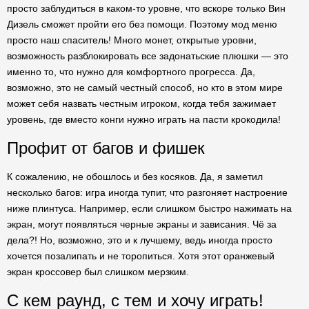
просто заблудиться в каком-то уровне, что вскоре только Вин
Дизель сможет пройти его без помощи. Поэтому мод меню
просто наш спаситель! Много монет, открытые уровни,
возможность разблокировать все задонатьские плюшки — это
именно то, что нужно для комфортного прогресса. Да,
возможно, это не самый честный способ, но кто в этом мире
может себя назвать честным игроком, когда тебя зажимает
уровень, где вместо конги нужно играть на пасти крокодила!
Профит от багов и фишек
К сожалению, не обошлось и без косяков. Да, я заметил
несколько багов: игра иногда тупит, что разгоняет настроение
ниже плинтуса. Например, если слишком быстро нажимать на
экран, могут появляться черные экраны и зависания. Чё за
дела?! Но, возможно, это и к лучшему, ведь иногда просто
хочется позалипать и не торопиться. Хотя этот оранжевый
экран кроссовер был слишком мерзким.
С кем раунд, с тем и хочу играть!