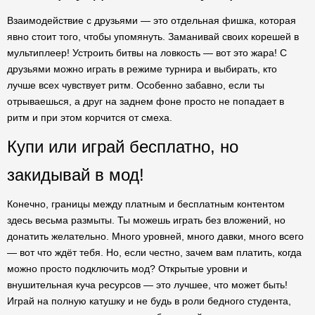
Взаимодействие с друзьями — это отдельная фишка, которая
явно стоит того, чтобы упомянуть. Заманивай своих корешей в
мультиплеер! Устроить битвы на ловкость — вот это жара! С
друзьями можно играть в режиме турнира и выбирать, кто
лучше всех чувствует ритм. Особенно забавно, если ты
отрываешься, а друг на заднем фоне просто не попадает в
ритм и при этом корчится от смеха.
Купи или играй бесплатно, но
закидывай в мод!
Конечно, границы между платным и бесплатным контентом
здесь весьма размыты. Ты можешь играть без вложений, но
донатить желательно. Много уровней, много давки, много всего
— вот что ждёт тебя. Но, если честно, зачем вам платить, когда
можно просто подключить мод? Открытые уровни и
внушительная куча ресурсов — это лучшее, что может быть!
Играй на полную катушку и не будь в роли бедного студента,