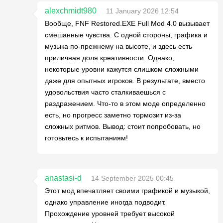
alexchmidt980
11 January 2026 12:54
Вообще, FNF Restored.EXE Full Mod 4.0 вызывает
смешанные чувства. С одной стороны, графика и
музыка по-прежнему на высоте, и здесь есть
приличная доля креативности. Однако,
некоторые уровни кажутся слишком сложными
даже для опытных игроков. В результате, вместо
удовольствия часто сталкиваешься с
раздражением. Что-то в этом моде определенно
есть, но прогресс заметно тормозит из-за
сложных ритмов. Вывод: стоит попробовать, но
готовьтесь к испытаниям!
anastasi-d
14 September 2025 00:45
Этот мод впечатляет своими графикой и музыкой,
однако управление иногда подводит.
Прохождение уровней требует высокой