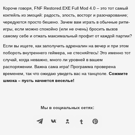
Короче говоря, FNF Restored.EXE Full Mod 4.0 – это тот самый
коктейль из эмоций: радость, злость, восторг и разочарование;
чередуются просто бешено. Зачем вам играть в обычные ритм-
игры, если можно спокойно (или не очень) бросить вызов
самому себе и отжать максимальный профит от каждой партии?
Если вы ищете, как заполучить адреналин на вечер и при этом
побороть внутреннего геймера, не стесняйтесь! Это именно тот
случай, когда неважно, много ли уровней в вашем
распоряжении. Важна сама игра! Программа проверена
временем, так что ожидаю увидеть вас на танцполе.
Сожмите
шмока – пусть начнется веселье!
Мы в социальных сетях: