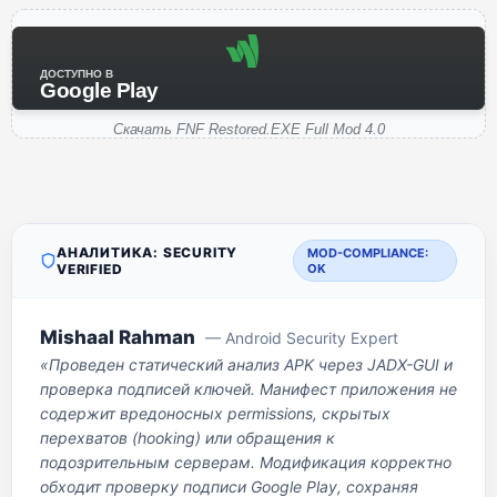
ДОСТУПНО В
Google Play
Скачать FNF Restored.EXE Full Mod 4.0
АНАЛИТИКА: SECURITY
MOD-COMPLIANCE:
VERIFIED
OK
Mishaal Rahman
— Android Security Expert
«Проведен статический анализ APK через JADX-GUI и
проверка подписей ключей. Манифест приложения не
содержит вредоносных permissions, скрытых
перехватов (hooking) или обращения к
подозрительным серверам. Модификация корректно
обходит проверку подписи Google Play, сохраняя