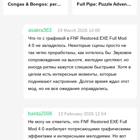
Congas & Bongos: percussion
Full Pipe: Puzzle Adventure
asakra363
19 March 2026 14:00
Что-то с графикой в FNF Restored.EXE Full Mod
4.0 не заладилось. Некоторые сцены просто не
так четко проработаны, как хотелось бы. Звуковое
сопровождение на высоте, мелодии цепляют, но
иногда ритмы кажутся слишком быстрыми. Хотя в
целом есть интересные моменты, которые
поднимают настроение. Долгое время ждал этот
мод, но не все ожидания оправдались.
barda2006
13 February 2026 12:54
Не могу не отметить, что FNF Restored.EXE Full
Mod 4.0 изобилует потрясающими графическими
эффектами и интересными мелодиями. Но вот