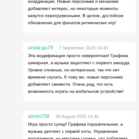
координации. Новые персонажи и механики
добавляют интерес, но некоторые моменты
кажутся перегруженными. В целом, достойное
обновление для фанатов ритмических игр!
anuta-gu79
7 September 2025 16:45
Эта модификация просто невероятная! Графика
шикарная, а музыка зацепляет с первого аккорда.
Уровни сложные, но интересные, так что нет
времени скучать. К тому же, новые персонажи
добавляют свежести. Очень рад, что есть
возможность играть на мобильном устройстве!
aliven758
29 August 2025 13:46
Игра просто супер! Графика поразительная, а
музыка цепляет с первой ноты. Управление
интуитивное, но местами сложно, что добавляет