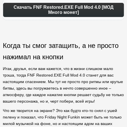
Скачать FNF Restored.EXE Full Mod 4.0 [МОД
Много монет]
Когда ты смог затащить, а не просто
нажимал на кнопки
Итак, друзья, если вам кажется, что в жизни слишком мало
трэша, тогда FNF Restored.EXE Full Mod 4.0 станет для вас
настоящим спасением. Мы тут не просто про ритмы или крутые
битвы, здесь вы погружаетесь в нечто совершенно иное –
атмосферу, где каждое нажатие кнопки решает судьбу не только
вашего персонажа, но и, черт побери, всей игры!
Что же творится на экране? Это как будто кто-то снял с ушей
пелену и показал, что Friday Night Funkin может быть не только
милой музычкой на фоне, но и настоящим адом на ваших