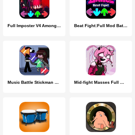
Full Imposter V4 Among FNF Mod
Beat Fight:Full Mod Battle
Music Battle Stickman Full mod
Mid-fight Masses Full Mod