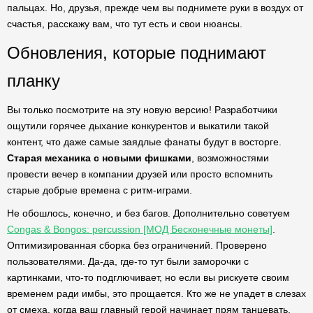
пальцах. Но, друзья, прежде чем вы поднимете руки в воздух от
счастья, расскажу вам, что тут есть и свои нюансы.
Обновления, которые поднимают
планку
Вы только посмотрите на эту новую версию! Разработчики
ощутили горячее дыхание конкурентов и выкатили такой
контент, что даже самые заядлые фанаты будут в восторге.
Старая механика с новыми фишками
, возможностями
провести вечер в компании друзей или просто вспомнить
старые добрые времена с ритм-играми.
Не обошлось, конечно, и без багов. Дополнительно советуем
Congas & Bongos: percussion [МОД Бесконечные монеты]
.
Оптимизированная сборка без ограничений. Проверено
пользователями. Да-да, где-то тут были заморочки с
картинками, что-то подглючивает, но если вы рискуете своим
временем ради имбы, это прощается. Кто же не упадет в слезах
от смеха, когда ваш главный герой начинает прям танцевать,