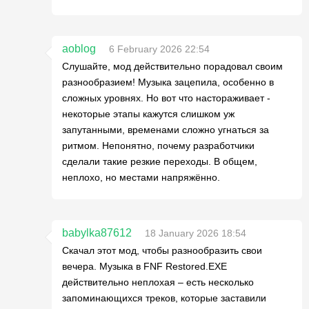
aoblog
6 February 2026 22:54
Слушайте, мод действительно порадовал своим
разнообразием! Музыка зацепила, особенно в
сложных уровнях. Но вот что настораживает -
некоторые этапы кажутся слишком уж
запутанными, временами сложно угнаться за
ритмом. Непонятно, почему разработчики
сделали такие резкие переходы. В общем,
неплохо, но местами напряжённо.
babylka87612
18 January 2026 18:54
Скачал этот мод, чтобы разнообразить свои
вечера. Музыка в FNF Restored.EXE
действительно неплохая – есть несколько
запоминающихся треков, которые заставили