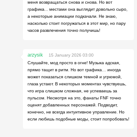
меня возвращаться снова и снова. Но вот
графика... местами она выглядит довольно сыро,
а некоторые анимации подкачали. Не знаю,
насколько стоит погружаться в этот мир, но пару
часов развлечения точно получишь!
arzysik
15 January 2026 03:00
Слушайте, мод просто в огне! Музыка адская,
прямо тащит в ритм. Но вот графика… иногда
может показаться слишком темной и угрюмой,
глаза устают. В некоторых моментах чувствуешь,
что игра слишком сложная, не успеваешь за
пульсом. Несмотря на это, фанаты FNF точно
оценят добавленных персонажей. Подводит,
конечно, не всегда интуитивное управление. Но
если любишь подобные моды, стоит попробовать!