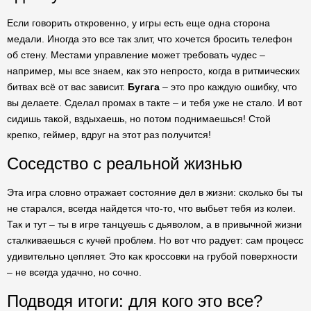
Если говорить откровенно, у игры есть еще одна сторона
медали. Иногда это все так злит, что хочется бросить телефон
об стену. Местами управление может требовать чудес –
например, мы все знаем, как это непросто, когда в ритмических
битвах всё от вас зависит.
Бугага
– это про каждую ошибку, что
вы делаете. Сделал промах в такте – и тебя уже не стало. И вот
сидишь такой, вздыхаешь, но потом поднимаешься! Стой
крепко, геймер, вдруг на этот раз получится!
Соседство с реальной жизнью
Эта игра словно отражает состояние дел в жизни: сколько бы ты
не старался, всегда найдется что-то, что выбьет тебя из колеи.
Так и тут – ты в игре танцуешь с дьяволом, а в привычной жизни
сталкиваешься с кучей проблем. Но вот что радует: сам процесс
удивительно цепляет. Это как кроссовки на грубой поверхности
– не всегда удачно, но сочно.
Подводя итоги: для кого это все?