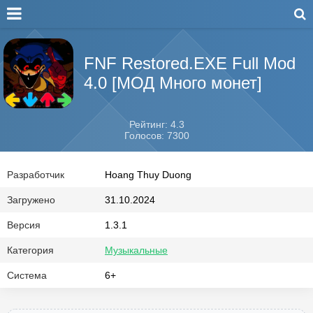
FNF Restored.EXE Full Mod
4.0 [МОД Много монет]
Рейтинг: 4.3
Голосов: 7300
Разработчик
Hoang Thuy Duong
Загружено
31.10.2024
Версия
1.3.1
Категория
Музыкальные
Система
6+