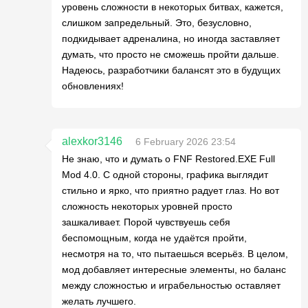
уровень сложности в некоторых битвах, кажется,
слишком запредельный. Это, безусловно,
подкидывает адреналина, но иногда заставляет
думать, что просто не сможешь пройти дальше.
Надеюсь, разработчики балансят это в будущих
обновлениях!
alexkor3146
6 February 2026 23:54
Не знаю, что и думать о FNF Restored.EXE Full
Mod 4.0. С одной стороны, графика выглядит
стильно и ярко, что приятно радует глаз. Но вот
сложность некоторых уровней просто
зашкаливает. Порой чувствуешь себя
беспомощным, когда не удаётся пройти,
несмотря на то, что пытаешься всерьёз. В целом,
мод добавляет интересные элементы, но баланс
между сложностью и играбельностью оставляет
желать лучшего.