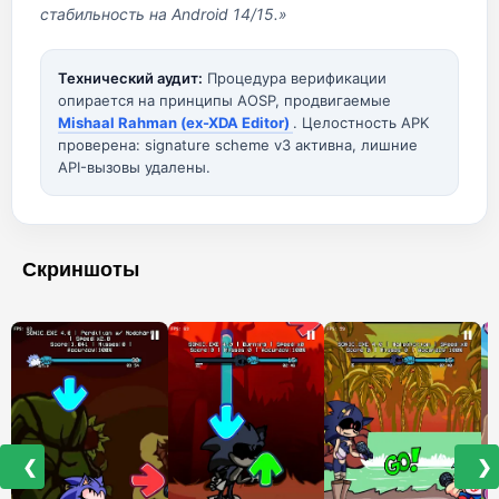
стабильность на Android 14/15.»
Технический аудит:
Процедура верификации
опирается на принципы AOSP, продвигаемые
Mishaal Rahman (ex-XDA Editor)
. Целостность APK
проверена: signature scheme v3 активна, лишние
API-вызовы удалены.
Скриншоты
❮
❯