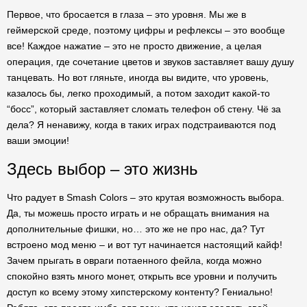
Первое, что бросается в глаза – это уровня. Мы же в
геймерской среде, поэтому цифры и рефлексы – это вообще
все! Каждое нажатие – это не просто движение, а целая
операция, где сочетание цветов и звуков заставляет вашу душу
танцевать. Но вот гляньте, иногда вы видите, что уровень,
казалось бы, легко проходимый, а потом заходит какой-то
“босс”, который заставляет сломать телефон об стену. Чё за
дела? Я ненавижу, когда в таких играх подстраиваются под
ваши эмоции!
Здесь выбор – это жизнь
Что радует в Smash Colors – это крутая возможность выбора.
Да, ты можешь просто играть и не обращать внимания на
дополнительные фишки, но… это же не про нас, да? Тут
встроено мод меню – и вот тут начинается настоящий кайф!
Зачем прыгать в овраги потаенного фейла, когда можно
спокойно взять много монет, открыть все уровни и получить
доступ ко всему этому хипстерскому контенту? Гениально!