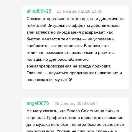
allied05416
15 February 2026 19:00
Сложно оторваться от этого яркого и динамичного
геймплея! Визуальные эффекты действительно
впечатляют, но иногда меня раздражает, как
быстро меняется темп игры — не успеваешь
сообразить, как реагировать. В целом, это
отличная возможность развлечься и размять
пальцы, но для расслабленного
времяпрепровождения не всегда подходит.
Главное — научиться предугадывать движения и
наслаждаться музыкой!
angel0876
25 January 2026 05:54
Не могу сказать, что Smash Colors меня сильно
зацепила. Графика яркая и привлекает внимание,
да и музыка неплохая, но игра быстро становится
однообразной. Уровни не слишком сложные, и