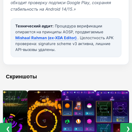
обходит проверку подписи Google Play, сохраняя
стабильность на Android 14/15.»
Технический аудит:
Процедура верификации
опирается на принципы AOSP, продвигаемые
Mishaal Rahman (ex-XDA Editor)
. Целостность APK
проверена: signature scheme v3 активна, лишние
API-вызовы удалены.
Скриншоты
❮
❯