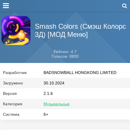
Smash Colors (Смэш Колорс
3Д) [МОД Меню]
Рейтинг: 4.7
Голосов: 8800
Разработчик
BADSNOWBALL HONGKONG LIMITED
Загружено
30.10.2024
Версия
2.1.6
Категория
Музыкальные
Система
6+