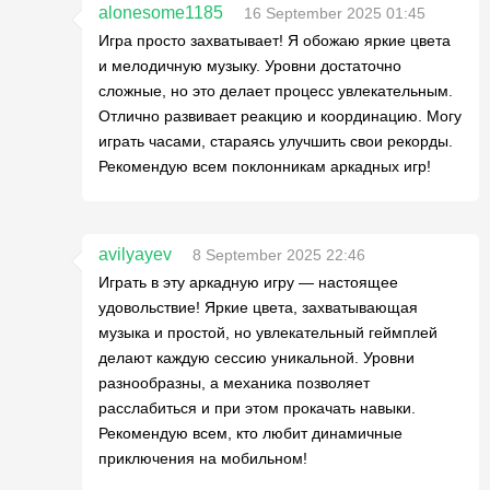
alonesome1185
16 September 2025 01:45
Игра просто захватывает! Я обожаю яркие цвета
и мелодичную музыку. Уровни достаточно
сложные, но это делает процесс увлекательным.
Отлично развивает реакцию и координацию. Могу
играть часами, стараясь улучшить свои рекорды.
Рекомендую всем поклонникам аркадных игр!
avilyayev
8 September 2025 22:46
Играть в эту аркадную игру — настоящее
удовольствие! Яркие цвета, захватывающая
музыка и простой, но увлекательный геймплей
делают каждую сессию уникальной. Уровни
разнообразны, а механика позволяет
расслабиться и при этом прокачать навыки.
Рекомендую всем, кто любит динамичные
приключения на мобильном!