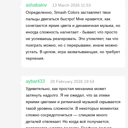
ashabalov
13 March 2026 11:53
Определенно, Smash Colors заставляет твои
пальцы двигаться быстро! Мне нравится, как
сочетаются яркие цвета и динамичная музыка, но
иногда сложность нагнетает - бывает, что просто
не успеваешь реагировать. Это утомляет, так что
поиграть можно, но с перерывами, иначе можно
устать. В целом, игра захватывающая, но требует
терпения.
aybar433
20 February 2026 19:54
Удивительно, как простая механика может
затянуть надолго. Я не ожидал, что за этими
яркими цветами и ритмичной музыкой скрывается
такой уровень сложности. В некоторых моментах
сложно сосредоточиться — слишком много
деталей отвлекает. Но когда всё получается,