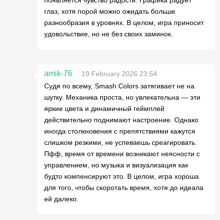
появляется чувство радости. Графика радует
глаз, хотя порой можно ожидать больше
разнообразия в уровнях. В целом, игра приносит
удовольствие, но не без своих заминок.
amik-76
19 February 2026 23:54
Судя по всему, Smash Colors затягивает не на
шутку. Механика проста, но увлекательна — эти
яркие цвета и динамичный геймплей
действительно поднимают настроение. Однако
иногда столкновения с препятствиями кажутся
слишком резкими, не успеваешь среагировать.
Пфф, время от времени возникают неясности с
управлением, но музыка и визуализация как
будто компенсируют это. В целом, игра хороша
для того, чтобы скоротать время, хотя до идеала
ей далеко.