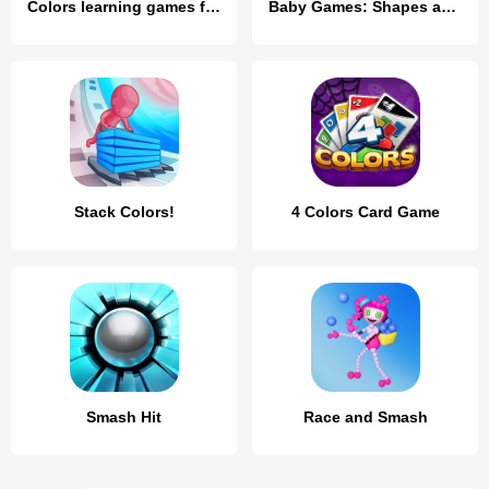
Colors learning games for kids
Baby Games: Shapes and Colors
Stack Colors!
4 Colors Card Game
Smash Hit
Race and Smash