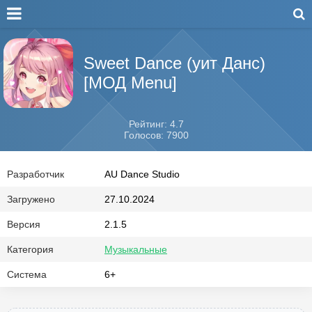
Sweet Dance (уит Данс)
[МОД Menu]
Рейтинг: 4.7
Голосов: 7900
Разработчик
AU Dance Studio
Загружено
27.10.2024
Версия
2.1.5
Категория
Музыкальные
Система
6+