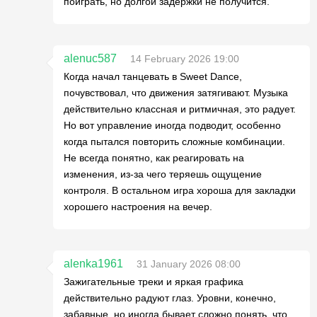
поиграть, но долгой задержки не получится.
alenuc587
14 February 2026 19:00
Когда начал танцевать в Sweet Dance,
почувствовал, что движения затягивают. Музыка
действительно классная и ритмичная, это радует.
Но вот управление иногда подводит, особенно
когда пытался повторить сложные комбинации.
Не всегда понятно, как реагировать на
изменения, из-за чего теряешь ощущение
контроля. В остальном игра хороша для закладки
хорошего настроения на вечер.
alenka1961
31 January 2026 08:00
Зажигательные треки и яркая графика
действительно радуют глаз. Уровни, конечно,
забавные, но иногда бывает сложно понять, что