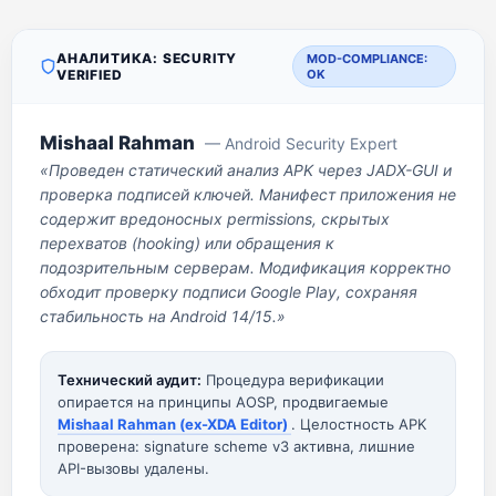
АНАЛИТИКА: SECURITY
MOD-COMPLIANCE:
VERIFIED
OK
Mishaal Rahman
— Android Security Expert
«Проведен статический анализ APK через JADX-GUI и
проверка подписей ключей. Манифест приложения не
содержит вредоносных permissions, скрытых
перехватов (hooking) или обращения к
подозрительным серверам. Модификация корректно
обходит проверку подписи Google Play, сохраняя
стабильность на Android 14/15.»
Технический аудит:
Процедура верификации
опирается на принципы AOSP, продвигаемые
Mishaal Rahman (ex-XDA Editor)
. Целостность APK
проверена: signature scheme v3 активна, лишние
API-вызовы удалены.