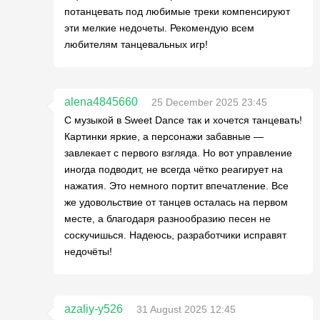
потанцевать под любимые треки компенсируют
эти мелкие недочеты. Рекомендую всем
любителям танцевальных игр!
alena4845660
25 December 2025 23:45
С музыкой в Sweet Dance так и хочется танцевать!
Картинки яркие, а персонажи забавные —
завлекает с первого взгляда. Но вот управление
иногда подводит, не всегда чётко реагирует на
нажатия. Это немного портит впечатление. Все
же удовольствие от танцев осталась на первом
месте, а благодаря разнообразию песен не
соскучишься. Надеюсь, разработчики исправят
недочёты!
azaliy-y526
31 August 2025 12:45