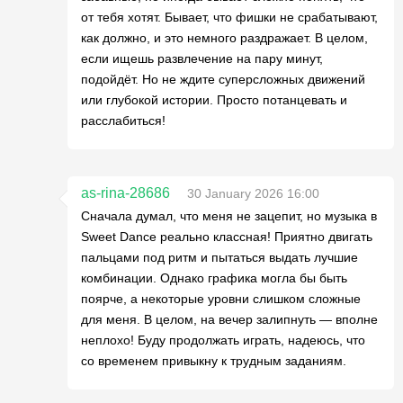
от тебя хотят. Бывает, что фишки не срабатывают,
как должно, и это немного раздражает. В целом,
если ищешь развлечение на пару минут,
подойдёт. Но не ждите суперсложных движений
или глубокой истории. Просто потанцевать и
расслабиться!
as-rina-28686
30 January 2026 16:00
Сначала думал, что меня не зацепит, но музыка в
Sweet Dance реально классная! Приятно двигать
пальцами под ритм и пытаться выдать лучшие
комбинации. Однако графика могла бы быть
поярче, а некоторые уровни слишком сложные
для меня. В целом, на вечер залипнуть — вполне
неплохо! Буду продолжать играть, надеюсь, что
со временем привыкну к трудным заданиям.