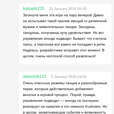
babaets220
20 January 2026 05:00
Затянула меня эта игра на пару вечеров! Давно
не испытывал такой прилив эмоций от ритмичной
музыки и зажигательных танцев. Заходишь,
танцуешь, получаешь кучу удовольствия. Но вот
управление иногда подводит. Бывает, что считала
такты, а персонаж все равно не попадает в ритм.
Надеюсь, разработчики исправят этот момент. В
целом, очень неплохой способ развлечься!
arjenxlsb153
9 January 2026 04:00
Очень классные режимы танцев и разнообразные
перки, которые действительно добавляют
веселья в игровой процесс. Порой, правда,
управление подводит — иногда не послушно
реагирует на нажатия и это немного frustrates. Но
в целом, захватывающие события и возможность