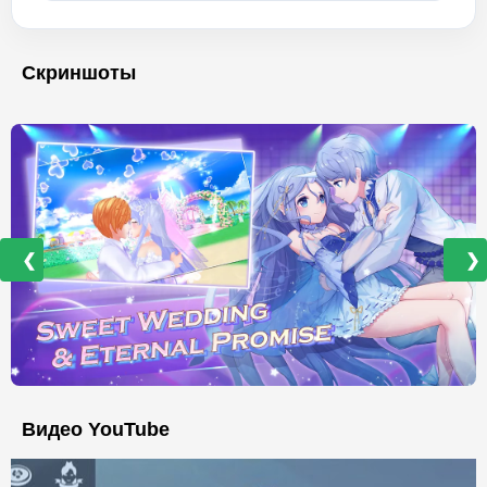
Скриншоты
❮
❯
Видео YouTube