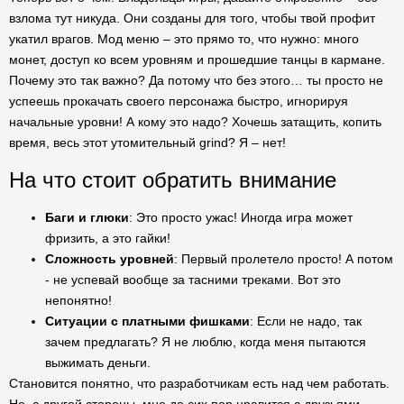
взлома тут никуда. Они созданы для того, чтобы твой профит
укатил врагов. Мод меню – это прямо то, что нужно: много
монет, доступ ко всем уровням и прошедшие танцы в кармане.
Почему это так важно? Да потому что без этого… ты просто не
успеешь прокачать своего персонажа быстро, игнорируя
начальные уровни! А кому это надо? Хочешь затащить, копить
время, весь этот утомительный grind? Я – нет!
На что стоит обратить внимание
Баги и глюки
: Это просто ужас! Иногда игра может
фризить, а это гайки!
Сложность уровней
: Первый пролетело просто! А потом
- не успевай вообще за тасними треками. Вот это
непонятно!
Ситуации с платными фишками
: Если не надо, так
зачем предлагать? Я не люблю, когда меня пытаются
выжимать деньги.
Становится понятно, что разработчикам есть над чем работать.