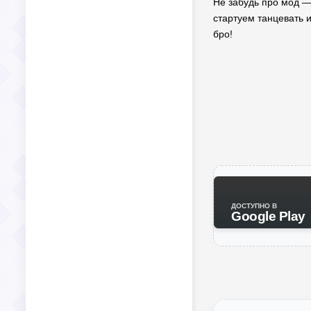
Не забудь про мод — 
стартуем танцевать 
бро!
ДОСТУПНО В
Google Play