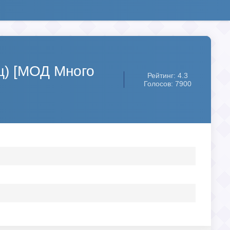
ц) [МОД Много
Рейтинг: 4.3
Голосов: 7900