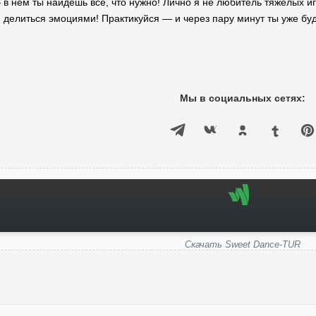
в нем ты найдешь все, что нужно! Лично я не любитель тяжёлых игр,
и делиться эмоциями! Практикуйся — и через пару минут ты уже бу
Мы в социальных сетях:
Скачать Sweet Dance-TUR