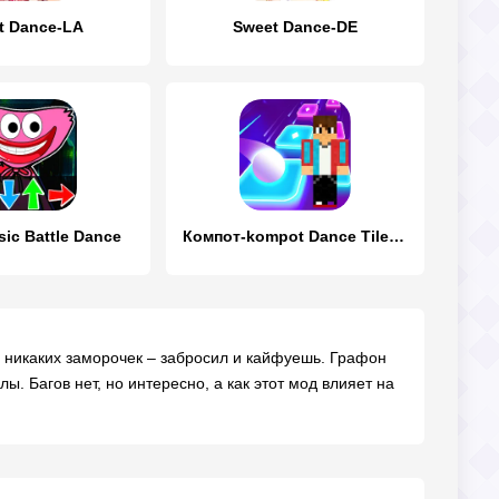
t Dance-LA
Sweet Dance-DE
ic Battle Dance
Компот-kompot Dance Tiles Hop
, никаких заморочек – забросил и кайфуешь. Графон
. Багов нет, но интересно, а как этот мод влияет на