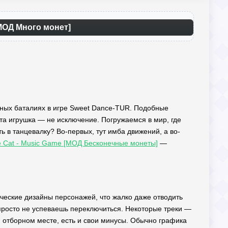
МОД Много монет]
ьных баталиях в игре Sweet Dance-TUR. Подобные
эта игрушка — не исключение. Погружаемся в мир, где
 в танцевалку? Во-первых, тут имба движений, а во-
he Cat - Music Game [МОД Бесконечные монеты]
—
тические дизайны персонажей, что жалко даже отводить
 просто не успеваешь переключиться. Некоторые треки —
ом отборном месте, есть и свои минусы. Обычно графика