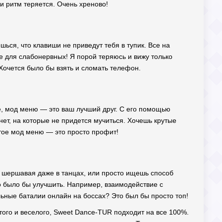
и ритм теряется. Очень хреново!
ься, что клавиши не приведут тебя в тупик. Все на
 для слабонервных! Я порой теряюсь и вижу только
 Хочется было бы взять и сломать телефон.
ре, мод меню — это ваш лучший друг. С его помощью
нет, на которые не придется мучиться. Хочешь крутые
ытое мод меню — это просто профит!
 шершавая даже в танцах, или просто ищешь способ
о было бы улучшить. Например, взаимодействие с
ьные баталии онлайн на боссах? Это был бы просто топ!
остого и веселого, Sweet Dance-TUR подходит на все 100%.