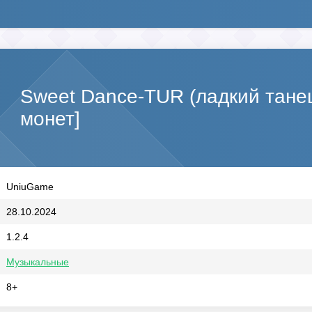
Sweet Dance-TUR (ладкий тане
монет]
UniuGame
28.10.2024
1.2.4
Музыкальные
8+