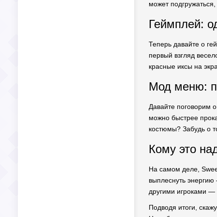
может подгружаться,
Геймплей: о
Теперь давайте о гей
первый взгляд весел
красные иксы на экра
Мод меню: п
Давайте поговорим о
можно быстрее прока
костюмы? Забудь о т
Кому это на
На самом деле, Swee
выплеснуть энергию 
другими игроками — 
Подводя итоги, скажу