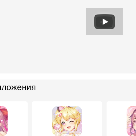
иложения