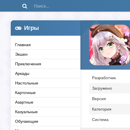
Игры
Главная
Экшен
Приключения
Аркады
Разработчик
Настольные
Загружено
Карточные
Версия
Азартные
Категория
Казуальные
Система
Обучающие