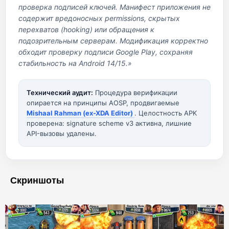
проверка подписей ключей. Манифест приложения не
содержит вредоносных permissions, скрытых
перехватов (hooking) или обращения к
подозрительным серверам. Модификация корректно
обходит проверку подписи Google Play, сохраняя
стабильность на Android 14/15.»
Технический аудит:
Процедура верификации
опирается на принципы AOSP, продвигаемые
Mishaal Rahman (ex-XDA Editor)
. Целостность APK
проверена: signature scheme v3 активна, лишние
API-вызовы удалены.
Скриншоты