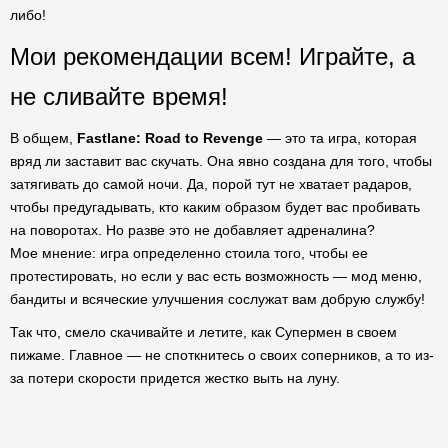
либо!
Мои рекомендации всем! Играйте, а
не сливайте время!
В общем,
Fastlane: Road to Revenge
— это та игра, которая
вряд ли заставит вас скучать. Она явно создана для того, чтобы
затягивать до самой ночи. Да, порой тут не хватает радаров,
чтобы предугадывать, кто каким образом будет вас пробивать
на поворотах. Но разве это не добавляет адреналина?
Мое мнение: игра определенно стоила того, чтобы ее
протестировать, но если у вас есть возможность — мод меню,
бандиты и всяческие улучшения сослужат вам добрую службу!
Так что, смело скачивайте и летите, как Супермен в своем
пижаме. Главное — не споткнитесь о своих соперников, а то из-
за потери скорости придется жестко выть на луну.