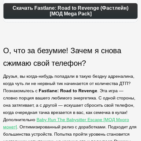
Скачать Fastlane: Road to Revenge (Фастлейн)
[МОД Mega Pack]
О, что за безумие! Зачем я снова
сжимаю свой телефон?
Друзья, вы когда-нибудь попадали в такую бездну адреналина,
когда чуть ли не нервный тик начинается от количества ДТП?
Познакомьтесь с
Fastlane: Road to Revenge
. Эта игра —
словно порция вашего любимого энергетика. С одной стороны,
она затягивает, а с другой — искушает сбросить свой телефон,
когда очередная тачка врезается в вас, как семечка в кулак!
Дополнительно
Baby Run The Babysitter Escape [МОД Много
монет]
. Оптимизированный релиз с доработками. Подходит для
большинства устройств. Попытка пройти уровень становится