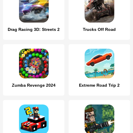
Drag Racing 3D: Streets 2
Trucks Off Road
Zumba Revenge 2024
Extreme Road Trip 2