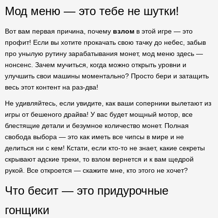
Мод меню — это тебе не шутки!
Вот вам первая причина, почему
взлом
в этой игре — это
профит! Если вы хотите прокачать свою тачку до небес, забыв
про унылую рутину зарабатывания монет, мод меню здесь —
нонсенс. Зачем мучиться, когда можно открыть уровни и
улучшить свои машины моментально? Просто бери и затащить
весь этот контент на раз-два!
Не удивляйтесь, если увидите, как ваши соперники вылетают из
игры от бешеного драйва! У вас будет мощный мотор, все
блестящие детали и безумное количество монет. Полная
свобода выбора — это как иметь все чипсы в мире и не
делиться ни с кем! Кстати, если кто-то не знает, какие секреты
скрывают адские треки, то взлом вернется и к вам щедрой
рукой. Все откроется — скажите мне, кто этого не хочет?
Что бесит — это придурочные
гонщики