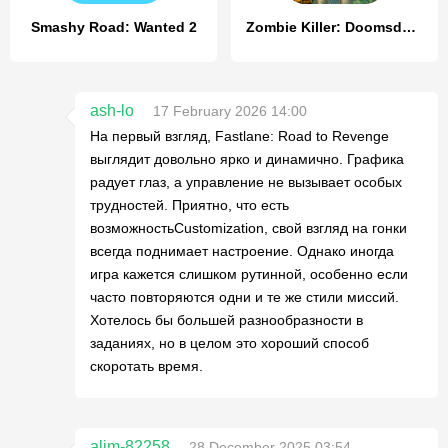
Smashy Road: Wanted 2
Zombie Killer: Doomsday Hero
ash-lo
17 February 2026 14:00
На первый взгляд, Fastlane: Road to Revenge
выглядит довольно ярко и динамично. Графика
радует глаз, а управление не вызывает особых
трудностей. Приятно, что есть
возможностьCustomization, свой взгляд на гонки
всегда поднимает настроение. Однако иногда
игра кажется слишком рутинной, особенно если
часто повторяются одни и те же стили миссий.
Хотелось бы большей разнообразности в
заданиях, но в целом это хороший способ
скоротать время.
alim-82258
28 December 2025 03:54