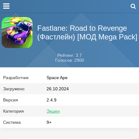
Fastlane: Road to Revenge
(Фастлейн) [МОД Mega Pack]
Рейтинг: 3.7
Голосов: 2900
Разработчик
Space Ape
Загружено
26.10.2024
Версия
2.4.9
Категория
Экшен
Система
9+