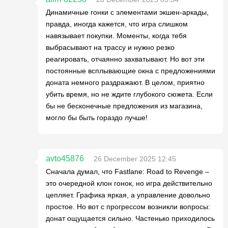
Динамичные гонки с элементами экшен-аркады,
правда, иногда кажется, что игра слишком
навязывает покупки. Моменты, когда тебя
выбрасывают на трассу и нужно резко
реагировать, отчаянно захватывают. Но вот эти
постоянные всплывающие окна с предложениями
доната немного раздражают. В целом, приятно
убить время, но не ждите глубокого сюжета. Если
бы не бесконечные предложения из магазина,
могло бы быть гораздо лучше!
avto45876
26 December 2025 12:45
Сначала думал, что Fastlane: Road to Revenge –
это очередной клон гонок, но игра действительно
цепляет. Графика яркая, а управление довольно
простое. Но вот с прогрессом возникли вопросы:
донат ощущается сильно. Частенько приходилось