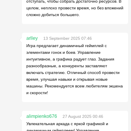
отступать, чтобы собрать достаточно ресурсов. В
целом, неплохо провести время, но без вложений
сложно добиться большего.
arlley
13 September 2025 07:46
Игра предлагает динамичный геймплей с
элементами гонок и боев. Управление
интуитивное, а графика радует глаз. Задания
разнообразные, а конкуренты заставляют
включать стратегию. Отличный способ провести
время, улучшая навыки и открывая новые
машины. Рекомендуется всем любителям экшена
и скорости!
alimpienko676
27 August 2025 00:46
Увлекательная аркада с яркой графикой и
динамичным геймплеем! Управление