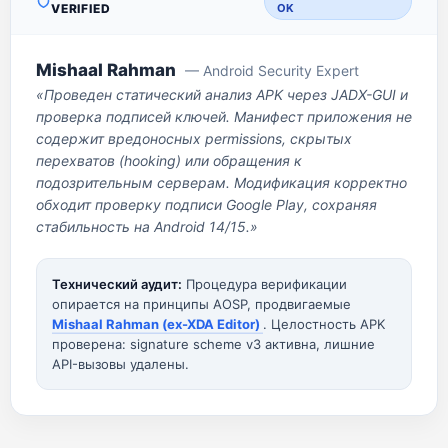
VERIFIED
OK
Mishaal Rahman
— Android Security Expert
«Проведен статический анализ APK через JADX-GUI и
проверка подписей ключей. Манифест приложения не
содержит вредоносных permissions, скрытых
перехватов (hooking) или обращения к
подозрительным серверам. Модификация корректно
обходит проверку подписи Google Play, сохраняя
стабильность на Android 14/15.»
Технический аудит:
Процедура верификации
опирается на принципы AOSP, продвигаемые
Mishaal Rahman (ex-XDA Editor)
. Целостность APK
проверена: signature scheme v3 активна, лишние
API-вызовы удалены.