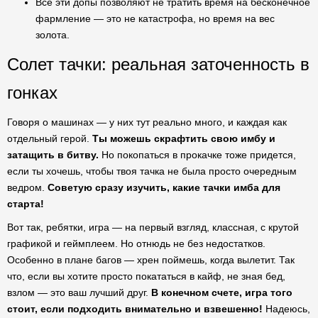
Все эти допы позволяют не тратить время на бесконечное
фармление — это не катастрофа, но время на вес
золота.
Солет тачки: реальная заточенность в
гонках
Говоря о машинах — у них тут реально много, и каждая как
отдельный герой.
Ты можешь скрафтить свою имбу и
затащить в битву.
Но покопаться в прокачке тоже придется,
если ты хочешь, чтобы твоя тачка не была просто очередным
ведром.
Советую сразу изучить, какие тачки имба для
старта!
Вот так, ребятки, игра — на первый взгляд, классная, с крутой
графикой и геймплеем. Но отнюдь не без недостатков.
Особенно в плане багов — хрен поймешь, когда вылетит. Так
что, если вы хотите просто покататься в кайф, не зная бед,
взлом — это ваш лучший друг.
В конечном счете, игра того
стоит, если подходить внимательно и взвешенно!
Надеюсь,