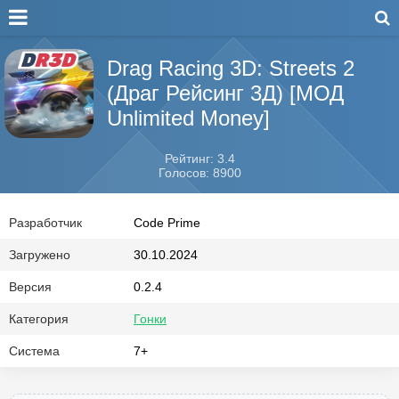
Drag Racing 3D: Streets 2
(Драг Рейсинг 3Д) [МОД
Unlimited Money]
Рейтинг: 3.4
Голосов: 8900
Разработчик
Code Prime
Загружено
30.10.2024
Версия
0.2.4
Категория
Гонки
Система
7+