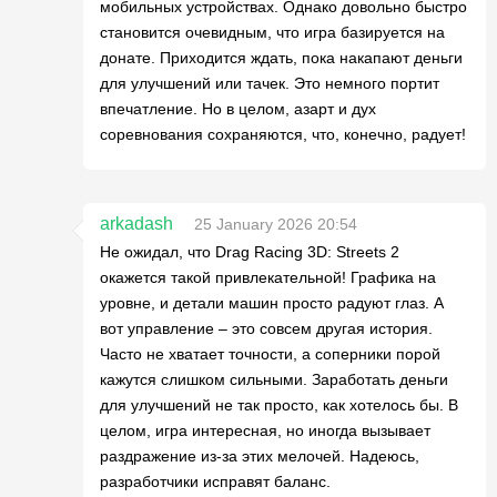
мобильных устройствах. Однако довольно быстро
становится очевидным, что игра базируется на
донате. Приходится ждать, пока накапают деньги
для улучшений или тачек. Это немного портит
впечатление. Но в целом, азарт и дух
соревнования сохраняются, что, конечно, радует!
arkadash
25 January 2026 20:54
Не ожидал, что Drag Racing 3D: Streets 2
окажется такой привлекательной! Графика на
уровне, и детали машин просто радуют глаз. А
вот управление – это совсем другая история.
Часто не хватает точности, а соперники порой
кажутся слишком сильными. Заработать деньги
для улучшений не так просто, как хотелось бы. В
целом, игра интересная, но иногда вызывает
раздражение из-за этих мелочей. Надеюсь,
разработчики исправят баланс.