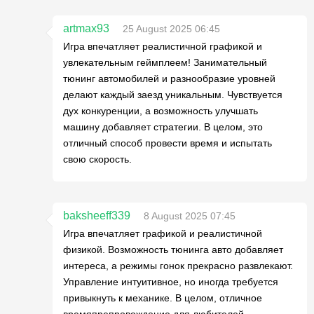
artmax93
25 August 2025 06:45
Игра впечатляет реалистичной графикой и
увлекательным геймплеем! Занимательный
тюнинг автомобилей и разнообразие уровней
делают каждый заезд уникальным. Чувствуется
дух конкуренции, а возможность улучшать
машину добавляет стратегии. В целом, это
отличный способ провести время и испытать
свою скорость.
baksheeff339
8 August 2025 07:45
Игра впечатляет графикой и реалистичной
физикой. Возможность тюнинга авто добавляет
интереса, а режимы гонок прекрасно развлекают.
Управление интуитивное, но иногда требуется
привыкнуть к механике. В целом, отличное
времяпрепровождение для любителей