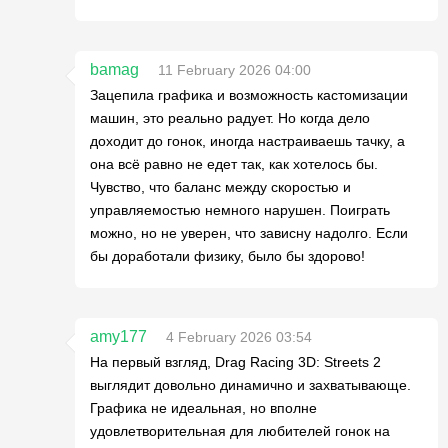
bamag
11 February 2026 04:00
Зацепила графика и возможность кастомизации
машин, это реально радует. Но когда дело
доходит до гонок, иногда настраиваешь тачку, а
она всё равно не едет так, как хотелось бы.
Чувство, что баланс между скоростью и
управляемостью немного нарушен. Поиграть
можно, но не уверен, что зависну надолго. Если
бы доработали физику, было бы здорово!
amy177
4 February 2026 03:54
На первый взгляд, Drag Racing 3D: Streets 2
выглядит довольно динамично и захватывающе.
Графика не идеальная, но вполне
удовлетворительная для любителей гонок на