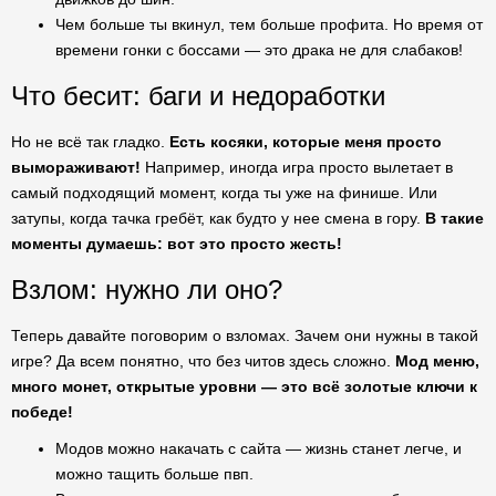
Чем больше ты вкинул, тем больше профита. Но время от
времени гонки с боссами — это драка не для слабаков!
Что бесит: баги и недоработки
Но не всё так гладко.
Есть косяки, которые меня просто
вымораживают!
Например, иногда игра просто вылетает в
самый подходящий момент, когда ты уже на финише. Или
затупы, когда тачка гребёт, как будто у нее смена в гору.
В такие
моменты думаешь: вот это просто жесть!
Взлом: нужно ли оно?
Теперь давайте поговорим о взломах. Зачем они нужны в такой
игре? Да всем понятно, что без читов здесь сложно.
Мод меню,
много монет, открытые уровни — это всё золотые ключи к
победе!
Модов можно накачать с сайта — жизнь станет легче, и
можно тащить больше пвп.