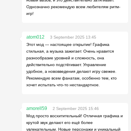
Однозначно рекомендую всем любителям ритм-
игр!
atom012
3 September 2025 13:45
Этот мод — настоящее открытие! Графика
стильная, а музыка зажигает. Очень нравится
разнообразие уровней и сложность, она
действительно подстёгивает. Управление
удобное, а нововведения делают игру свежее.
Рекомендую всем фанатам, особенно тем, кто
хочет испытать что-то нестандартное.
amorell59
2 September 2025 15:46
Мод просто восхитительный! Отличная графика и
крутой звук делают его ещё более
увлекательным. Новые персонажи и уникальный