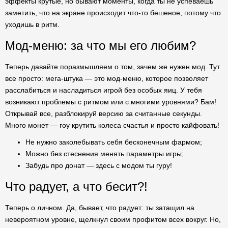
эффекты крутые, но бывают моменты, когда ты не успеваешь
заметить, что на экране происходит что-то бешеное, потому что
уходишь в ритм.
Мод-меню: за что мы его любим?
Теперь давайте поразмышляем о том, зачем же нужен мод. Тут
все просто: мега-штука — это мод-меню, которое позволяет
расслабиться и насладиться игрой без особых яиц. У тебя
возникают проблемы с ритмом или с многими уровнями? Бам!
Открывай все, разблокируй версию за считанные секунды.
Много монет — гоу крутить колеса счастья и просто кайфовать!
Не нужно заколебывать себя бесконечным фармом;
Можно без стеснения менять параметры игры;
Забудь про донат — здесь с модом ты гуру!
Что радует, а что бесит?!
Теперь о личном. Да, бывает, что радует: ты затащил на
невероятном уровне, щелкнул своим профитом всех вокруг. Но,