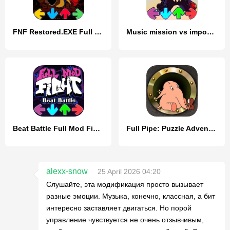
FNF Restored.EXE Full Mod 4.0
Music mission vs imposter V4
Beat Battle Full Mod Fight
Full Pipe: Puzzle Adventure
alexx-snow
25 April 2026 04:20
Слушайте, эта модификация просто вызывает
разные эмоции. Музыка, конечно, классная, а бит
интересно заставляет двигаться. Но порой
управление чувствуется не очень отзывчивым,