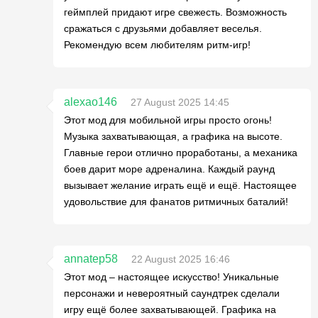
геймплей придают игре свежесть. Возможность
сражаться с друзьями добавляет веселья.
Рекомендую всем любителям ритм-игр!
alexao146
27 August 2025 14:45
Этот мод для мобильной игры просто огонь!
Музыка захватывающая, а графика на высоте.
Главные герои отлично проработаны, а механика
боев дарит море адреналина. Каждый раунд
вызывает желание играть ещё и ещё. Настоящее
удовольствие для фанатов ритмичных баталий!
annatep58
22 August 2025 16:46
Этот мод – настоящее искусство! Уникальные
персонажи и невероятный саундтрек сделали
игру ещё более захватывающей. Графика на