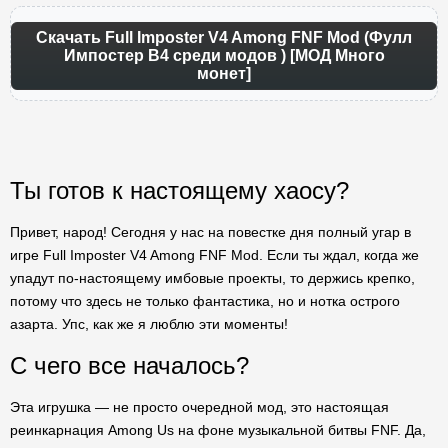
Скачать Full Imposter V4 Among FNF Mod (Фулл
Импостер В4 среди модов ) [МОД Много
монет]
Ты готов к настоящему хаосу?
Привет, народ! Сегодня у нас на повестке дня полный угар в
игре Full Imposter V4 Among FNF Mod. Если ты ждал, когда же
упадут по-настоящему имбовые проекты, то держись крепко,
потому что здесь не только фантастика, но и нотка острого
азарта. Упс, как же я люблю эти моменты!
С чего все началось?
Эта игрушка — не просто очередной мод, это настоящая
реинкарнация Among Us на фоне музыкальной битвы FNF. Да,