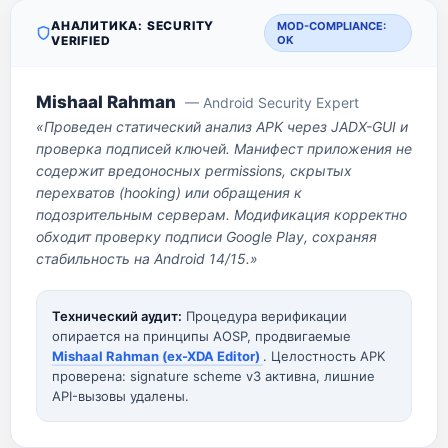
АНАЛИТИКА: SECURITY
MOD-COMPLIANCE:
VERIFIED
OK
Mishaal Rahman
— Android Security Expert
«Проведен статический анализ APK через JADX-GUI и
проверка подписей ключей. Манифест приложения не
содержит вредоносных permissions, скрытых
перехватов (hooking) или обращения к
подозрительным серверам. Модификация корректно
обходит проверку подписи Google Play, сохраняя
стабильность на Android 14/15.»
Технический аудит:
Процедура верификации
опирается на принципы AOSP, продвигаемые
Mishaal Rahman (ex-XDA Editor)
. Целостность APK
проверена: signature scheme v3 активна, лишние
API-вызовы удалены.