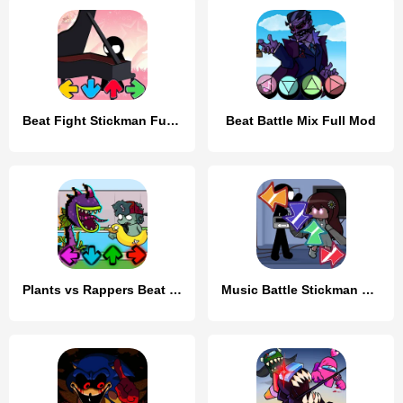
Beat Fight Stickman Full Week
Beat Battle Mix Full Mod
Plants vs Rappers Beat Battles
Music Battle Stickman Full mod