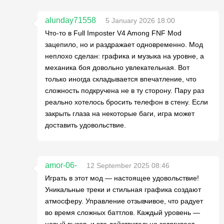
alunday71558
5 January 2026 18:00
Что-то в Full Imposter V4 Among FNF Mod
зацепило, но и раздражает одновременно. Мод
неплохо сделан: графика и музыка на уровне, а
механика боя довольно увлекательная. Вот
только иногда складывается впечатление, что
сложность подкручена не в ту сторону. Пару раз
реально хотелось бросить телефон в стену. Если
закрыть глаза на некоторые баги, игра может
доставить удовольствие.
amor-06-
12 September 2025 08:46
Играть в этот мод — настоящее удовольствие!
Уникальные треки и стильная графика создают
атмосферу. Управление отзывчивое, что радует
во время сложных баттлов. Каждый уровень —
новый вызов, и это действительно затягивает.