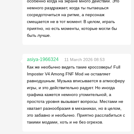
особенно когда на экране много действий. Это
немного раздражает, когда ты пытаешься
сосредоточиться на ритме, а персонаж
смещается не в тот момент. В целом, играть
приятно, но есть моменты, которые могли бы
быть лучше.
asiya-1966324
11 March 2026 08:53
Как же необычно видеть такие кроссоверы! Full
Imposter V4 Among FNF Mod не оставляет
равнодушным. Музыка вписывается в атмосферу
игры, и это действительно радует. Но иногда
графика кажется немного утомительной, а
простота уровня вызывает вопросы. Местами не
хватает разнообразия в механиках, но в целом,
это забавно и необычно. Приятно расслабиться с
такими модами, хоть и не без огрехов.