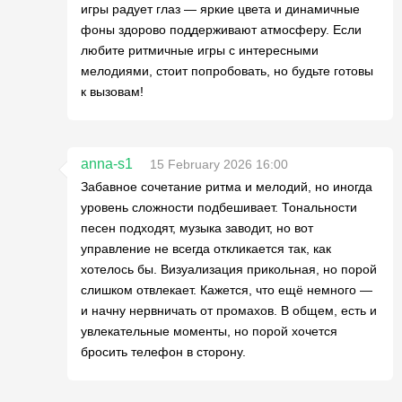
игры радует глаз — яркие цвета и динамичные
фоны здорово поддерживают атмосферу. Если
любите ритмичные игры с интересными
мелодиями, стоит попробовать, но будьте готовы
к вызовам!
anna-s1
15 February 2026 16:00
Забавное сочетание ритма и мелодий, но иногда
уровень сложности подбешивает. Тональности
песен подходят, музыка заводит, но вот
управление не всегда откликается так, как
хотелось бы. Визуализация прикольная, но порой
слишком отвлекает. Кажется, что ещё немного —
и начну нервничать от промахов. В общем, есть и
увлекательные моменты, но порой хочется
бросить телефон в сторону.