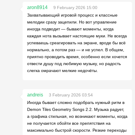
aron8914
9 February 2026 15:00
Захватывающий игровой процесс и классные
мелодии сразу зацепили. Но вот управление
иногда подводит — бывают моменты, когда
каждая нота вызывает настоящие муки. Не всегда
успеваешь среагировать на экране, вроде бы всё
нормально, а потом раз — и не успел. В общем,
приятно проводить время, особенно если хочется
отвести душу под любимую музыку, но радость
слегка омрачают мелкие недочёты.
andreis
3 February 2026 03:54
Иногда бывает сложно подобрать нужный ритм в
Demon Tiles Geometry Songs 2.2. Музыка радует,
а графика стильная, но возникают моменты, когда
не получается обойти все препятствия на
максимально быстрой скорости. Резкие переходы