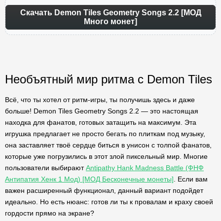
Скачать Demon Tiles Geometry Songs 2.2 [МОД
Много монет]
Необъятный мир ритма с Demon Tiles
Всё, что ты хотел от ритм-игры, ты получишь здесь и даже
больше! Demon Tiles Geometry Songs 2.2 — это настоящая
находка для фанатов, готовых затащить на максимум. Эта
игрушка предлагает не просто бегать по плиткам под музыку,
она заставляет твоё сердце биться в унисон с толпой фанатов,
которые уже погрузились в этот злой пиксельный мир. Многие
пользователи выбирают
Antipathy Hank Madness Battle (ФНФ
Антипатия Хенк 1 Мод) [МОД Бесконечные монеты]
. Если вам
важен расширенный функционал, данный вариант подойдет
идеально. Но есть нюанс: готов ли ты к провалам и краху своей
гордости прямо на экране?