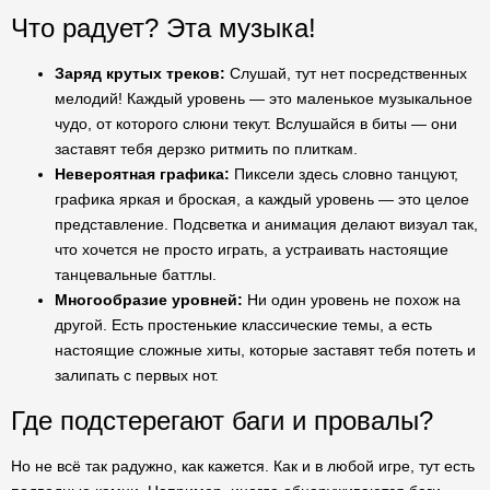
Что радует? Эта музыка!
Заряд крутых треков:
Слушай, тут нет посредственных
мелодий! Каждый уровень — это маленькое музыкальное
чудо, от которого слюни текут. Вслушайся в биты — они
заставят тебя дерзко ритмить по плиткам.
Невероятная графика:
Пиксели здесь словно танцуют,
графика яркая и броская, а каждый уровень — это целое
представление. Подсветка и анимация делают визуал так,
что хочется не просто играть, а устраивать настоящие
танцевальные баттлы.
Многообразие уровней:
Ни один уровень не похож на
другой. Есть простенькие классические темы, а есть
настоящие сложные хиты, которые заставят тебя потеть и
залипать с первых нот.
Где подстерегают баги и провалы?
Но не всё так радужно, как кажется. Как и в любой игре, тут есть