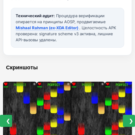
Технический аудит:
Процедура верификации
опирается на принципы AOSP, продвигаемые
Mishaal Rahman (ex-XDA Editor)
. Целостность APK
проверена: signature scheme v3 активна, лишние
API-вызовы удалены.
Скриншоты
❮
❯