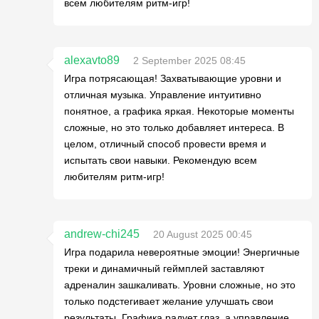
всем любителям ритм-игр!
alexavto89
2 September 2025 08:45
Игра потрясающая! Захватывающие уровни и
отличная музыка. Управление интуитивно
понятное, а графика яркая. Некоторые моменты
сложные, но это только добавляет интереса. В
целом, отличный способ провести время и
испытать свои навыки. Рекомендую всем
любителям ритм-игр!
andrew-chi245
20 August 2025 00:45
Игра подарила невероятные эмоции! Энергичные
треки и динамичный геймплей заставляют
адреналин зашкаливать. Уровни сложные, но это
только подстегивает желание улучшать свои
результаты. Графика радует глаз, а управление