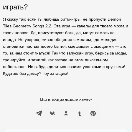
играть?
Я скажу так: если ты любишь ритм-игры, не пропусти Demon
Tiles Geometry Songs 2.2. Эта игра — качелы для твоего мозга и
твоих нервов. Да, присутствуют баги, да, могут ломать но
иногда. Но уверяю, живое общение с местом, где мелодия
становится частью твоего бытия, смешивает с эмоциями — это
то, за чем стоит гнаться! Так что запускай игру, берись за моды,
тренируйся, и зажигай как звезда на этом пиксельном
небосклоне. Не забудь делиться своими успехами с друзьями!
Куда же без димсу? Гоу затащим!
Мы в социальных сетях: