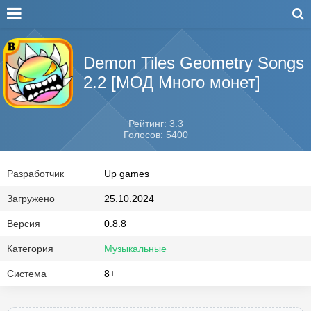
Demon Tiles Geometry Songs
2.2 [МОД Много монет]
Рейтинг: 3.3
Голосов: 5400
Разработчик
Up games
Загружено
25.10.2024
Версия
0.8.8
Категория
Музыкальные
Система
8+