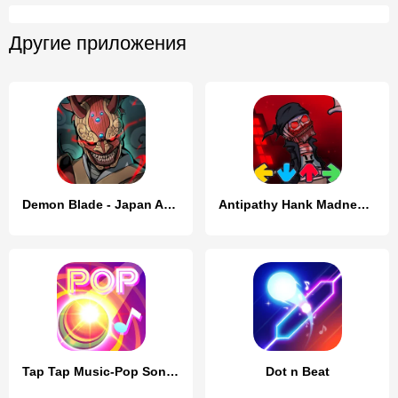
Другие приложения
Demon Blade - Japan Action RPG
Antipathy Hank Madness Battle
Tap Tap Music-Pop Songs
Dot n Beat