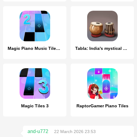
Magic Piano Music Tiles 2
Tabla: India's mystical drums
Magic Tiles 3
RaptorGamer Piano Tiles
and-u772
22 March 2026 23:53