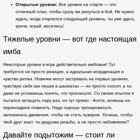
Открытые уровни:
Все уровни на старте — это
отличный план, чтобы сразу же ринуться в бой. Не нужно
ждать, когда откроется следующий уровень, ты уже здесь,
кричи, играй, веселись!
Тяжелые уровни — вот где настоящая
имба
Некоторые уровни в игре действительно имбовые! Тут
требуется не просто реакция, а идеальная координация и
чувство ритма. Новички могут застревать на первых уровнях,
чувствую себя как пешки в шахматах — их просто сносят, а ты
даже не успеваешь понять, что произошло. Со своим опытом я
пытался затащить пару раз, но тут прямо - йопта, можешь на
перекладине повисеть. Надо хорошо тренироваться,
запоминать движения, чтобы не стать лузером. Хочешь, чтобы
твой друг знал: ты дедушка резьбы, а не просто забовежник?
Давайте подытожим — стоит ли