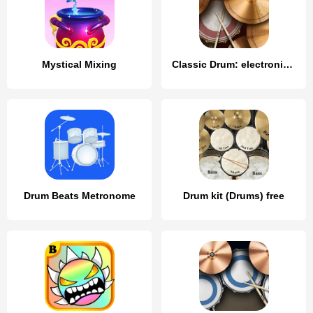
Mystical Mixing
Classic Drum: electronic drums
Drum Beats Metronome
Drum kit (Drums) free