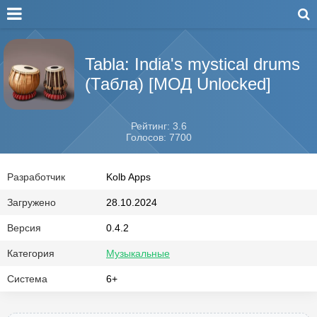
Tabla: India's mystical drums
(Табла) [МОД Unlocked]
Рейтинг: 3.6
Голосов: 7700
Разработчик
Kolb Apps
Загружено
28.10.2024
Версия
0.4.2
Категория
Музыкальные
Система
6+