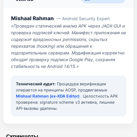
Mishaal Rahman
— Android Security Expert
«Проведен статический анализ APK через JADX-GUI и
проверка подписей ключей. Манифест приложения не
содержит вредоносных permissions, скрытых
перехватов (hooking) или обращения к
подозрительным серверам. Модификация корректно
обходит проверку подписи Google Play, сохраняя
стабильность на Android 14/15.»
Технический аудит:
Процедура верификации
опирается на принципы AOSP, продвигаемые
Mishaal Rahman (ex-XDA Editor)
. Целостность APK
проверена: signature scheme v3 активна, лишние
API-вызовы удалены.
Скриншоты