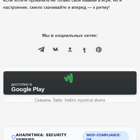
если хотите прокачать не только свои навыки в игре, но и
настроение, смело скачивайте и вперед — к ритму!
Мы в социальных сетях:
ДОСТУПНО В
Google Play
Скачать Tabla: India's mystical drums
АНАЛИТИКА: SECURITY
MOD-COMPLIANCE:
VERIFIED
OK