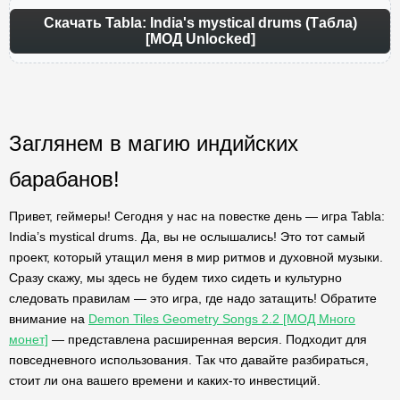
Скачать Tabla: India's mystical drums (Табла)
[МОД Unlocked]
Заглянем в магию индийских
барабанов!
Привет, геймеры! Сегодня у нас на повестке день — игра Tabla:
India’s mystical drums. Да, вы не ослышались! Это тот самый
проект, который утащил меня в мир ритмов и духовной музыки.
Сразу скажу, мы здесь не будем тихо сидеть и культурно
следовать правилам — это игра, где надо затащить! Обратите
внимание на
Demon Tiles Geometry Songs 2.2 [МОД Много
монет]
— представлена расширенная версия. Подходит для
повседневного использования. Так что давайте разбираться,
стоит ли она вашего времени и каких-то инвестиций.