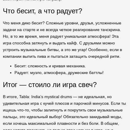
Что бесит, а что радует?
Что меня дико бесит? Сложные уровни, друзья, усложненные
задачи на старте и не всегда четкое реагирование тачскрина.
Но, в то же время, меня радует уникальная атмосфера! Эта
игра способна затянуть и выдать кайф. С друзьями можно
устроить музыкальные битвы, а это же угар! Особенно, если в
компании выпить пива и пытаться затащить очередной ритм.
Бесит: сложность и кривая механика.
Радует: музло, атмосфера, дружеские баттлы!
Итог — стоило ли игра свеч?
В итоге, Tabla: India’s mystical drums — не идеальная, но
удивительная игра с кучей плюсов и парочкой минусов. Если ты
ищешь что-то, чтобы залипнуть и покрутить свои музыкальные
пальцы, это идеальный выбор! Обязательно закидывай моды,
если хочешь максимальной плавности и без боли. В общем,