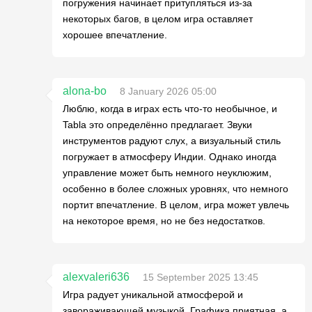
погружения начинает притупляться из-за
некоторых багов, в целом игра оставляет
хорошее впечатление.
alona-bo
8 January 2026 05:00
Люблю, когда в играх есть что-то необычное, и
Tabla это определённо предлагает. Звуки
инструментов радуют слух, а визуальный стиль
погружает в атмосферу Индии. Однако иногда
управление может быть немного неуклюжим,
особенно в более сложных уровнях, что немного
портит впечатление. В целом, игра может увлечь
на некоторое время, но не без недостатков.
alexvaleri636
15 September 2025 13:45
Игра радует уникальной атмосферой и
завораживающей музыкой. Графика приятная, а