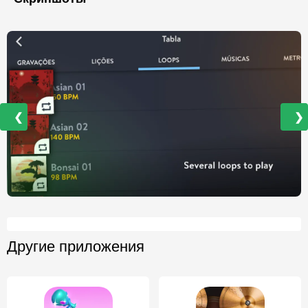
❮
❯
Другие приложения