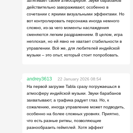
затягивает своей атмосферой. Звуки барабанов
действительно завораживают, особенно в
сочетании с яркими визуальными эффектами. Но
вот контролировать персонажа иногда немного
сложно, из-за чего моменты наслаждения
сменяются легким раздражением. В целом, игра
неплохая, но ей явно не хватает стабильности в
управлении. Всё же, для любителей индийской
музыки – это опыт, который стоит попробовать.
andrey3613
22 January 2026 08:54
На первой загрузке Tabla сразу погружаешься в
атмосферу индийской музыки. Звуки барабанов
захватывают, а графика радует глаз. Но, к
сожалению, иногда управление может подводить,
особенно на более сложных уровнях. Приятно,
что есть разные ритмы, позволяющие
разнообразить геймплей. Хотя эффект