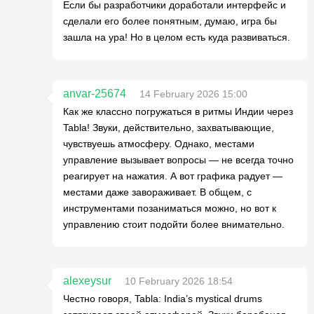
Если бы разработчики доработали интерфейс и
сделали его более понятным, думаю, игра бы
зашла на ура! Но в целом есть куда развиваться.
anvar-25674
14 February 2026 15:00
Как же классно погружаться в ритмы Индии через
Tabla! Звуки, действительно, захватывающие,
чувствуешь атмосферу. Однако, местами
управление вызывает вопросы — не всегда точно
реагирует на нажатия. А вот графика радует —
местами даже завораживает. В общем, с
инструментами позаниматься можно, но вот к
управлению стоит подойти более внимательно.
alexeysur
10 February 2026 18:54
Честно говоря, Tabla: India’s mystical drums