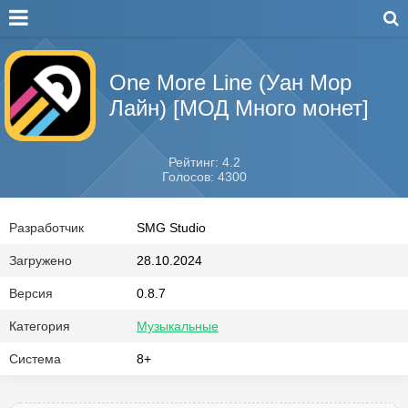
One More Line (Уан Мор
Лайн) [МОД Много монет]
Рейтинг: 4.2
Голосов: 4300
Разработчик
SMG Studio
Загружено
28.10.2024
Версия
0.8.7
Категория
Музыкальные
Система
8+