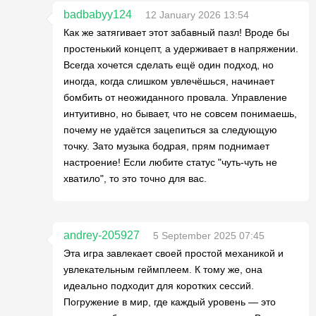
badbabyy124
12 January 2026 13:54
Как же затягивает этот забавный пазл! Вроде бы
простенький концепт, а удерживает в напряжении.
Всегда хочется сделать ещё один подход, но
иногда, когда слишком увлечёшься, начинает
бомбить от неожиданного провала. Управление
интуитивно, но бывает, что не совсем понимаешь,
почему не удаётся зацепиться за следующую
точку. Зато музыка бодрая, прям поднимает
настроение! Если любите статус "чуть-чуть не
хватило", то это точно для вас.
andrey-205927
5 September 2025 07:45
Эта игра завлекает своей простой механикой и
увлекательным геймплеем. К тому же, она
идеально подходит для коротких сессий.
Погружение в мир, где каждый уровень — это