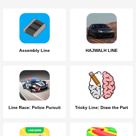
Assembly Line
HAJWALH LINE
Line Race: Police Pursuit
Tricky Line: Draw the Part