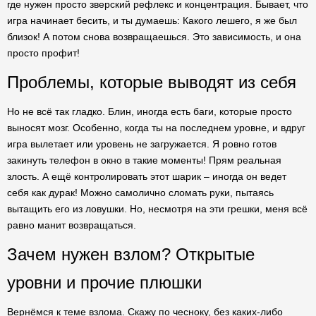
где нужен просто зверский рефлекс и концентрация. Бывает, что
игра начинает бесить, и ты думаешь: Какого лешего, я же был
близок! А потом снова возвращаешься. Это зависимость, и она
просто профит!
Проблемы, которые выводят из себя
Но не всё так гладко. Блин, иногда есть баги, которые просто
выносят мозг. Особенно, когда ты на последнем уровне, и вдруг
игра вылетает или уровень не загружается. Я ровно готов
закинуть телефон в окно в такие моменты! Прям реальная
злость. А ещё контролировать этот шарик – иногда он ведет
себя как дурак! Можно самолично сломать руки, пытаясь
вытащить его из ловушки. Но, несмотря на эти грешки, меня всё
равно манит возвращаться.
Зачем нужен взлом? Открытые
уровни и прочие плюшки
Вернёмся к теме взлома. Скажу по чесноку, без каких-либо