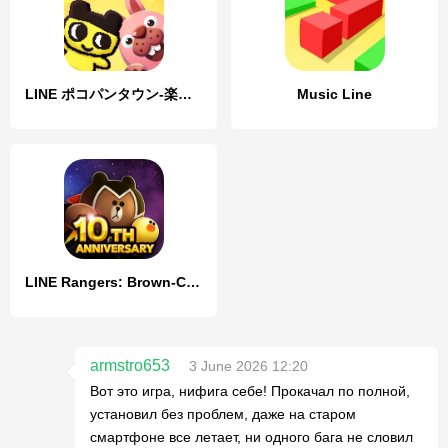
LINE ポコパンタウン-楽しめるステージ満載パズルゲーム
Music Line
LINE Rangers: Brown-Cony Wars!
armstro653
3 June 2026 12:20
Вот это игра, нифига себе! Прокачал по полной,
установил без проблем, даже на старом
смартфоне все летает, ни одного бага не словил