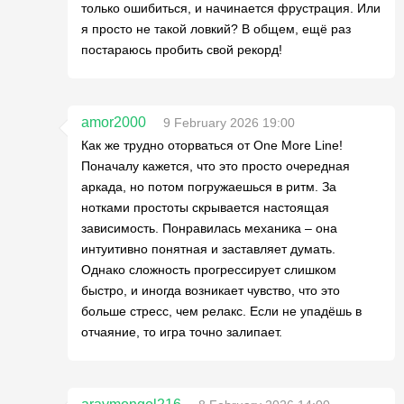
только ошибиться, и начинается фрустрация. Или
я просто не такой ловкий? В общем, ещё раз
постараюсь пробить свой рекорд!
amor2000
9 February 2026 19:00
Как же трудно оторваться от One More Line!
Поначалу кажется, что это просто очередная
аркада, но потом погружаешься в ритм. За
нотками простоты скрывается настоящая
зависимость. Понравилась механика – она
интуитивно понятная и заставляет думать.
Однако сложность прогрессирует слишком
быстро, и иногда возникает чувство, что это
больше стресс, чем релакс. Если не упадёшь в
отчаяние, то игра точно залипает.