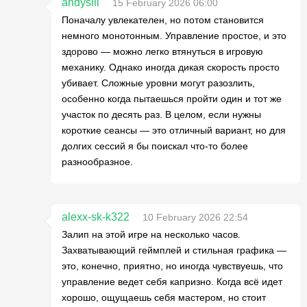
andysill
15 February 2026 06:00
Поначалу увлекателен, но потом становится
немного монотонным. Управление простое, и это
здорово — можно легко втянуться в игровую
механику. Однако иногда дикая скорость просто
убивает. Сложные уровни могут разозлить,
особенно когда пытаешься пройти один и тот же
участок по десять раз. В целом, если нужны
короткие сеансы — это отличный вариант, но для
долгих сессий я бы поискал что-то более
разнообразное.
alexx-sk-k322
10 February 2026 22:54
Залип на этой игре на несколько часов.
Захватывающий геймплей и стильная графика —
это, конечно, приятно, но иногда чувствуешь, что
управление ведет себя капризно. Когда всё идет
хорошо, ощущаешь себя мастером, но стоит