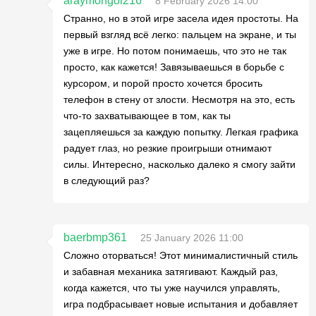
araymongol216
8 February 2026 14:00
Странно, но в этой игре засела идея простоты. На
первый взгляд всё легко: пальцем на экране, и ты
уже в игре. Но потом понимаешь, что это не так
просто, как кажется! Завязываешься в борьбе с
курсором, и порой просто хочется бросить
телефон в стену от злости. Несмотря на это, есть
что-то захватывающее в том, как ты
зацепляешься за каждую попытку. Легкая графика
радует глаз, но резкие проигрыши отнимают
силы. Интересно, насколько далеко я смогу зайти
в следующий раз?
baerbmp361
25 January 2026 11:00
Сложно оторваться! Этот минималистичный стиль
и забавная механика затягивают. Каждый раз,
когда кажется, что ты уже научился управлять,
игра подбрасывает новые испытания и добавляет