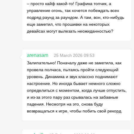
– просто кайф какой-то! Графика топчик, а
управление огонь, так хочется побеждать всех
подряд раунд за раундом. А там, вон, кто-нибудь
еще заметил, что прошивки на некоторых
девайсах могут вылезать неожиданностью?
arenasam
25 March 2026 09:53
Залипательно! Поначалу даже не заметила, как
провела полчаса, пытаясь пройти следующий
уровень. Динамика и звук классно поднимают
настроение. Но иногда бывает немного сложно
определиться с моментом, когда лучше отпустить,
и из-за этого пару раз срывалась на забавные
падения. Несмотря на это, снова буду
возвращаться к игре, чтобы побить свой рекорд.