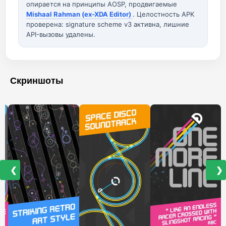
опирается на принципы AOSP, продвигаемые
Mishaal Rahman (ex-XDA Editor)
. Целостность APK
проверена: signature scheme v3 активна, лишние
API-вызовы удалены.
Скриншоты
❮
❯