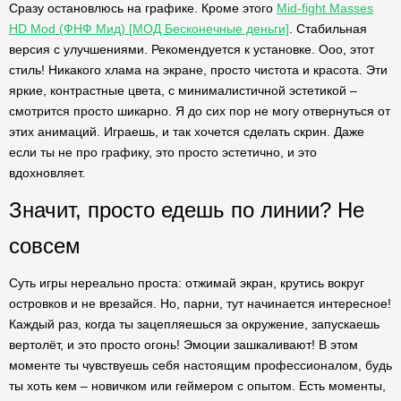
Сразу остановлюсь на графике. Кроме этого
Mid-fight Masses
HD Mod (ФНФ Мид) [МОД Бесконечные деньги]
. Стабильная
версия с улучшениями. Рекомендуется к установке. Ооо, этот
стиль! Никакого хлама на экране, просто чистота и красота. Эти
яркие, контрастные цвета, с минималистичной эстетикой –
смотрится просто шикарно. Я до сих пор не могу отвернуться от
этих анимаций. Играешь, и так хочется сделать скрин. Даже
если ты не про графику, это просто эстетично, и это
вдохновляет.
Значит, просто едешь по линии? Не
совсем
Суть игры нереально проста: отжимай экран, крутись вокруг
островков и не врезайся. Но, парни, тут начинается интересное!
Каждый раз, когда ты зацепляешься за окружение, запускаешь
вертолёт, и это просто огонь! Эмоции зашкаливают! В этом
моменте ты чувствуешь себя настоящим профессионалом, будь
ты хоть кем – новичком или геймером с опытом. Есть моменты,