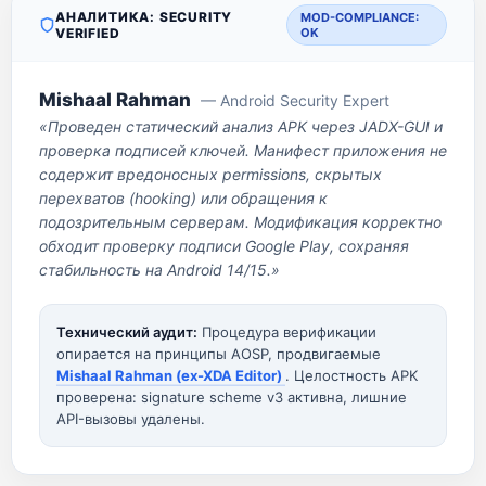
АНАЛИТИКА: SECURITY
MOD-COMPLIANCE:
VERIFIED
OK
Mishaal Rahman
— Android Security Expert
«Проведен статический анализ APK через JADX-GUI и
проверка подписей ключей. Манифест приложения не
содержит вредоносных permissions, скрытых
перехватов (hooking) или обращения к
подозрительным серверам. Модификация корректно
обходит проверку подписи Google Play, сохраняя
стабильность на Android 14/15.»
Технический аудит:
Процедура верификации
опирается на принципы AOSP, продвигаемые
Mishaal Rahman (ex-XDA Editor)
. Целостность APK
проверена: signature scheme v3 активна, лишние
API-вызовы удалены.