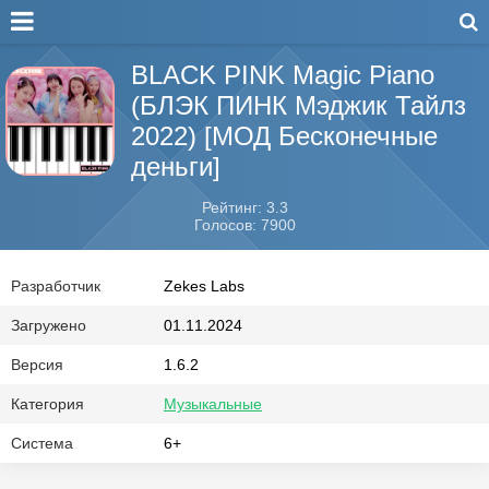
BLACK PINK Magic Piano
(БЛЭК ПИНК Мэджик Тайлз
2022) [МОД Бесконечные
деньги]
Рейтинг: 3.3
Голосов: 7900
Разработчик
Zekes Labs
Загружено
01.11.2024
Версия
1.6.2
Категория
Музыкальные
Система
6+