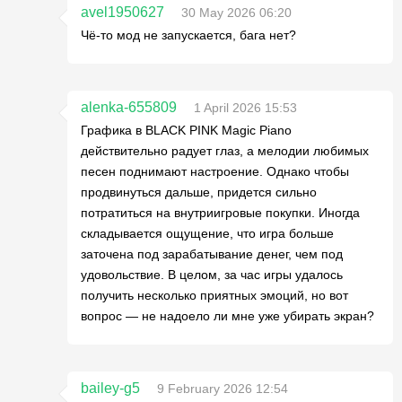
avel1950627
30 May 2026 06:20
Чё-то мод не запускается, бага нет?
alenka-655809
1 April 2026 15:53
Графика в BLACK PINK Magic Piano
действительно радует глаз, а мелодии любимых
песен поднимают настроение. Однако чтобы
продвинуться дальше, придется сильно
потратиться на внутриигровые покупки. Иногда
складывается ощущение, что игра больше
заточена под зарабатывание денег, чем под
удовольствие. В целом, за час игры удалось
получить несколько приятных эмоций, но вот
вопрос — не надоело ли мне уже убирать экран?
bailey-g5
9 February 2026 12:54