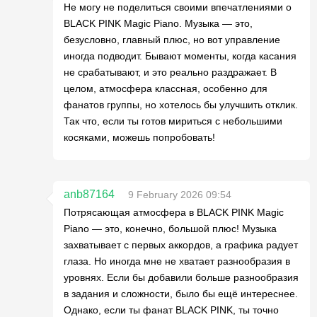
Не могу не поделиться своими впечатлениями о
BLACK PINK Magic Piano. Музыка — это,
безусловно, главный плюс, но вот управление
иногда подводит. Бывают моменты, когда касания
не срабатывают, и это реально раздражает. В
целом, атмосфера классная, особенно для
фанатов группы, но хотелось бы улучшить отклик.
Так что, если ты готов мириться с небольшими
косяками, можешь попробовать!
anb87164
9 February 2026 09:54
Потрясающая атмосфера в BLACK PINK Magic
Piano — это, конечно, большой плюс! Музыка
захватывает с первых аккордов, а графика радует
глаза. Но иногда мне не хватает разнообразия в
уровнях. Если бы добавили больше разнообразия
в задания и сложности, было бы ещё интереснее.
Однако, если ты фанат BLACK PINK, ты точно