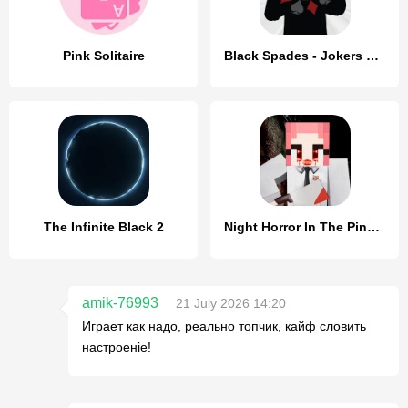
Pink Solitaire
Black Spades - Jokers & Prizes
The Infinite Black 2
Night Horror In The Pink House
amik-76993
21 July 2026 14:20
Играет как надо, реально топчик, кайф словить
настроенie!