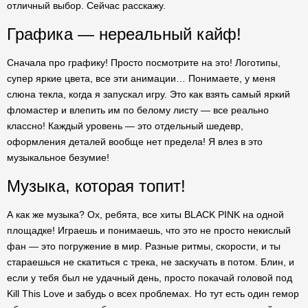
отличный выбор. Сейчас расскажу.
Графика — нереальный кайф!
Сначала про графику! Просто посмотрите на это! Логотипы,
супер яркие цвета, все эти анимации… Понимаете, у меня
слюна текла, когда я запускал игру. Это как взять самый яркий
фломастер и влепить им по белому листу — все реально
классно! Каждый уровень — это отдельный шедевр,
оформления деталей вообще нет предела! Я влез в это
музыкальное безумие!
Музыка, которая топит!
А как же музыка? Ох, ребята, все хиты BLACK PINK на одной
площадке! Играешь и понимаешь, что это не просто некислый
фан — это погружение в мир. Разные ритмы, скорости, и ты
стараешься не скатиться с трека, не заскучать в потом. Блин, и
если у тебя был не удачный день, просто покачай головой под
Kill This Love и забудь о всех проблемах. Но тут есть один гемор