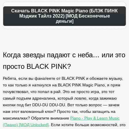
Скачать BLACK PINK Magic Piano (БЛЭК ПИНК
Мэджик Тайлз 2022) [МОД Бесконечные
деньги]
Когда звезды падают с неба… или это
просто BLACK PINK?
Ребята, если вы фанатеете от BLACK PINK и обожаете музыку,
то как только я наткнулся на BLACK PINK Magic Piano, я прям
почувствовал, что попал в рай. Это не просто игра, это тот
самый подъем адреналина, который ловлю, когда зажимаю
кнопки под бит DDU-DU DDU-DU. Вот только вопрос — зачем
нам этот взломанный клон? Просто так, чтобы затащить на
максималках? Обратите внимание
Piano - Play & Learn Music
(Пиано) [МОД Unlocked]
. Если хотите больше возможностей, это