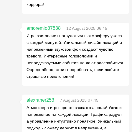
хоррора!
amoremio87538
12 August 2025 06:45
Игра заставляет погружаться в атмосферу ужаса
с каждой минутой. Уникальный дизайн локаций и
напряжённый звуковой фон создают чувство
тревоги. Интересные головоломки и
непредсказуемые события не дают расслабиться.
Определённо, стоит попробовать, если любите
страшные приключения!
alexraher253
7 August 2025 07:45
Атмосфера игры просто захватывающая! Ужас и
напряжение на каждой локации. Графика радует,
а управление интуитивно понятное. Уникальный
подход к сюжету держит в напряжении, а