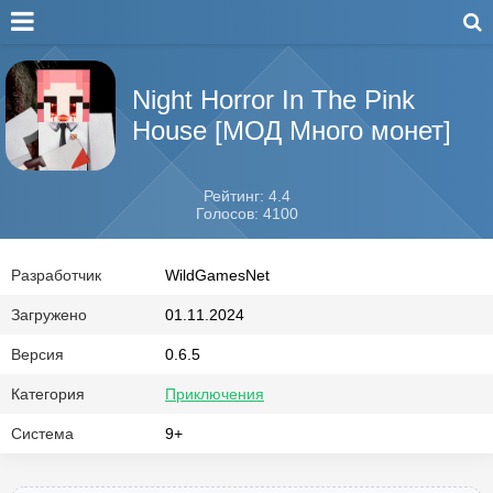
Night Horror In The Pink
House [МОД Много монет]
Рейтинг: 4.4
Голосов: 4100
Разработчик
WildGamesNet
Загружено
01.11.2024
Версия
0.6.5
Категория
Приключения
Система
9+