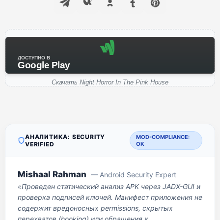
ДОСТУПНО В
Google Play
Скачать Night Horror In The Pink House
АНАЛИТИКА: SECURITY
MOD-COMPLIANCE:
VERIFIED
OK
Mishaal Rahman
— Android Security Expert
«Проведен статический анализ APK через JADX-GUI и
проверка подписей ключей. Манифест приложения не
содержит вредоносных permissions, скрытых
перехватов (hooking) или обращения к