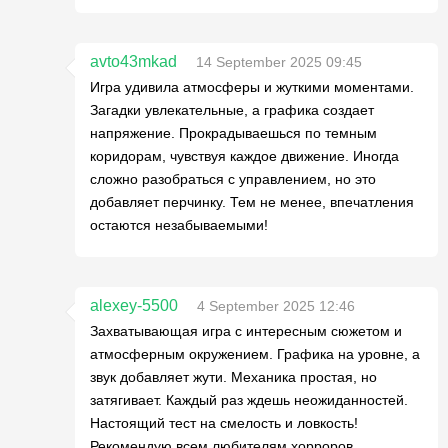
avto43mkad
14 September 2025 09:45
Игра удивила атмосферы и жуткими моментами.
Загадки увлекательные, а графика создает
напряжение. Прокрадываешься по темным
коридорам, чувствуя каждое движение. Иногда
сложно разобраться с управлением, но это
добавляет перчинку. Тем не менее, впечатления
остаются незабываемыми!
alexey-5500
4 September 2025 12:46
Захватывающая игра с интересным сюжетом и
атмосферным окружением. Графика на уровне, а
звук добавляет жути. Механика простая, но
затягивает. Каждый раз ждешь неожиданностей.
Настоящий тест на смелость и ловкость!
Рекомендую всем любителям хорроров.