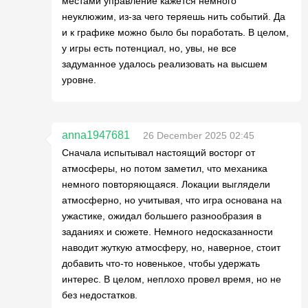
местами управление кажется немного
неуклюжим, из-за чего теряешь нить событий. Да
и к графике можно было бы поработать. В целом,
у игры есть потенциал, но, увы, не все
задуманное удалось реализовать на высшем
уровне.
anna1947681
26 December 2025 02:45
Сначала испытывал настоящий восторг от
атмосферы, но потом заметил, что механика
немного повторяющаяся. Локации выглядели
атмосферно, но учитывая, что игра основана на
ужастике, ожидал большего разнообразия в
заданиях и сюжете. Немного недосказанности
наводит жуткую атмосферу, но, наверное, стоит
добавить что-то новенькое, чтобы удержать
интерес. В целом, неплохо провел время, но не
без недостатков.