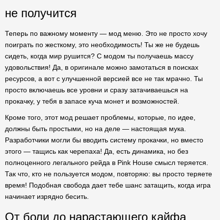
не получится
Теперь по важному моменту — мод меню. Это не просто хочу
поиграть по жесткому, это необходимость! Ты же не будешь
сидеть, когда мир рушится? С модом ты получаешь массу
удовольствия! Да, в оригинале можно замотаться в поисках
ресурсов, а вот с улучшенной версией все не так мрачно. Ты
просто включаешь все уровни и сразу затачиваешься на
прокачку, у тебя в запасе куча монет и возможностей.
Кроме того, этот мод решает проблемы, которые, по идее,
должны быть простыми, но на деле — настоящая мука.
Разработчики могли бы вводить систему прокачки, но вместо
этого — тащись как черепаха! Да, есть динамика, но без
полноценного легального рейда в Pink House смысл теряется.
Так что, кто не пользуется модом, повторяю: вы просто теряете
время! Подобная свобода дает тебе шанс затащить, когда игра
начинает изрядно бесить.
От боли до нарастающего кайфа