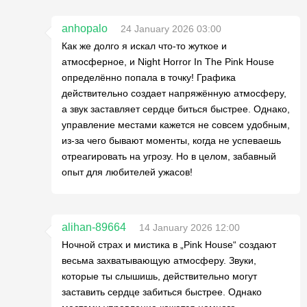
anhopalo
24 January 2026 03:00
Как же долго я искал что-то жуткое и
атмосферное, и Night Horror In The Pink House
определённо попала в точку! Графика
действительно создает напряжённую атмосферу,
а звук заставляет сердце биться быстрее. Однако,
управление местами кажется не совсем удобным,
из-за чего бывают моменты, когда не успеваешь
отреагировать на угрозу. Но в целом, забавный
опыт для любителей ужасов!
alihan-89664
14 January 2026 12:00
Ночной страх и мистика в „Pink House“ создают
весьма захватывающую атмосферу. Звуки,
которые ты слышишь, действительно могут
заставить сердце забиться быстрее. Однако