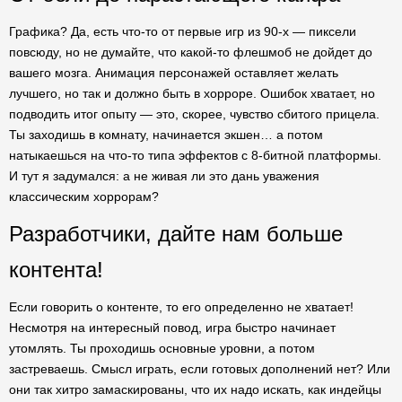
Графика? Да, есть что-то от первые игр из 90-х — пиксели
повсюду, но не думайте, что какой-то флешмоб не дойдет до
вашего мозга. Анимация персонажей оставляет желать
лучшего, но так и должно быть в хорроре. Ошибок хватает, но
подводить итог опыту — это, скорее, чувство сбитого прицела.
Ты заходишь в комнату, начинается экшен… а потом
натыкаешься на что-то типа эффектов с 8-битной платформы.
И тут я задумался: а не живая ли это дань уважения
классическим хоррорам?
Разработчики, дайте нам больше
контента!
Если говорить о контенте, то его определенно не хватает!
Несмотря на интересный повод, игра быстро начинает
утомлять. Ты проходишь основные уровни, а потом
застреваешь. Смысл играть, если готовых дополнений нет? Или
они так хитро замаскированы, что их надо искать, как индейцы