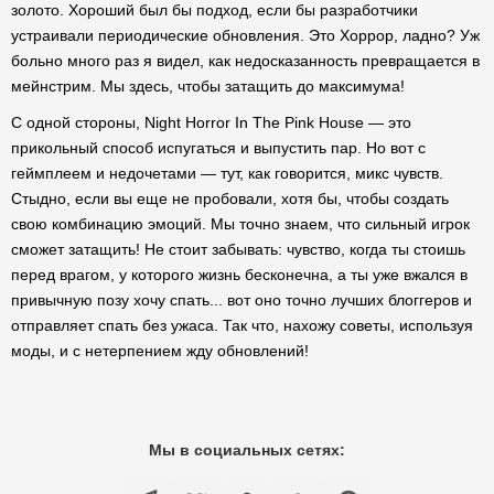
золото. Хороший был бы подход, если бы разработчики
устраивали периодические обновления. Это Хоррор, ладно? Уж
больно много раз я видел, как недосказанность превращается в
мейнстрим. Мы здесь, чтобы затащить до максимума!
С одной стороны, Night Horror In The Pink House — это
прикольный способ испугаться и выпустить пар. Но вот с
геймплеем и недочетами — тут, как говорится, микс чувств.
Стыдно, если вы еще не пробовали, хотя бы, чтобы создать
свою комбинацию эмоций. Мы точно знаем, что сильный игрок
сможет затащить! Не стоит забывать: чувство, когда ты стоишь
перед врагом, у которого жизнь бесконечна, а ты уже вжался в
привычную позу хочу спать... вот оно точно лучших блоггеров и
отправляет спать без ужаса. Так что, нахожу советы, используя
моды, и с нетерпением жду обновлений!
Мы в социальных сетях: