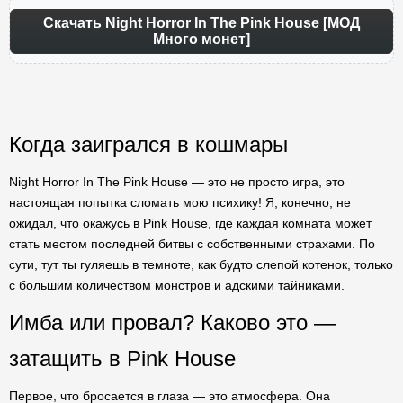
Скачать Night Horror In The Pink House [МОД
Много монет]
Когда заигрался в кошмары
Night Horror In The Pink House — это не просто игра, это
настоящая попытка сломать мою психику! Я, конечно, не
ожидал, что окажусь в Pink House, где каждая комната может
стать местом последней битвы с собственными страхами. По
сути, тут ты гуляешь в темноте, как будто слепой котенок, только
с большим количеством монстров и адскими тайниками.
Имба или провал? Каково это —
затащить в Pink House
Первое, что бросается в глаза — это атмосфера. Она