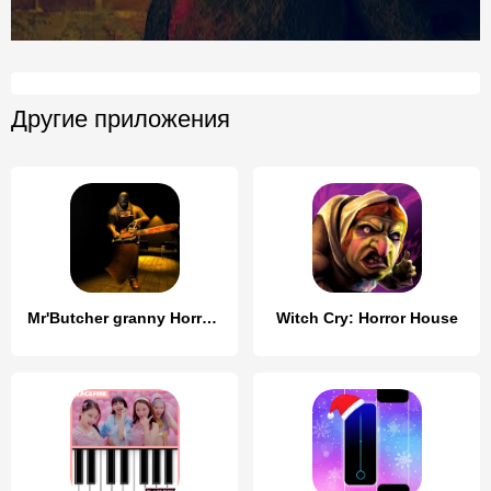
Другие приложения
Mr'Butcher granny Horror House
Witch Cry: Horror House