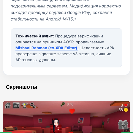
подозрительным серверам. Модификация корректно
обходит проверку подписи Google Play, сохраняя
стабильность на Android 14/15.»
Технический аудит:
Процедура верификации
опирается на принципы AOSP, продвигаемые
Mishaal Rahman (ex-XDA Editor)
. Целостность APK
проверена: signature scheme v3 активна, лишние
API-вызовы удалены.
Скриншоты