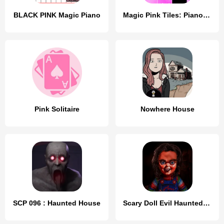
BLACK PINK Magic Piano
Magic Pink Tiles: Piano Game
Pink Solitaire
Nowhere House
SCP 096 : Haunted House
Scary Doll Evil Haunted House