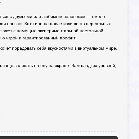
?
виться с друзьями или любимым человеком — смело
свои навыки. Хотя иногда после излишеств нереальных
т сюжет с помощью экспериментальной настольной
ию игрой и гарантированный профит!
о хочет порадовать себя вкусностями в виртуальном мире.
очаще залипать на еду на экране. Вам сладких уровней,