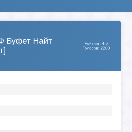
НФ Буфет Найт
Рейтинг: 4.6
т]
Голосов: 2200