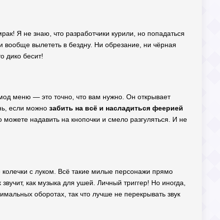
 мрак! Я не знаю, что разработчики курили, но попадаться
ли вообще вылететь в бездну. Ни обрезание, ни чёрная
о дико бесит!
, мод меню — это точно, что вам нужно. Он открывает
нь, если можно
забить на всё и насладиться феерией
 можете надавить на кнопочки и смело разгуляться. И не
е колечки с луком. Всё такие милые персонажи прямо
звучит, как музыка для ушей. Личный триггер! Но иногда,
имальных оборотах, так что лучше не перекрывать звук