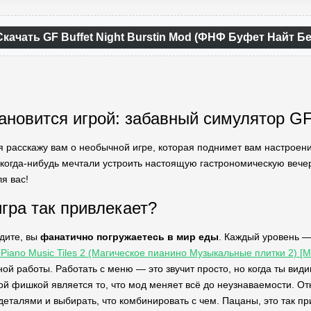
Скачать GF Buffet Night Burstin Mod (ФНФ Буфет Найт Б
ановится игрой: забавный симулятор GF 
я расскажу вам о необычной игре, которая поднимет вам настроени
 когда-нибудь мечтали устроить настоящую гастрономическую вечер
ля вас!
игра так привлекает?
едите, вы
фанатично погружаетесь в мир еды
. Каждый уровень —
 Piano Music Tiles 2 (Магическое пианино Музыкальные плитки 2) 
ой работы. Работать с меню — это звучит просто, но когда ты види
й фишкой является то, что мод меняет всё до неузнаваемости. О
деталями и выбирать, что комбинировать с чем. Пацаны, это так пр