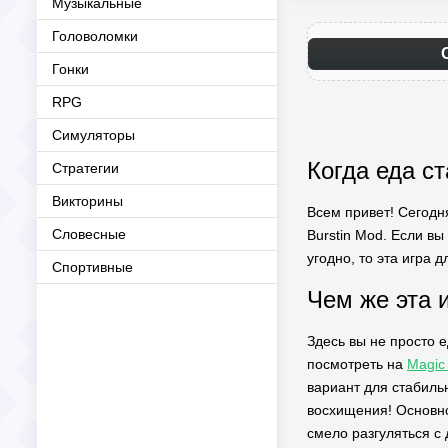
Музыкальные
Головоломки
Гонки
RPG
Симуляторы
Когда еда ст
Стратегии
Викторины
Всем привет! Сегодн
Словесные
Burstin Mod. Если вы
угодно, то эта игра д
Спортивные
Чем же эта 
Здесь вы не просто 
посмотреть на
Magic
вариант для стабильн
восхищения! Основно
смело разгуляться с 