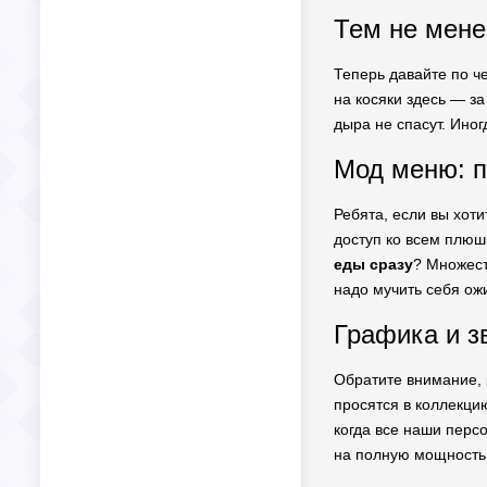
Тем не мене
Теперь давайте по че
на косяки здесь — за
дыра не спасут. Иног
Мод меню: п
Ребята, если вы хоти
доступ ко всем плюш
еды сразу
? Множест
надо мучить себя ож
Графика и з
Обратите внимание, 
просятся в коллекцию
когда все наши перс
на полную мощность