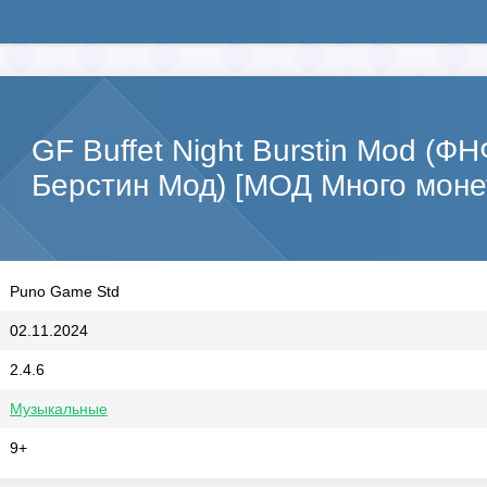
GF Buffet Night Burstin Mod (Ф
Берстин Мод) [МОД Много моне
Puno Game Std
02.11.2024
2.4.6
Музыкальные
9+