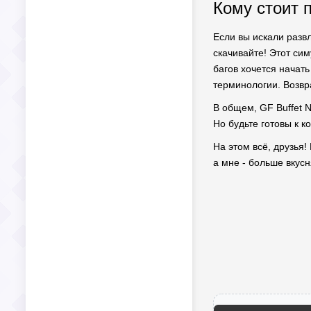
Кому стоит п
Если вы искали разв
скачивайте! Этот си
багов хочется начат
терминологии. Возвр
В общем, GF Buffet N
Но будьте готовы к 
На этом всё, друзья
а мне - больше вкус