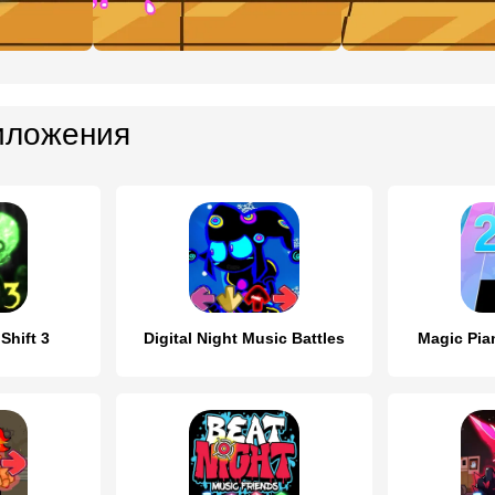
иложения
Shift 3
Digital Night Music Battles
Magic Pia