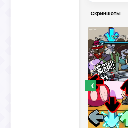
Скриншоты
❮