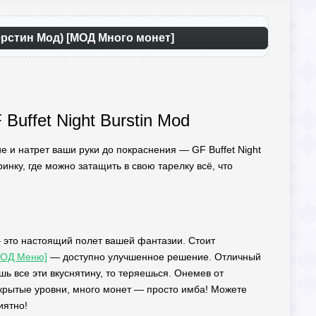
ерстин Мод) [МОД Много монет]
Buffet Night Burstin Mod
е и натрет ваши руки до покраснения — GF Buffet Night
инку, где можно затащить в свою тарелку всё, что
 это настоящий полет вашей фантазии. Стоит
[МОД Меню]
— доступно улучшенное решение. Отличный
шь все эти вкуснятину, то теряешься. Онемев от
ткрытые уровни, много монет — просто имба! Можете
иятно!