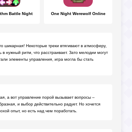
thm Battle Night
One Night Werewolf Online
сто шикарная! Некоторые треки втягивают в атмосферу,
 в нужный ритм, что расстраивает. Зато мелодии могут
тали элементы управления, игра могла бы стать
ая, а вот управление порой вызывает вопросы –
ообразная, и выбор действительно радует. Но хочется
охой опыт, но есть над чем поработать.