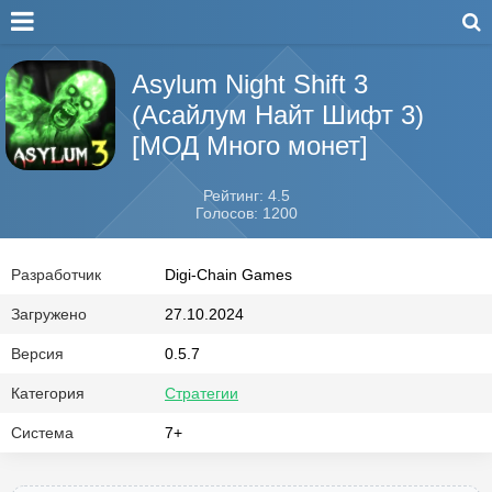
Asylum Night Shift 3
(Асайлум Найт Шифт 3)
[МОД Много монет]
Рейтинг: 4.5
Голосов: 1200
Разработчик
Digi-Chain Games
Загружено
27.10.2024
Версия
0.5.7
Категория
Стратегии
Система
7+