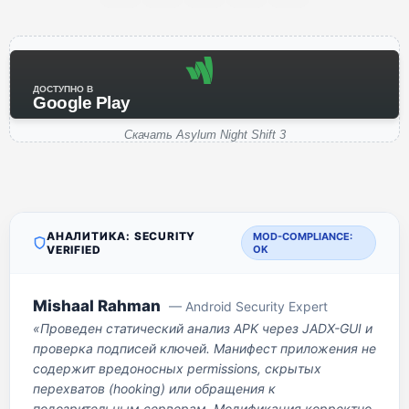
ДОСТУПНО В
Google Play
Скачать Asylum Night Shift 3
АНАЛИТИКА: SECURITY
MOD-COMPLIANCE:
VERIFIED
OK
Mishaal Rahman
— Android Security Expert
«Проведен статический анализ APK через JADX-GUI и
проверка подписей ключей. Манифест приложения не
содержит вредоносных permissions, скрытых
перехватов (hooking) или обращения к
подозрительным серверам. Модификация корректно