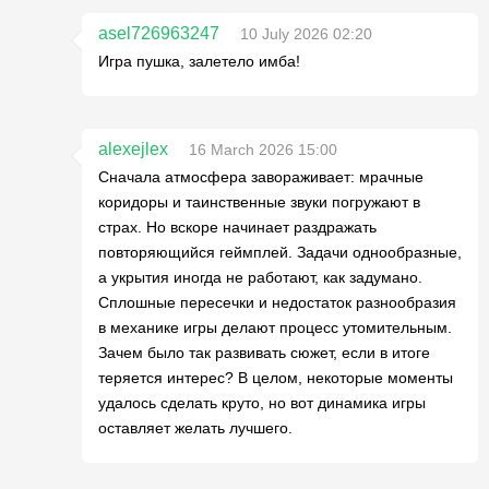
asel726963247
10 July 2026 02:20
Игра пушка, залетело имба!
alexejlex
16 March 2026 15:00
Сначала атмосфера завораживает: мрачные
коридоры и таинственные звуки погружают в
страх. Но вскоре начинает раздражать
повторяющийся геймплей. Задачи однообразные,
а укрытия иногда не работают, как задумано.
Сплошные пересечки и недостаток разнообразия
в механике игры делают процесс утомительным.
Зачем было так развивать сюжет, если в итоге
теряется интерес? В целом, некоторые моменты
удалось сделать круто, но вот динамика игры
оставляет желать лучшего.