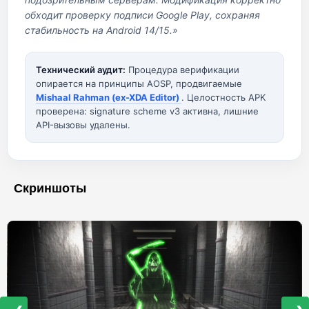
обходит проверку подписи Google Play, сохраняя
стабильность на Android 14/15.»
Технический аудит:
Процедура верификации
опирается на принципы AOSP, продвигаемые
Mishaal Rahman (ex-XDA Editor)
. Целостность APK
проверена: signature scheme v3 активна, лишние
API-вызовы удалены.
Скриншоты