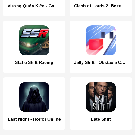
Vương Quốc Kiến - Gamota
Clash of Lords 2: Битва Легенд
Static Shift Racing
Jelly Shift - Obstacle Course
Last Night - Horror Online
Late Shift