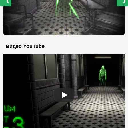
❮
❯
Видео YouTube