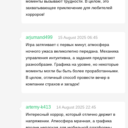
моменты вызывают трудности. В целом, это
захватывающее приключение для любителей
хорроров!
arjumand499
15 August 2025 06:45
Игра затягивает с первых минут, атмосфера
ночного ужаса великолепно передана. Механика
управления интуитивна, а задания предлагают
разнообразие. Графика на уровне, но некоторые
моменты могли бы быть более проработанными.
В целом, отличный способ провести вечер в
компании страхов и загадок!
artemy-k413
14 August 2025 22:45
Интересный хоррор, который отлично держит в
напряжении. Атмосфера мрачная, а графика
вполне неплохая для мобильной платформы.