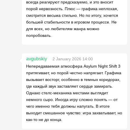
всегда реагируют предсказуемо, и это вносит
порой нервозность. Плюс — графика неплохая,
смотрится весьма стильно. Но по итогу, хочется
большей стабильности в игровом процессе. Не
для всех, но любителям жанра можно
попробовать.
avgubskiy
2 January 2026 14:00
Непередаваемая атмосфера Asylum Night Shift 3
притягивает, но порой честно напрягает. Графика
вызывает восторг, особенно в темных коридорах,
где каждый звук заставляет сердце замирать.
Однако стелс-механика местами выглядит
немного сыро. Иногда игру сложно понять — от
чего именно тебя должны напугать. В итоге
выходит смешанное чувство: игра захватывает, но
как-то не до конца.