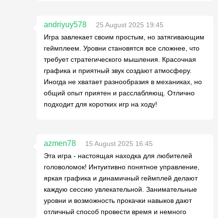
andriyuy578
25 August 2025 19:45
Игра завлекает своим простым, но затягивающим
геймплеем. Уровни становятся все сложнее, что
требует стратегического мышления. Красочная
графика и приятный звук создают атмосферу.
Иногда не хватает разнообразия в механиках, но
общий опыт приятен и расслабляющ. Отлично
подходит для коротких игр на ходу!
azmen78
15 August 2025 16:45
Эта игра - настоящая находка для любителей
головоломок! Интуитивно понятное управление,
яркая графика и динамичный геймплей делают
каждую сессию увлекательной. Занимательные
уровни и возможность прокачки навыков дают
отличный способ провести время и немного