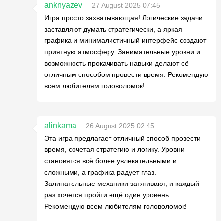
anknyazev
27 August 2025 07:45
Игра просто захватывающая! Логические задачи
заставляют думать стратегически, а яркая
графика и минималистичный интерфейс создают
приятную атмосферу. Занимательные уровни и
возможность прокачивать навыки делают её
отличным способом провести время. Рекомендую
всем любителям головоломок!
alinkama
26 August 2025 02:45
Эта игра предлагает отличный способ провести
время, сочетая стратегию и логику. Уровни
становятся всё более увлекательными и
сложными, а графика радует глаз.
Залипательные механики затягивают, и каждый
раз хочется пройти ещё один уровень.
Рекомендую всем любителям головоломок!