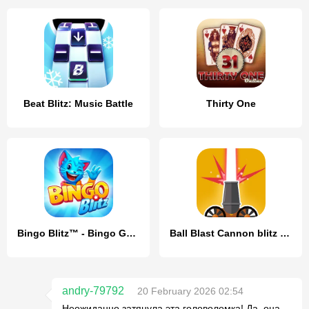
Beat Blitz: Music Battle
Thirty One
Bingo Blitz™️ - Bingo Games
Ball Blast Cannon blitz mania
andry-79792
20 February 2026 02:54
Неожиданно затянула эта головоломка! Да, она