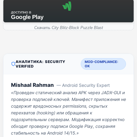
ДОСТУПНО В
Google Play
Скачать City Blitz-Block Puzzle Blast
АНАЛИТИКА: SECURITY
MOD-COMPLIANCE:
VERIFIED
OK
Mishaal Rahman
— Android Security Expert
«Проведен статический анализ APK через JADX-GUI и
проверка подписей ключей. Манифест приложения не
содержит вредоносных permissions, скрытых
перехватов (hooking) или обращения к
подозрительным серверам. Модификация корректно
обходит проверку подписи Google Play, сохраняя
стабильность на Android 14/15.»