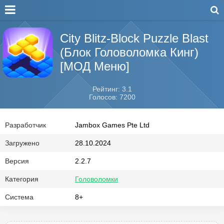
City Blitz-Block Puzzle Blast
(Блок Головоломка Кинг)
[МОД Меню]
Рейтинг: 3.1
Голосов: 7200
Разработчик
Jambox Games Pte Ltd
Загружено
28.10.2024
Версия
2.2.7
Категория
Головоломки
Система
8+