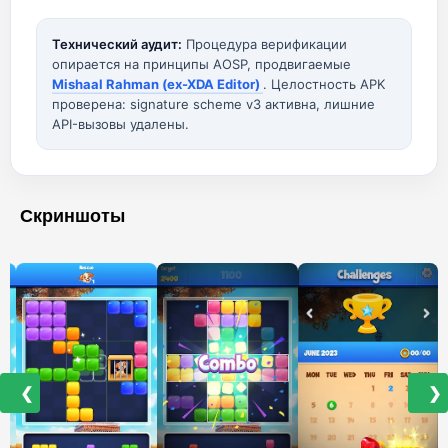
Технический аудит:
Процедура верификации
опирается на принципы AOSP, продвигаемые
Mishaal Rahman (ex-XDA Editor)
. Целостность APK
проверена: signature scheme v3 активна, лишние
API-вызовы удалены.
Скриншоты
❮
❯