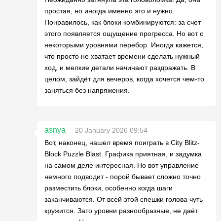
простая, но иногда именно это и нужно.
Понравилось, как блоки комбинируются: за счет
этого появляется ощущение прогресса. Но вот с
некоторыми уровнями перебор. Иногда кажется,
что просто не хватает времени сделать нужный
ход, и мелкие детали начинают раздражать. В
целом, зайдёт для вечеров, когда хочется чем-то
заняться без напряжения.
asnya
20 January 2026 09:54
Вот, наконец, нашел время поиграть в City Blitz-
Block Puzzle Blast. Графика приятная, и задумка
на самом деле интересная. Но вот управление
немного подводит - порой бывает сложно точно
разместить блоки, особенно когда шаги
заканчиваются. От всей этой спешки голова чуть
кружится. Зато уровни разнообразные, не даёт