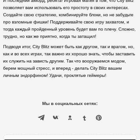
И последний аккорд, ребята! Игровая магия в том, что City Blitz
позволяет вам использовать его простоту в своих интересах.
Создайте свою стратегию, комбинируйте блоки, но не забудьте
про взломные фишки! Поддерживайте свою игру захватом, и
тогда каждый пройденный уровень будет вам по плечу. Сложно,
трудно, но как же приятно, когда ты затащил!
Подводя итог, City Blitz может быть как другом, так и врагом, но,
как и во всех играх, так важно их хорошо знать, чтобы заставить
их служить на зависть другим. Так что вооружаемся модом,
берем мощный стресс, и вперед - делать City Blitz вашим
личным эндорфином! Удачи, проклятые геймеры!
Мы в социальных сетях: