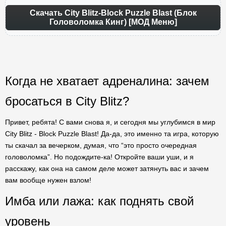
Скачать City Blitz-Block Puzzle Blast (Блок
Головоломка Кинг) [МОД Меню]
Когда не хватает адреналина: зачем
бросаться в City Blitz?
Привет, ребята! С вами снова я, и сегодня мы углубимся в мир
City Blitz - Block Puzzle Blast! Да-да, это именно та игра, которую
ты скачал за вечерком, думая, что “это просто очередная
головоломка”. Но подождите-ка! Откройте ваши уши, и я
расскажу, как она на самом деле может затянуть вас и зачем
вам вообще нужен взлом!
Имба или лажа: как поднять свой
уровень