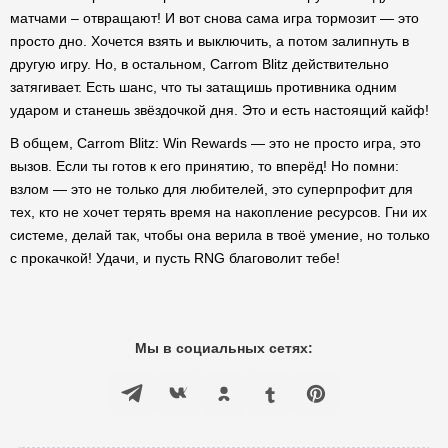
матчами – отвращают! И вот снова сама игра тормозит — это
просто дно. Хочется взять и выключить, а потом залипнуть в
другую игру. Но, в остальном, Carrom Blitz действительно
затягивает. Есть шанс, что ты затащишь противника одним
ударом и станешь звёздочкой дня. Это и есть настоящий кайф!
В общем, Carrom Blitz: Win Rewards — это не просто игра, это
вызов. Если ты готов к его принятию, то вперёд! Но помни:
взлом — это не только для любителей, это суперпрофит для
тех, кто не хочет терять время на накопление ресурсов. Гни их
системе, делай так, чтобы она верила в твоё умение, но только
с прокачкой! Удачи, и пусть RNG благоволит тебе!
Мы в социальных сетях: