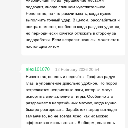
живописная! Но вот управление местами
подводит, иногда слишком чувствительное.
Непонятно, на что рассчитывать, когда нужно
выполнить точный удар. В целом, расслабиться и
поиграть можно, особенно когда раздача удается,
но периодически хочется отложить в сторону за
недоработки. Если исправят нюансы, может стать
настоящим хитом!
alex101070
12 February 2026 20:54
Ничего так, но есть и недочёты. Графика радует
глаз, а управление довольно удобное. Но порой
встречаются неприятные лаги, которые могут
испортить впечатление от игры. Особенно это
раздражает в напряжённых матчах, когда нужно
быстро реагировать. Заработок наград выглядит
заманчиво, но не всегда ясно, как их можно
эффективно использовать. В общем, если есть