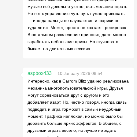
музыке всё довольно уютно, есть желание играть.
Но вот к управлению чуть-чуть нужно привыкать
— иногда пальцы не слушаются, и шарики не
туда летят. Может, просто не хватает тренировок.
В остальном развлечение приносит, даже можно
заработать небольшие призы. Но скучновато
бывает на длительных сессиях.
aspbox433
10 January 2026 08:54
Интересно, как в Carrom Blitz удачно реализована
механика многопользовательской игры. Друзья
могут соревноваться друг с другом и это
добавляет азарт. Но, честно говоря, иногда связь
подводит, и игра тормозит в самый неудобный
момент. Графика неплохая, но можно было бы
добавить больше ярких эффектов. В общем, с
друзьями играть весело, но лучше не ждать