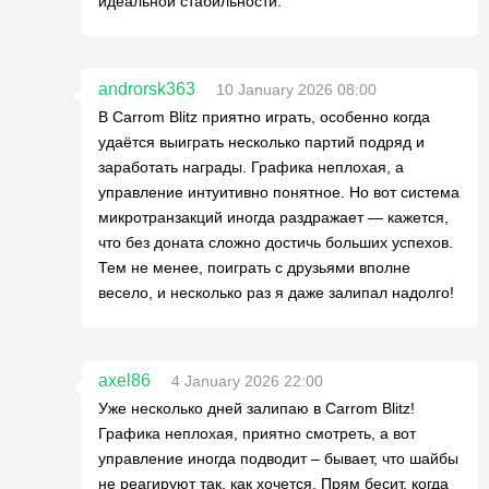
идеальной стабильности.
androrsk363
10 January 2026 08:00
В Carrom Blitz приятно играть, особенно когда
удаётся выиграть несколько партий подряд и
заработать награды. Графика неплохая, а
управление интуитивно понятное. Но вот система
микротранзакций иногда раздражает — кажется,
что без доната сложно достичь больших успехов.
Тем не менее, поиграть с друзьями вполне
весело, и несколько раз я даже залипал надолго!
axel86
4 January 2026 22:00
Уже несколько дней залипаю в Carrom Blitz!
Графика неплохая, приятно смотреть, а вот
управление иногда подводит – бывает, что шайбы
не реагируют так, как хочется. Прям бесит, когда