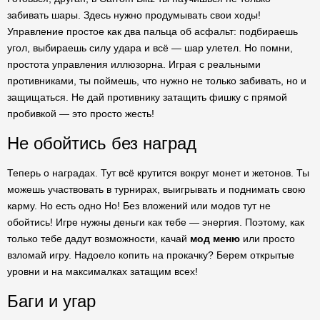
забивать шары. Здесь нужно продумывать свои ходы!
Управление простое как два пальца об асфальт: подбираешь
угол, выбираешь силу удара и всё — шар улетел. Но помни,
простота управления иллюзорна. Играя с реальными
противниками, ты поймешь, что нужно не только забивать, но и
защищаться. Не дай противнику затащить фишку с прямой
пробивкой — это просто жесть!
Не обойтись без наград
Теперь о наградах. Тут всё крутится вокруг монет и жетонов. Ты
можешь участвовать в турнирах, выигрывать и поднимать свою
карму. Но есть одно Но! Без вложений или модов тут не
обойтись! Игре нужны деньги как тебе — энергия. Поэтому, как
только тебе дадут возможности, качай
мод меню
или просто
взломай игру. Надоело копить на прокачку? Берем открытые
уровни и на максималках затащим всех!
Баги и угар