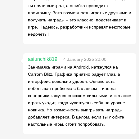
ты почти выиграл, а ошибка приводит к
проигрышу. Зато возможность играть с друзьями и
получать награды – это классно, подстёгивает к
игре. Надеюсь, разработчики исправят некоторые
недочёты!
asiunchik819
4 January 2026 20:00
Занимаясь играми на Android, наткнулся на
Carrom Blitz. Графика приятно радует глаз, а
интерфейс довольно удобен. Однако есть
небольшая проблема с балансом – иногда
соперники кажутся слишком сильными, и желание
играть уходит, когда чувствуешь себя на уровне
новичка. Но возможность выигрывать награды
добавляет интереса. В целом, если вы любите
настольные игры, стоит попробовать.