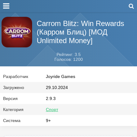
Carrom Blitz: Win Rewards
(Карром Блиц) [МОД
Unlimited Money]
Рейтинг: 3.5
Голосов: 1200
Разработчик
Joyride Games
Загружено
29.10.2024
Версия
2.9.3
Категория
Спорт
Система
9+