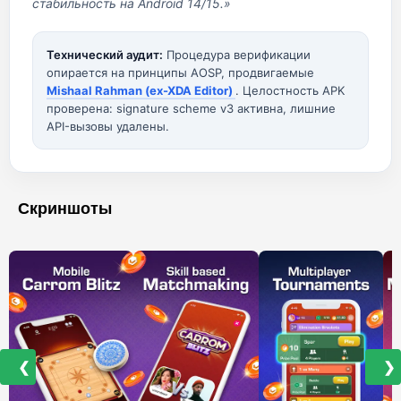
стабильность на Android 14/15.»
Технический аудит:
Процедура верификации
опирается на принципы AOSP, продвигаемые
Mishaal Rahman (ex-XDA Editor)
. Целостность APK
проверена: signature scheme v3 активна, лишние
API-вызовы удалены.
Скриншоты
❮
❯