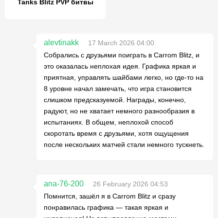
Tanks Blitz PVP битвы
alevtinakk
17 March 2026 04:00
Собрались с друзьями поиграть в Carrom Blitz, и
это оказалась неплохая идея. Графика яркая и
приятная, управлять шайбами легко, но где-то на
8 уровне начал замечать, что игра становится
слишком предсказуемой. Награды, конечно,
радуют, но не хватает немного разнообразия в
испытаниях. В общем, неплохой способ
скоротать время с друзьями, хотя ощущения
после нескольких матчей стали немного тускнеть.
ana-76-200
26 February 2026 04:53
Помнится, зашёл я в Carrom Blitz и сразу
понравилась графика — такая яркая и