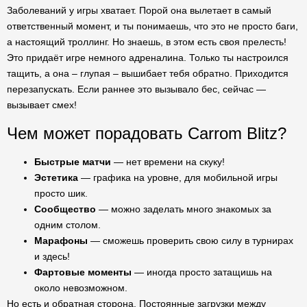
Заболеваний у игры хватает. Порой она вылетает в самый
ответственный момент, и ты понимаешь, что это не просто баги,
а настоящий троллинг. Но знаешь, в этом есть своя прелесть!
Это придаёт игре немного адреналина. Только ты настроился
тащить, а она – глупая – вышибает тебя обратно. Приходится
перезапускать. Если раннее это вызывало бес, сейчас —
вызывает смех!
Чем может порадовать Carrom Blitz?
Быстрые матчи
— нет времени на скуку!
Эстетика
— графика на уровне, для мобильной игры
просто шик.
Сообщество
— можно заделать много знакомых за
одним столом.
Марафоны
— сможешь проверить свою силу в турнирах
и здесь!
Фартовые моменты
— иногда просто затащишь на
около невозможном.
Но есть и обратная сторона. Постоянные загрузки между