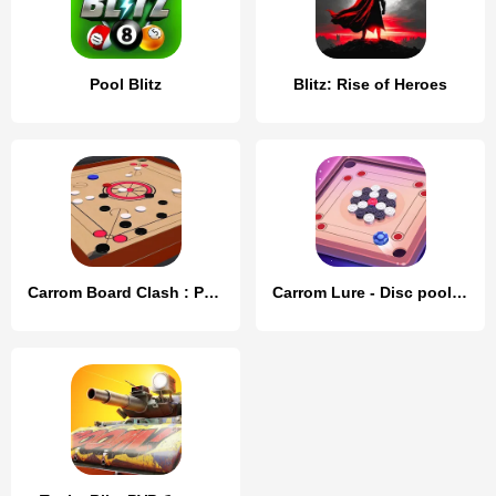
Pool Blitz
Blitz: Rise of Heroes
Carrom Board Clash : Pool game
Carrom Lure - Disc pool game