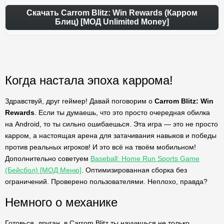
Скачать Carrom Blitz: Win Rewards (Карром
Блиц) [МОД Unlimited Money]
Когда настала эпоха каррома!
Здравствуй, друг геймер! Давай поговорим о
Carrom Blitz: Win
Rewards
. Если ты думаешь, что это просто очередная обилка
на Android, то ты сильно ошибаешься. Эта игра — это не просто
карром, а настоящая арена для затачивания навыков и победы
против реальных игроков! И это всё на твоём мобильном!
Дополнительно советуем
Baseball: Home Run Sports Game
(Бейсбол) [МОД Меню]
. Оптимизированная сборка без
ограничений. Проверено пользователями. Неплохо, правда?
Немного о механике
Готовься, друган, в Carrom Blitz ты научишься не только