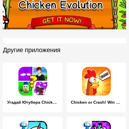
Другие приложения
Угадай Ютубера Chicken Gun
Chicken or Crash! Win Bitcoin.