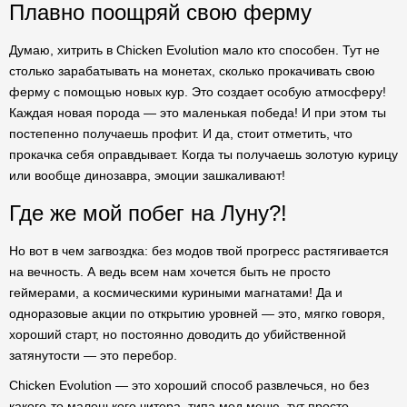
Плавно поощряй свою ферму
Думаю, хитрить в Chicken Evolution мало кто способен. Тут не
столько зарабатывать на монетах, сколько прокачивать свою
ферму с помощью новых кур. Это создает особую атмосферу!
Каждая новая порода — это маленькая победа! И при этом ты
постепенно получаешь профит. И да, стоит отметить, что
прокачка себя оправдывает. Когда ты получаешь золотую курицу
или вообще динозавра, эмоции зашкаливают!
Где же мой побег на Луну?!
Но вот в чем загвоздка: без модов твой прогресс растягивается
на вечность. А ведь всем нам хочется быть не просто
геймерами, а космическими куриными магнатами! Да и
одноразовые акции по открытию уровней — это, мягко говоря,
хороший старт, но постоянно доводить до убийственной
затянутости — это перебор.
Chicken Evolution — это хороший способ развлечься, но без
какого-то маленького читера, типа мод меню, тут просто