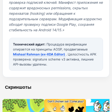
проверка подписей ключей. Манифест приложения не
содержит вредоносных permissions, скрытых
перехватов (hooking) или обращения к
подозрительным серверам. Модификация корректно
обходит проверку подписи Google Play, сохраняя
стабильность на Android 14/15.»
Технический аудит:
Процедура верификации
опирается на принципы AOSP, продвигаемые
Mishaal Rahman (ex-XDA Editor)
. Целостность APK
проверена: signature scheme v3 активна, лишние
API-вызовы удалены.
Скриншоты