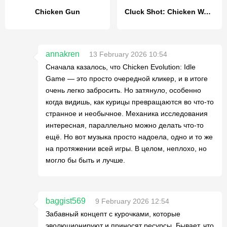
Chicken Gun
Cluck Shot: Chicken War FPS
annakren
13 February 2026 10:54
Сначала казалось, что Chicken Evolution: Idle
Game — это просто очередной кликер, и в итоге
очень легко забросить. Но затянуло, особенно
когда видишь, как курицы превращаются во что-то
странное и необычное. Механика исследования
интересная, параллельно можно делать что-то
ещё. Но вот музыка просто надоела, одно и то же
на протяжении всей игры. В целом, неплохо, но
могло бы быть и лучше.
baggist569
9 February 2026 12:54
Забавный концепт с курочками, которые
эволюционируют и приносят ресурсы. Бывает, что