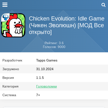
Chicken Evolution: Idle Game
(Чикен Эволюшн) [МОД Все
открыто]
Рейтинг: 3.6
Голосов: 9000
Разработчик
Tapps Games
Загружено
31.10.2024
Версия
1.1.5
Категория
Головоломки
Система
7+