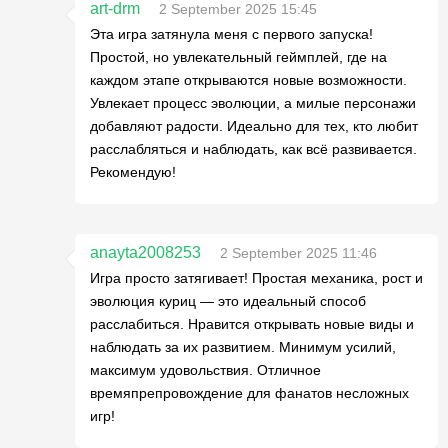
art-drm
2 September 2025 15:45
Эта игра затянула меня с первого запуска!
Простой, но увлекательный геймплей, где на
каждом этапе открываются новые возможности.
Увлекает процесс эволюции, а милые персонажи
добавляют радости. Идеально для тех, кто любит
расслабляться и наблюдать, как всё развивается.
Рекомендую!
anayta2008253
2 September 2025 11:46
Игра просто затягивает! Простая механика, рост и
эволюция куриц — это идеальный способ
расслабиться. Нравится открывать новые виды и
наблюдать за их развитием. Минимум усилий,
максимум удовольствия. Отличное
времяпрепровождение для фанатов несложных
игр!