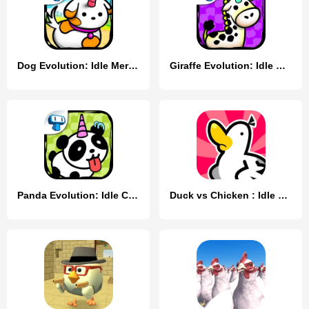
Dog Evolution: Idle Merge Game
Giraffe Evolution: Idle Game
Panda Evolution: Idle Clicker
Duck vs Chicken : Idle Defense