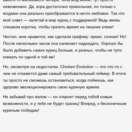
невозможно. Да, игра достаточно прикольная, но только с
модами она реально преображается в нечто имбовое. Так что
мой совет — залетай в мир куриц с поддержкой! Ведь жизнь
слишком коротка, чтобы тратить время на лишние клики!
Честно, мне нравится, как сделали графику: яркая, сочная! Но!
После нескольких часов она начинает надоедать. Хорошо бы
было добавить самих куриц больше, и разных, чтобы не тупо
кликать по одной и той же!
Но, несмотря на недостатки, Chicken Evolution — это что-то с
чем не откажется даже самый требовательный геймер. В итоге
ты просто не сможешь остановиться, когда поймешь, как
здорово эволюционировать свою куриную армию.
Не забывай про взлом — он откроет перед тобой новые
возможности, и у тебя не будет границ! Вперед, к бесконечным
куриным победам!