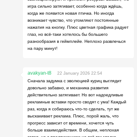
игра сильно затягивает, особенно когда ждёшь,
когда же появится новая птичка. Но иногда
возникает чувство, что утомляют постоянные
нажатия на кнопку. Плюс цветная графика радует
глаз, но всё-таки хотелось бы большего
разнообразия в геймплейе. Неплохо развлечься
на пару минут!
avakyan-t8
22 January 2026 22:54
Сначала задумка с эволюцией куриц выглядит
довольно забавно, и механика развития
действительно затягивает. Но вот надоедливые
рекламные вставки просто сводят с ума! Каждый
раз, когда я собираюсь что-то сделать, тут же
выскакивает реклама. Плюс, порой жаль, что
прогресс зависит от времени, хочется чуть
больше взаимодействия. В общем, неплохая