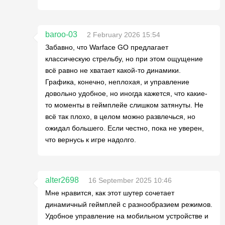
baroo-03
2 February 2026 15:54
Забавно, что Warface GO предлагает
классическую стрельбу, но при этом ощущение
всё равно не хватает какой-то динамики.
Графика, конечно, неплохая, и управление
довольно удобное, но иногда кажется, что какие-
то моменты в геймплейе слишком затянуты. Не
всё так плохо, в целом можно развлечься, но
ожидал большего. Если честно, пока не уверен,
что вернусь к игре надолго.
alter2698
16 September 2025 10:46
Мне нравится, как этот шутер сочетает
динамичный геймплей с разнообразием режимов.
Удобное управление на мобильном устройстве и