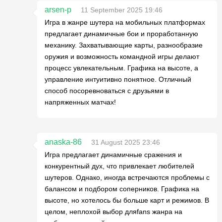
arsen-p
11 September 2025 19:46
Игра в жанре шутера на мобильных платформах
предлагает динамичные бои и проработанную
механику. Захватывающие карты, разнообразие
оружия и возможность командной игры делают
процесс увлекательным. Графика на высоте, а
управление интуитивно понятное. Отличный
способ посоревноваться с друзьями в
напряженных матчах!
anaska-86
31 August 2025 23:46
Игра предлагает динамичные сражения и
конкурентный дух, что привлекает любителей
шутеров. Однако, иногда встречаются проблемы с
балансом и подбором соперников. Графика на
высоте, но хотелось бы больше карт и режимов. В
целом, неплохой выбор дляfans жанра на