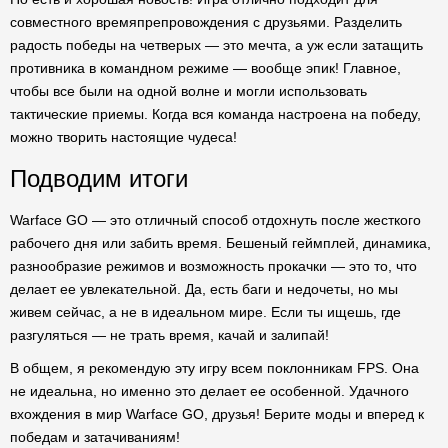
совместного времяпрепровождения с друзьями. Разделить
радость победы на четверых — это мечта, а уж если затащить
противника в командном режиме — вообще эпик! Главное,
чтобы все были на одной волне и могли использовать
тактические приемы. Когда вся команда настроена на победу,
можно творить настоящие чудеса!
Подводим итоги
Warface GO — это отличный способ отдохнуть после жесткого
рабочего дня или забить время. Бешеный геймплей, динамика,
разнообразие режимов и возможность прокачки — это то, что
делает ее увлекательной. Да, есть баги и недочеты, но мы
живем сейчас, а не в идеальном мире. Если ты ищешь, где
разгуляться — не трать время, качай и залипай!
В общем, я рекомендую эту игру всем поклонникам FPS. Она
не идеальна, но именно это делает ее особенной. Удачного
вхождения в мир Warface GO, друзья! Берите моды и вперед к
победам и затачиваниям!