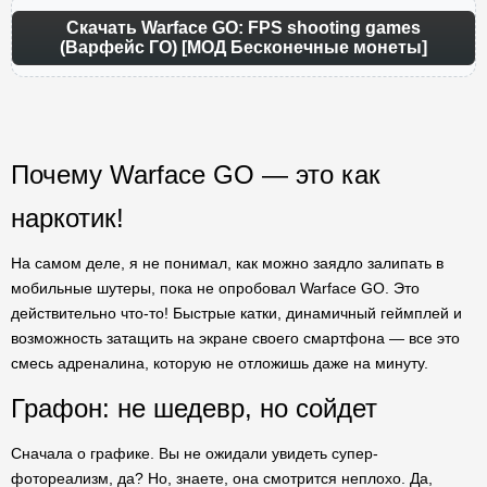
Скачать Warface GO: FPS shooting games
(Варфейс ГО) [МОД Бесконечные монеты]
Почему Warface GO — это как
наркотик!
На самом деле, я не понимал, как можно заядло залипать в
мобильные шутеры, пока не опробовал Warface GO. Это
действительно что-то! Быстрые катки, динамичный геймплей и
возможность затащить на экране своего смартфона — все это
смесь адреналина, которую не отложишь даже на минуту.
Графон: не шедевр, но сойдет
Сначала о графике. Вы не ожидали увидеть супер-
фотореализм, да? Но, знаете, она смотрится неплохо. Да,