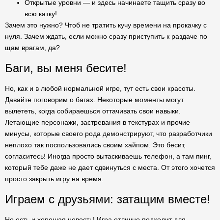
Открытые уровни — и здесь начинаете тащить сразу во
всю катку!
Зачем это нужно? Чтоб не тратить кучу времени на прокачку с
нуля. Зачем ждать, если можно сразу приступить к раздаче по
щам врагам, да?
Баги, вы меня бесите!
Но, как и в любой нормальной игре, тут есть свои красоты.
Давайте поговорим о багах. Некоторые моменты могут
вылететь, когда собираешься оттачивать свои навыки.
Летающие персонажи, застревания в текстурах и прочие
минусы, которые своего рода демонстрируют, что разработчики
неплохо так поспользовались своим хайпом. Это бесит,
согласитесь! Иногда просто вытаскиваешь телефон, а там пинг,
который тебе даже не дает сдвинуться с места. От этого хочется
просто закрыть игру на время.
Играем с друзьями: затащим вместе!
Но есть и хорошая новость! Игра отлично подходит для