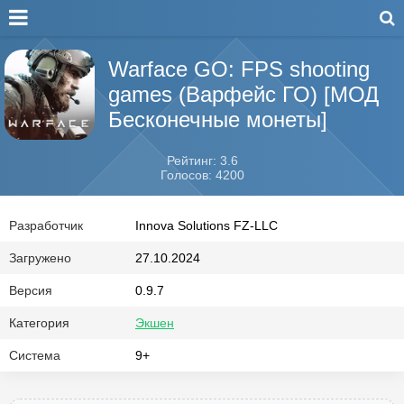
Warface GO: FPS shooting
games (Варфейс ГО) [МОД
Бесконечные монеты]
Рейтинг: 3.6
Голосов: 4200
Разработчик
Innova Solutions FZ-LLC
Загружено
27.10.2024
Версия
0.9.7
Категория
Экшен
Система
9+