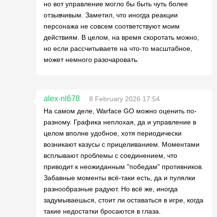
но вот управление могло бы быть чуть более
отзывчивым. Заметил, что иногда реакции
персонажа не совсем соответствуют моим
действиям. В целом, на время скоротать можно,
но если рассчитываете на что-то масштабное,
может немного разочаровать.
alex-nl678
8 February 2026 17:54
На самом деле, Warface GO можно оценить по-
разному. Графика неплохая, да и управление в
целом вполне удобное, хотя периодически
возникают казусы с прицеливанием. Моментами
всплывают проблемы с соединением, что
приводит к неожиданным "победам" противников.
Забавные моменты всё-таки есть, да и пулялки
разнообразные радуют. Но всё же, иногда
задумываешься, стоит ли оставаться в игре, когда
такие недостатки бросаются в глаза.