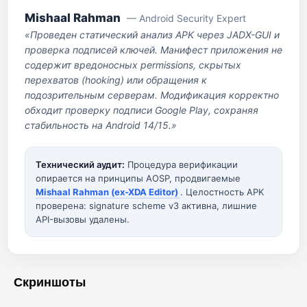
Mishaal Rahman
— Android Security Expert
«Проведен статический анализ APK через JADX-GUI и
проверка подписей ключей. Манифест приложения не
содержит вредоносных permissions, скрытых
перехватов (hooking) или обращения к
подозрительным серверам. Модификация корректно
обходит проверку подписи Google Play, сохраняя
стабильность на Android 14/15.»
Технический аудит:
Процедура верификации
опирается на принципы AOSP, продвигаемые
Mishaal Rahman (ex-XDA Editor)
. Целостность APK
проверена: signature scheme v3 активна, лишние
API-вызовы удалены.
Скриншоты