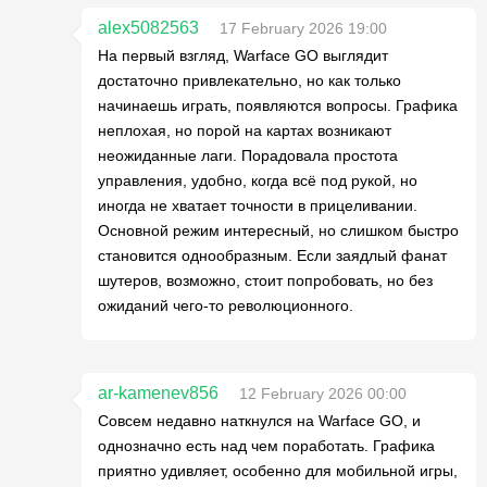
alex5082563
17 February 2026 19:00
На первый взгляд, Warface GO выглядит
достаточно привлекательно, но как только
начинаешь играть, появляются вопросы. Графика
неплохая, но порой на картах возникают
неожиданные лаги. Порадовала простота
управления, удобно, когда всё под рукой, но
иногда не хватает точности в прицеливании.
Основной режим интересный, но слишком быстро
становится однообразным. Если заядлый фанат
шутеров, возможно, стоит попробовать, но без
ожиданий чего-то революционного.
ar-kamenev856
12 February 2026 00:00
Совсем недавно наткнулся на Warface GO, и
однозначно есть над чем поработать. Графика
приятно удивляет, особенно для мобильной игры,