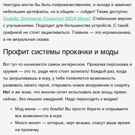
текстуры могли бы быть поярокачественнее, и иногда я замечал
небольшие артефакты, но в общем — сойдет! Также доступно
Godzilla: Omniverse (Годзилла) [МОД Меню]
. Стабильная версия
с улучшениями. Подходит для большинства устройств. С такой
графикой не стоит зацикливаться. Главное — это игромеханика,
а не визуальная сказка.
Профит системы прокачки и моды
Вот тут-то начинается самое интересное. Прокачка персонажа и
оружия — это то, ради чего стоит залипать! Каждый раз, когда
ты запрыгиваешь в игру, у тебя появляется возможность
развивать своего героя, открывать новое вооружение и снарягу.
Но!
я же знаю, что многие хотят испытывать всю мощь прямо
сейчас, без лишних ожиданий. Надо переходить к модам!
Мод меню — это бомба! Вы просто берете и открываете
все возможности в игре.
Много монет — которые, черт возьми, спасут ваше время
на прокачку.