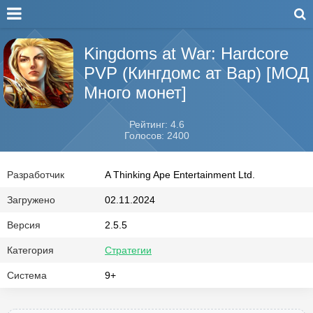
Kingdoms at War: Hardcore
PVP (Кингдомс ат Вар) [МОД
Много монет]
Рейтинг: 4.6
Голосов: 2400
Разработчик
A Thinking Ape Entertainment Ltd.
Загружено
02.11.2024
Версия
2.5.5
Категория
Стратегии
Система
9+