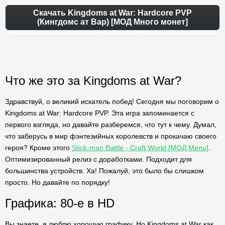
Скачать Kingdoms at War: Hardcore PVP
(Кингдомс ат Вар) [МОД Много монет]
Что же это за Kingdoms at War?
Здравствуй, о великий искатель побед! Сегодня мы поговорим о
Kingdoms at War: Hardcore PVP. Эта игра запоминается с
первого взгляда, но давайте разберемся, что тут к чему. Думал,
что заберусь в мир фэнтезийных королевств и прокачаю своего
героя? Кроме этого
Stick-man Battle - Craft World [МОД Menu]
.
Оптимизированный релиз с доработками. Подходит для
большинства устройств. Ха! Пожалуй, это было бы слишком
просто. Но давайте по порядку!
Графика: 80-е в HD
Вы знаете, я люблю хорошую графику. Но Kingdoms at War как