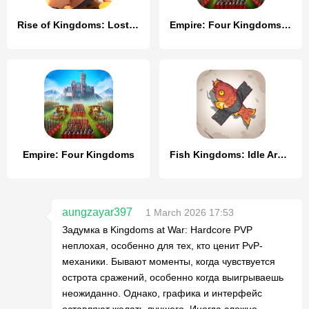
Rise of Kingdoms: Lost Crusade
Empire: Four Kingdoms (PL)
Empire: Four Kingdoms
Fish Kingdoms: Idle Arena
aungzayar397
1 March 2026 17:53
Задумка в Kingdoms at War: Hardcore PVP
неплохая, особенно для тех, кто ценит PvP-
механики. Бывают моменты, когда чувствуется
острота сражений, особенно когда выигрываешь
неожиданно. Однако, графика и интерфейс