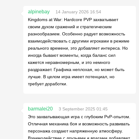
alpinebay
14 January 2026 16:54
Kingdoms at War: Hardcore PVP захватывает
своим духом сражений и стратегическим
разнообразием. Особенно радует возможность
взаимодействовать с другими игроками в режиме
реального времени, это добавляет интереса. Но
иногда бывают моменты, когда баланс сил
кажется неравномерным, и это немного
раздражает. Графика неплохая, но может быть
лучше. В целом игра имеет потенциал, но
требует доработки.
barmalei20
3 September 2025 01:45
Это захватывающая игра с глубоким PvP-опытом.
Отличная механика боя и возможность развивать
персонажа создают напряженную атмосферу.
Взаимодействие с друзьями и врагами добавляет