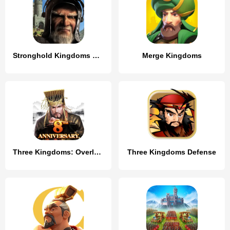
Stronghold Kingdoms Castle Sim
Merge Kingdoms
Three Kingdoms: Overlord
Three Kingdoms Defense