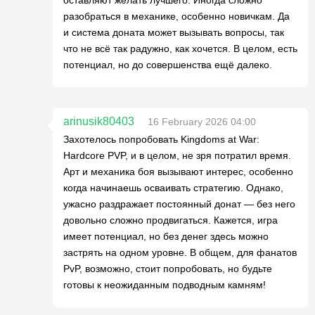
оставляют желать лучшего. Иногда сложно
разобраться в механике, особенно новичкам. Да
и система доната может вызывать вопросы, так
что не всё так радужно, как хочется. В целом, есть
потенциал, но до совершенства ещё далеко.
arinusik80403
16 February 2026 04:00
Захотелось попробовать Kingdoms at War:
Hardcore PVP, и в целом, не зря потратил время.
Арт и механика боя вызывают интерес, особенно
когда начинаешь осваивать стратегию. Однако,
ужасно раздражает постоянный донат — без него
довольно сложно продвигаться. Кажется, игра
имеет потенциал, но без денег здесь можно
застрять на одном уровне. В общем, для фанатов
PvP, возможно, стоит попробовать, но будьте
готовы к неожиданным подводным камням!