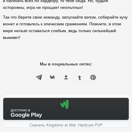
и нагибать всех по хардкору, то тебе сюда. Но, будьте
осторожны, игра не прощает неопытных!
Так что берите свою команду, запускайте взлом, собирайте кучу
монет и готовьтесь к эпическим сражениям. Помните, в этом
мире нельзя оставаться слабым, ведь только сильнейший
выживет!
Мы в социальных сетях:
ДОСТУПНО В
Google Play
Скачать Kingdoms at War: Hardcore PVP