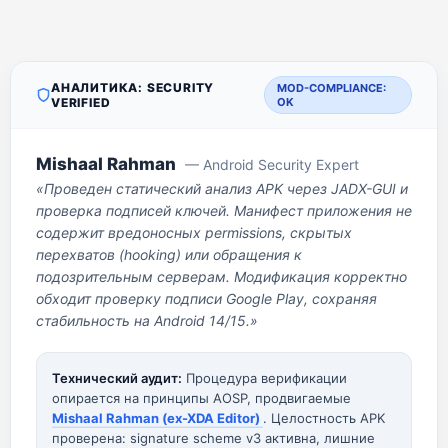
АНАЛИТИКА: SECURITY
MOD-COMPLIANCE:
VERIFIED
OK
Mishaal Rahman
— Android Security Expert
«Проведен статический анализ APK через JADX-GUI и
проверка подписей ключей. Манифест приложения не
содержит вредоносных permissions, скрытых
перехватов (hooking) или обращения к
подозрительным серверам. Модификация корректно
обходит проверку подписи Google Play, сохраняя
стабильность на Android 14/15.»
Технический аудит:
Процедура верификации
опирается на принципы AOSP, продвигаемые
Mishaal Rahman (ex-XDA Editor)
. Целостность APK
проверена: signature scheme v3 активна, лишние