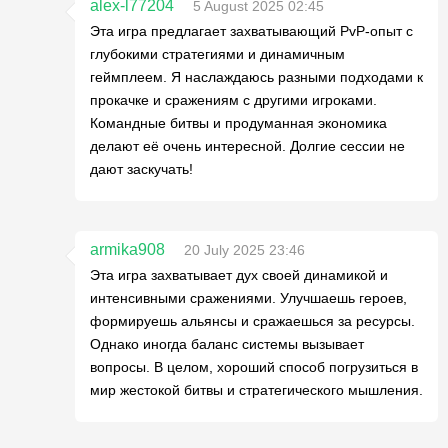
alex-l77204
5 August 2025 02:45
Эта игра предлагает захватывающий PvP-опыт с
глубокими стратегиями и динамичным
геймплеем. Я наслаждаюсь разными подходами к
прокачке и сражениям с другими игроками.
Командные битвы и продуманная экономика
делают её очень интересной. Долгие сессии не
дают заскучать!
armika908
20 July 2025 23:46
Эта игра захватывает дух своей динамикой и
интенсивными сражениями. Улучшаешь героев,
формируешь альянсы и сражаешься за ресурсы.
Однако иногда баланс системы вызывает
вопросы. В целом, хороший способ погрузиться в
мир жестокой битвы и стратегического мышления.