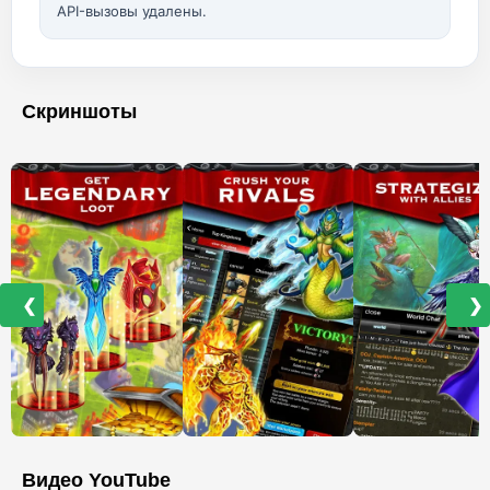
API-вызовы удалены.
Скриншоты
❮
❯
Видео YouTube