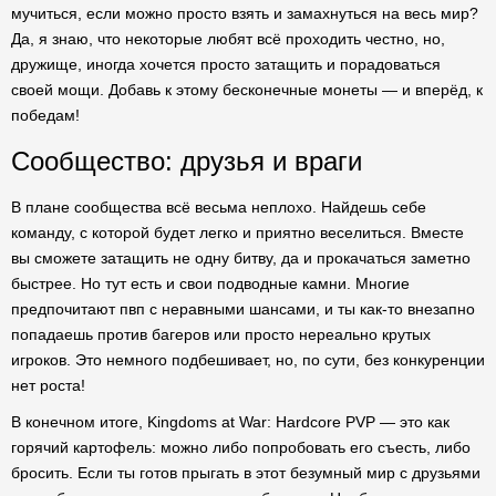
мучиться, если можно просто взять и замахнуться на весь мир?
Да, я знаю, что некоторые любят всё проходить честно, но,
дружище, иногда хочется просто затащить и порадоваться
своей мощи. Добавь к этому бесконечные монеты — и вперёд, к
победам!
Сообщество: друзья и враги
В плане сообщества всё весьма неплохо. Найдешь себе
команду, с которой будет легко и приятно веселиться. Вместе
вы сможете затащить не одну битву, да и прокачаться заметно
быстрее. Но тут есть и свои подводные камни. Многие
предпочитают пвп с неравными шансами, и ты как-то внезапно
попадаешь против багеров или просто нереально крутых
игроков. Это немного подбешивает, но, по сути, без конкуренции
нет роста!
В конечном итоге, Kingdoms at War: Hardcore PVP — это как
горячий картофель: можно либо попробовать его съесть, либо
бросить. Если ты готов прыгать в этот безумный мир с друзьями