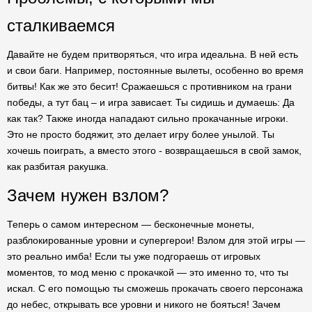
сталкиваемся
Давайте не будем притворяться, что игра идеальна. В ней есть
и свои баги. Например, постоянные вылеты, особенно во время
битвы! Как же это бесит! Сражаешься с противником на грани
победы, а тут бац – и игра зависает. Ты сидишь и думаешь: Да
как так? Также иногда нападают сильно прокачанные игроки.
Это не просто бодяжит, это делает игру более унылой. Ты
хочешь поиграть, а вместо этого - возвращаешься в свой замок,
как разбитая ракушка.
Зачем нужен взлом?
Теперь о самом интересном — бесконечные монеты,
разблокированные уровни и супергерои! Взлом для этой игры —
это реально имба! Если ты уже подгораешь от игровых
моментов, то мод меню с прокачкой — это именно то, что ты
искал. С его помощью ты сможешь прокачать своего персонажа
до небес, открывать все уровни и никого не бояться! Зачем