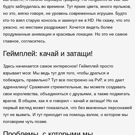
будто заблудилась во времени. Тут яркие цвета, много ярлыков,
но это, мягко говоря, не уровень современных игрушек. Будто
кто-то взял старую консоль и закинул ее в HD. Не скажу, что это
ужасно, но местами раздражает. Хочется видеть более
продуманные анимации и красивые локации. Но это не самое
главное, согласитесь.
Геймплей: качай и затащи!
Здесь начинается самое интересное! Геймплей просто
взрывает мозг. Мы ведь тут для того, чтобы драться и
побеждать, правильно? Тут все построено на PvP, и это дает
адреналину! Сражения стремительные, вы можете создавать
свои королевства, объединяться с друзьями, а также поджигать
врагов. В общем, как я и говорил – качай и затащи! Но на
первый взгляд может показаться, что без вкаченных персонажей
тут не выжить. И тут приходит на помощь взлом, о котором мы
поговорим чуть позже.
Проблемы, с которыми мы