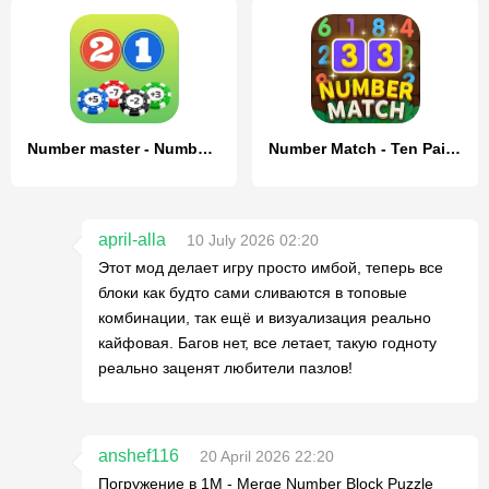
Number master - Number puzzle
Number Match - Ten Pair Puzzle
april-alla
10 July 2026 02:20
Этот мод делает игру просто имбой, теперь все
блоки как будто сами сливаются в топовые
комбинации, так ещё и визуализация реально
кайфовая. Багов нет, все летает, такую годноту
реально заценят любители пазлов!
anshef116
20 April 2026 22:20
Погружение в 1M - Merge Number Block Puzzle