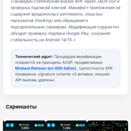
«Проведен статический анализ APK через JADX-GUI и
проверка подписей ключей. Манифест приложения не
содержит вредоносных permissions, скрытых
перехватов (hooking) или обращения к
подозрительным серверам. Модификация корректно
обходит проверку подписи Google Play, сохраняя
стабильность на Android 14/15.»
Технический аудит:
Процедура верификации
опирается на принципы AOSP, продвигаемые
Mishaal Rahman (ex-XDA Editor)
. Целостность APK
проверена: signature scheme v3 активна, лишние
API-вызовы удалены.
Скриншоты