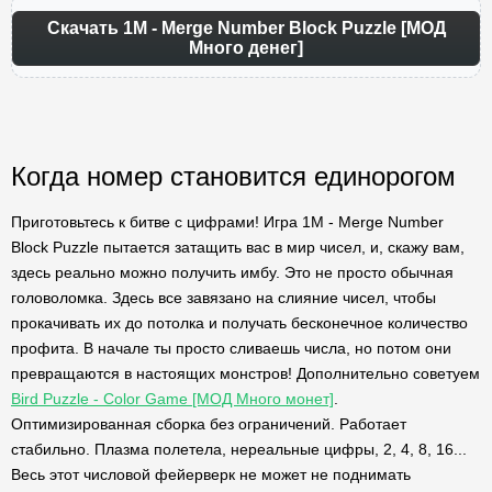
Скачать 1M - Merge Number Block Puzzle [МОД
Много денег]
Когда номер становится единорогом
Приготовьтесь к битве с цифрами! Игра 1M - Merge Number
Block Puzzle пытается затащить вас в мир чисел, и, скажу вам,
здесь реально можно получить имбу. Это не просто обычная
головоломка. Здесь все завязано на слияние чисел, чтобы
прокачивать их до потолка и получать бесконечное количество
профита. В начале ты просто сливаешь числа, но потом они
превращаются в настоящих монстров! Дополнительно советуем
Bird Puzzle - Color Game [МОД Много монет]
.
Оптимизированная сборка без ограничений. Работает
стабильно. Плазма полетела, нереальные цифры, 2, 4, 8, 16...
Весь этот числовой фейерверк не может не поднимать