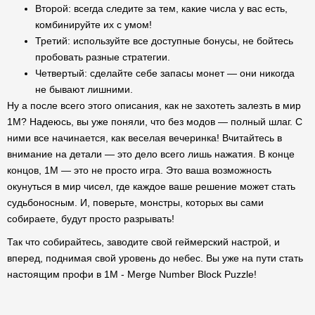
Второй: всегда следите за тем, какие числа у вас есть,
комбинируйте их с умом!
Третий: используйте все доступные бонусы, не бойтесь
пробовать разные стратегии.
Четвертый: сделайте себе запасы монет — они никогда
не бывают лишними.
Ну а после всего этого описания, как не захотеть залезть в мир
1M? Надеюсь, вы уже поняли, что без модов — полный шлаг. С
ними все начинается, как веселая вечеринка! Вчитайтесь в
внимание на детали — это дело всего лишь нажатия. В конце
концов, 1M — это не просто игра. Это ваша возможность
окунуться в мир чисел, где каждое ваше решение может стать
судьбоносным. И, поверьте, монстры, которых вы сами
собираете, будут просто разрывать!
Так что собирайтесь, заводите свой геймерский настрой, и
вперед, поднимая свой уровень до небес. Вы уже на пути стать
настоящим профи в 1M - Merge Number Block Puzzle!