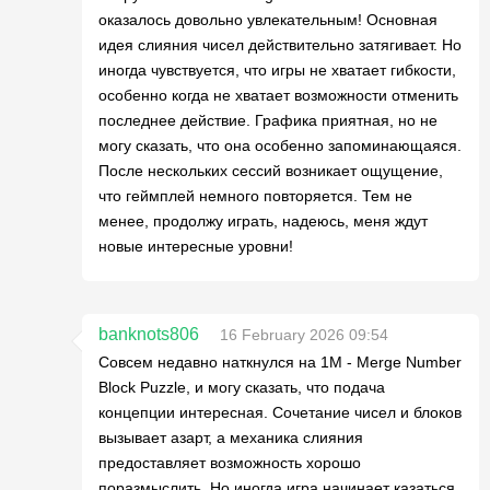
оказалось довольно увлекательным! Основная
идея слияния чисел действительно затягивает. Но
иногда чувствуется, что игры не хватает гибкости,
особенно когда не хватает возможности отменить
последнее действие. Графика приятная, но не
могу сказать, что она особенно запоминающаяся.
После нескольких сессий возникает ощущение,
что геймплей немного повторяется. Тем не
менее, продолжу играть, надеюсь, меня ждут
новые интересные уровни!
banknots806
16 February 2026 09:54
Совсем недавно наткнулся на 1M - Merge Number
Block Puzzle, и могу сказать, что подача
концепции интересная. Сочетание чисел и блоков
вызывает азарт, а механика слияния
предоставляет возможность хорошо
поразмыслить. Но иногда игра начинает казаться