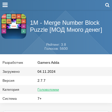
1M - Merge Number Block
Puzzle [МОД Много денег]
Рейтинг: 3.8
Голосов: 5600
Разработчик
Gamers Adda
Загружено
04.11.2024
Версия
2.7.7
Категория
Головоломки
Система
7+