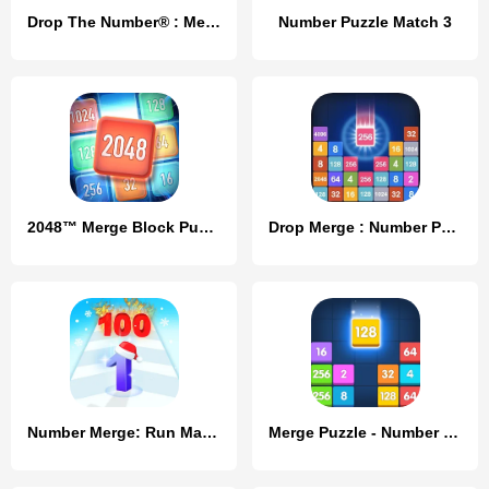
Drop The Number® : Merge Game
Number Puzzle Match 3
2048™ Merge Block Puzzle
Drop Merge : Number Puzzle
Number Merge: Run Master 3D
Merge Puzzle - Number Games