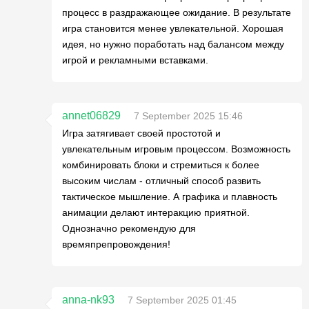
процесс в раздражающее ожидание. В результате
игра становится менее увлекательной. Хорошая
идея, но нужно поработать над балансом между
игрой и рекламными вставками.
annet06829
7 September 2025 15:46
Игра затягивает своей простотой и
увлекательным игровым процессом. Возможность
комбинировать блоки и стремиться к более
высоким числам - отличный способ развить
тактическое мышление. А графика и плавность
анимации делают интеракцию приятной.
Однозначно рекомендую для
времяпрепровождения!
anna-nk93
7 September 2025 01:45