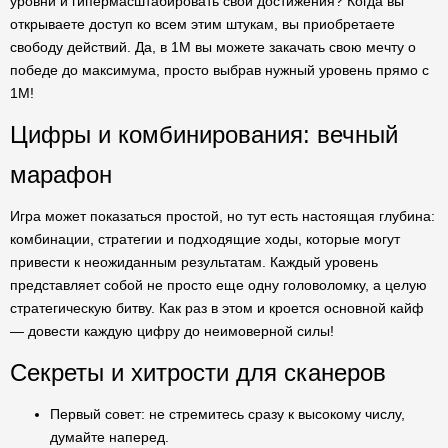
уровни и гипермасштабировать свои достижения? Когда вы
открываете доступ ко всем этим штукам, вы приобретаете
свободу действий. Да, в 1M вы можете закачать свою мечту о
победе до максимума, просто выбрав нужный уровень прямо с
1M!
Цифры и комбинирования: вечный
марафон
Игра может показаться простой, но тут есть настоящая глубина:
комбинации, стратегии и подходящие ходы, которые могут
привести к неожиданным результатам. Каждый уровень
представляет собой не просто еще одну головоломку, а целую
стратегическую битву. Как раз в этом и кроется основной кайф
— довести каждую цифру до неимоверной силы!
Секреты и хитрости для сканеров
Первый совет: не стремитесь сразу к высокому числу,
думайте наперед.