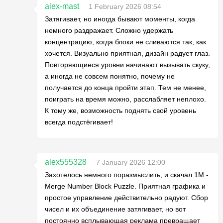
alex-mast
1 February 2026 08:54
Затягивает, но иногда бывают моменты, когда
немного раздражает. Сложно удержать
концентрацию, когда блоки не сливаются так, как
хочется. Визуально приятная, дизайн радует глаз.
Повторяющиеся уровни начинают вызывать скуку,
а иногда не совсем понятно, почему не
получается до конца пройти этап. Тем не менее,
поиграть на время можно, расслабляет неплохо.
К тому же, возможность поднять свой уровень
всегда подстёгивает!
alex555328
7 January 2026 12:00
Захотелось немного поразмыслить, и скачал 1M -
Merge Number Block Puzzle. Приятная графика и
простое управление действительно радуют. Сбор
чисел и их объединение затягивает, но вот
постоянно всплывающая реклама превращает