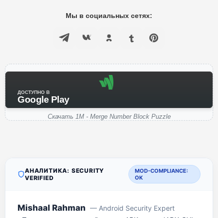
Мы в социальных сетях:
ДОСТУПНО В
Google Play
Скачать 1M - Merge Number Block Puzzle
АНАЛИТИКА: SECURITY
MOD-COMPLIANCE:
VERIFIED
OK
Mishaal Rahman
— Android Security Expert