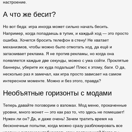
настроение.
А что же бесит?
Но вот беда: игра иногда может сильно начать бесить.
Например, когда попадаешь в тупик, и каждый ход — это просто
ошибка. Хочется бросить телефон в стену! Не хватает
механизмов, чтобы можно было отмотать ход, да ещё и
затаскивает реклама. Я не против рекламы, но когда она
появляется каждые две секунды, можно с ума сойти. Проклятые
баннеры, уберите их куда подальше! Плюс к этому, баги. О да,
несколько раз я замечал, как игра просто зависает на самом
интересном моменте. Можно и без этого, правда?
Необъятные горизонты с модами
Теперь давайте поговорим о взломах. Мод меню, прокаченные
уровни, много монет — это как раз то, что здесь не помешает!
Нужен ли он? Да, и даже очень! Зачем тратить время на
бесконечные попытки, когда можно сразу разблокировать все