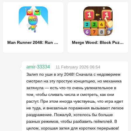
Man Runner 2048: Run and Merge
Merge Wood: Block Puzzle
amir-33334
11 February 2026 06:54
Залип по уши в эту 2048! Сначала с недоверием
смотрел на эту простую концепцию, но механика
затянула — есть что-то очень увлекательное в
том, чтобы сливать числа и смотреть, как они
растут. При этом иногда чувствуешь, что игра идет
не туда, и внезапные поражения вызывают легкое
раздражение. Пожалуй, хотелось бы больше
разных режимов, чтобы разбавить геймплей. В
целом, хорошая затея для коротких перерывов!