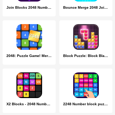
Join Blocks 2048 Number Puzzle
Bounce Merge 2048 Join Numbers
2048: Puzzle Game! Merge Block
Block Puzzle: Block Blast!
X2 Blocks - 2048 Number Game
2248 Number block puzzle 2048