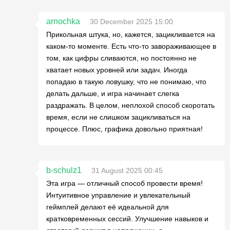
arnochka
30 December 2025 15:00
Прикольная штука, но, кажется, зацикливается на
каком-то моменте. Есть что-то завораживающее в
том, как цифры сливаются, но постоянно не
хватает новых уровней или задач. Иногда
попадаю в такую ловушку, что не понимаю, что
делать дальше, и игра начинает слегка
раздражать. В целом, неплохой способ скоротать
время, если не слишком зацикливаться на
процессе. Плюс, графика довольно приятная!
b-schulz1
31 August 2025 00:45
Эта игра — отличный способ провести время!
Интуитивное управление и увлекательный
геймплей делают её идеальной для
кратковременных сессий. Улучшение навыков и