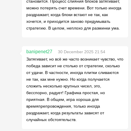
становится. Процесс слияния блоков затягивает,
можно потерять счет времени. Вот только иногда
раздражает, когда блоки встают не так, как
хочется, и приходится заново придумывать
стратегию. В целом, неплохо для разминки ума.
banipenet27
30 December 2025 21:54
Затягивает, но всё же часто возникает чувство, что
победа зависит не столько от стратегии, сколько
от удачи. В частности, иногда плитки сливаются
не так, как мне нужно. Но когда получается
сложить несколько крупных чисел, это,
бесспорно, радует! Графика простая, но
приятная. В общем, игра хороша для
времяпрепровождения, только иногда
раздражает, когда результаты зависят от
случайных обстоятельств.