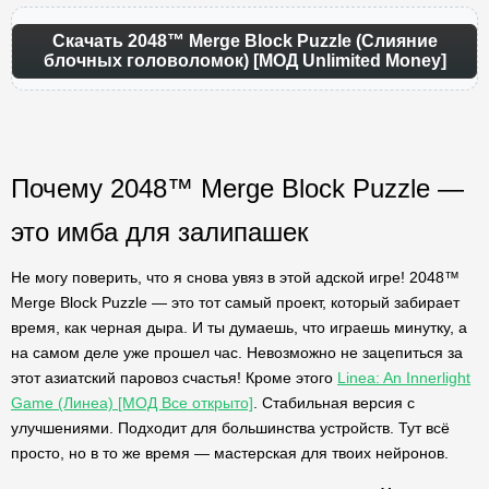
Скачать 2048™ Merge Block Puzzle (Слияние
блочных головоломок) [МОД Unlimited Money]
Почему 2048™ Merge Block Puzzle —
это имба для залипашек
Не могу поверить, что я снова увяз в этой адской игре! 2048™
Merge Block Puzzle — это тот самый проект, который забирает
время, как черная дыра. И ты думаешь, что играешь минутку, а
на самом деле уже прошел час. Невозможно не зацепиться за
этот азиатский паровоз счастья! Кроме этого
Linea: An Innerlight
Game (Линеа) [МОД Все открыто]
. Стабильная версия с
улучшениями. Подходит для большинства устройств. Тут всё
просто, но в то же время — мастерская для твоих нейронов.