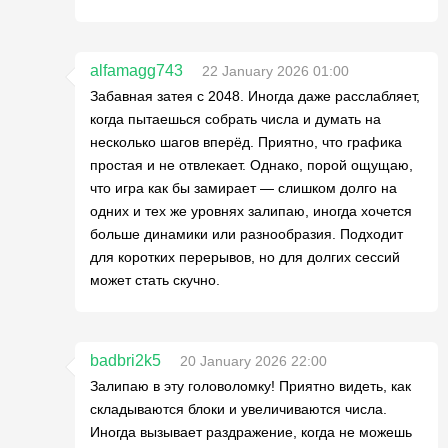
alfamagg743
22 January 2026 01:00
Забавная затея с 2048. Иногда даже расслабляет,
когда пытаешься собрать числа и думать на
несколько шагов вперёд. Приятно, что графика
простая и не отвлекает. Однако, порой ощущаю,
что игра как бы замирает — слишком долго на
одних и тех же уровнях залипаю, иногда хочется
больше динамики или разнообразия. Подходит
для коротких перерывов, но для долгих сессий
может стать скучно.
badbri2k5
20 January 2026 22:00
Залипаю в эту головоломку! Приятно видеть, как
складываются блоки и увеличиваются числа.
Иногда вызывает раздражение, когда не можешь