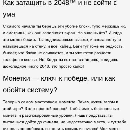
Как затащить в 2048™ и не сойти с
ума
С самого начала ты берешь эти убогие блоки, тупо мержишь их,
и смотришь, как они заполняют экран. Но знаешь что? Иногда
это может бесить. Ты поднимаешься высоко, и внезапно тупо
натыкаешься на стену, и всё, капец. Баги тут тоже не редкость,
бывает, что блоки не сливаются, и ты уже готов разнести
телефон в клочья. Но! Когда ты вот-вот затащишь, и видишь
шоколадное число 2048, это просто кайф!
Монетки — ключ к победе, или как
обойти систему?
Теперь о самом мастхэвном моменте! Зачем нужен взлом в
этой игре? Это ж простой вопрос! Чтобы иметь бесконечные
монеты и разблокированные уровни. Лишь представь: ты
пытаешься дойти до финала, но недостаточно места, и тут тебе
очередь попробовать вытащить козырь из рукава! Мод меню