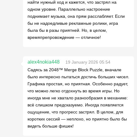
найти нужный ход и кажется, что застрял на
одном уровне. Параллельно настроение
поднимает музыка, она прям расслабляет. Если
бы не надоедливые рекламные ролики, игра
была бы в разы приятней. Но, в целом,
времяпрепровождение — отличное!
alex4nokia448
19 January 2026 05:54
Садясь за 2048™ Merge Block Puzzle, вначале
было интересно пытаться достичь больших чисел.
Графика простая, но приятная. Особенно радует,
что можно легко отдохнуть во время игры. Но
иногда мне не хватало разнообразия в механике:
всё слишком предсказуемо. Иногда появляется
ощущение, что прогресс застрял. В целом, для
коротких сессий — неплохо, но приятно было бы
видеть больше фишек!