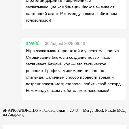
стратегий держит в напряжении, а
захватывающие комбинации блоков вызывают
настоящий азарт. Рекомендую всем любителям
головоломок!
atvs86
30 August 2025 06:46
Игра захватывает простотой и увлекательностью.
Смешивание блоков и создание новых чисел
затягивает. Каждый ход — это тактическое
решение. Графика минималистичная, но
стильная. Отличный способ провести время и
потренировать мозг, стараясь побить свой рекорд.
Рекомендую всем любителям головоломок!
APK-ANDROIDS
»
Головоломки
» 2048™ Merge Block Puzzle МОД
на Андроид