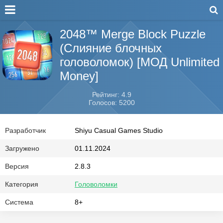
2048™ Merge Block Puzzle
(Слияние блочных
головоломок) [МОД Unlimited
Money]
Рейтинг: 4.9
Голосов: 5200
Разработчик
Shiyu Casual Games Studio
Загружено
01.11.2024
Версия
2.8.3
Категория
Головоломки
Система
8+