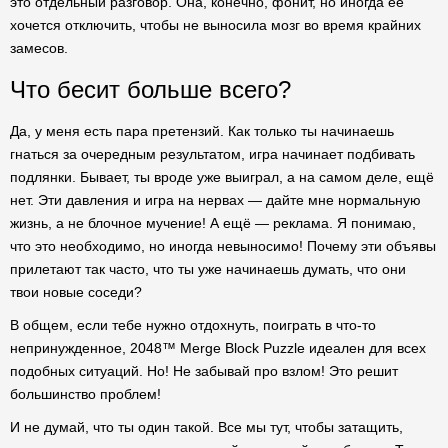
это отдельный разговор. Она, конечно, фонит, но иногда её
хочется отключить, чтобы не выносила мозг во время крайних
замесов.
Что бесит больше всего?
Да, у меня есть пара претензий. Как только ты начинаешь
гнаться за очередным результатом, игра начинает подбивать
подлянки. Бывает, ты вроде уже выиграл, а на самом деле, ещё
нет. Эти давления и игра на нервах — дайте мне нормальную
жизнь, а не блочное мучение! А ещё — реклама. Я понимаю,
что это необходимо, но иногда невыносимо! Почему эти объявы
прилетают так часто, что ты уже начинаешь думать, что они
твои новые соседи?
В общем, если тебе нужно отдохнуть, поиграть в что-то
непринужденное, 2048™ Merge Block Puzzle идеален для всех
подобных ситуаций. Но! Не забывай про взлом! Это решит
большинство проблем!
И не думай, что ты один такой. Все мы тут, чтобы затащить,