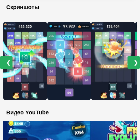
Скриншоты
❮
❯
Видео YouTube