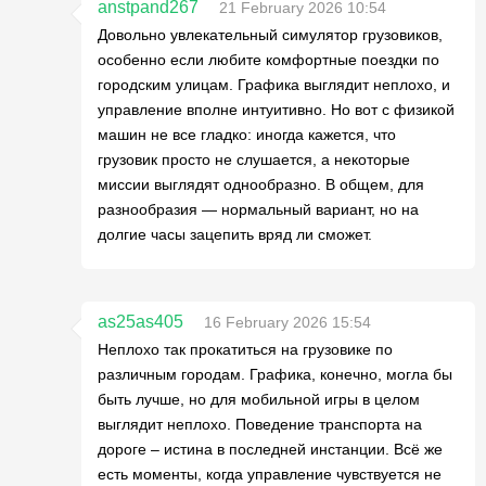
anstpand267
21 February 2026 10:54
Довольно увлекательный симулятор грузовиков,
особенно если любите комфортные поездки по
городским улицам. Графика выглядит неплохо, и
управление вполне интуитивно. Но вот с физикой
машин не все гладко: иногда кажется, что
грузовик просто не слушается, а некоторые
миссии выглядят однообразно. В общем, для
разнообразия — нормальный вариант, но на
долгие часы зацепить вряд ли сможет.
as25as405
16 February 2026 15:54
Неплохо так прокатиться на грузовике по
различным городам. Графика, конечно, могла бы
быть лучше, но для мобильной игры в целом
выглядит неплохо. Поведение транспорта на
дороге – истина в последней инстанции. Всё же
есть моменты, когда управление чувствуется не