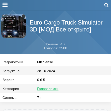
Euro Cargo Truck Simulator
3D [МОД Все открыто]
Рейтинг: 4.7
Голосов: 2500
Разработчик
6th Sense
Загружено
28.10.2024
Версия
0.6.5
Категория
Головоломки
Система
7+