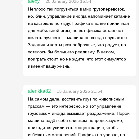
alexy
25 January 2026 16:54
Неплохо так погрузиться в мир грузоперевозок,
но, блин, управление иногда напоминает катание
на кастрюле по льду. Графика вполне приличная
для мобильной игры, но вот физика оставляет
желать лучшего — машина не всегда слушается.
Задания и карты разнообразные, что радует, но
хотелось бы большего реализму. В целом,
поиграть стоит, но не ждите, что этот симулятор
изменит вашу жизнь.
alenkka82
15 January 2026 21:54
На самом деле, доставить груз по живописным
трассам — это интересно, но вот управление
грузовиком иногда вызывает раздражение. Порой
машина ведёт себя слишком непредсказуемо,
приходится усиливать концентрацию, чтобы
избежать столкновений. Графика на уровне, но