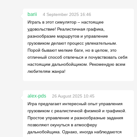
barii
4 September 2025 16:46
Играть в этот симулятор – настоящее
удовольствие! Реалистичная графика,
разнообразие маршрутов и управление
грузовиком делают процесс увлекательным.
Порой бывают мелкие баги, но в целом, это
отличный способ отвлечься и почувствовать себя
настоящим дальнобойщиком. Рекомендую всем
любителям жанра!
alex-pds
26 August 2025 10:45
Игра предлагает интересный опыт управления
грузовиком с реалистичной физикой и графикой.
Простое управление и разнообразные задания
позволяют окунуться в атмосферу
дальнобойщика. Однако, иногда наблюдаются