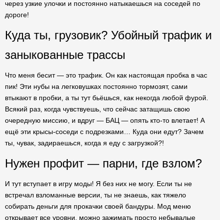
через узкие улочки и постоянно натыкаешься на соседей по
дороге!
Куда ты, грузовик? Убойный трафик и
заныкованные трассы
Что меня бесит — это трафик. Он как настоящая пробка в час
пик! Эти нубы на легковушках постоянно тормозят, сами
втыкают в пробки, а ты тут бьёшься, как некогда любой фурой.
Всякий раз, когда чувствуешь, что сейчас затащишь свою
очередную миссию, и вдруг — БАЦ — опять кто-то влетает! А
ещё эти крысы-соседи с подрезками… Куда они едут? Зачем
ты, чувак, задираешься, когда я еду с загрузкой?!
Нужен профит — парни, где взлом?
И тут вступает в игру моды! Я без них не могу. Если ты не
встречал взломанные версии, ты не знаешь, как тяжело
собирать деньги для прокачки своей бандуры. Мод меню
открывает все уровни, можно зажимать просто небывалые