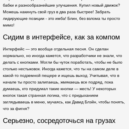
бабки и разнообразнейшие улучшения. Купил новый движок?
Можешь накинуть свой груз в два раза быстрее! Забрать
лидирующие позиции - это имба! Блин, без взлома ты просто
мимо!
Сидим в интерфейсе, как за компом
Интерфейс — это вообще отдельная песня. Он сделан
нормально, но иногда кажется, что разработчики не знали, что
делать с кнопками. Могли бы чуток поработать, чтобы не было
столько нестыковок. Иногда кажется, что ты на самом деле в
какой-то подземной пещере и ищешь выход. Учитывая, что в
начале ты просто залипаешь, жмякаешь все подряд, пока
думаешь, кто придумал такие кнопки — жесть! У некоторых
кнопок такая странная логика, что с придыханием
заглядываешь в меню, мучаясь, как Давид Блэйн, чтобы понять,
что за фигня?
Серьезно, сосредоточься на грузах