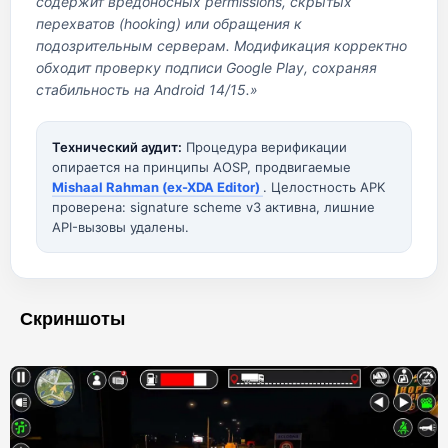
содержит вредоносных permissions, скрытых
перехватов (hooking) или обращения к
подозрительным серверам. Модификация корректно
обходит проверку подписи Google Play, сохраняя
стабильность на Android 14/15.»
Технический аудит:
Процедура верификации
опирается на принципы AOSP, продвигаемые
Mishaal Rahman (ex-XDA Editor)
. Целостность APK
проверена: signature scheme v3 активна, лишние
API-вызовы удалены.
Скриншоты