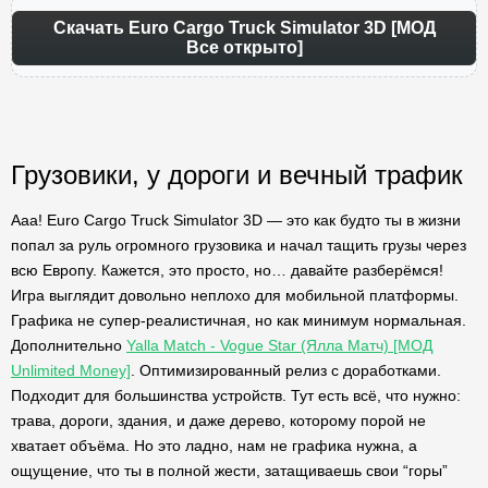
Скачать Euro Cargo Truck Simulator 3D [МОД
Все открыто]
Грузовики, у дороги и вечный трафик
Ааа! Euro Cargo Truck Simulator 3D — это как будто ты в жизни
попал за руль огромного грузовика и начал тащить грузы через
всю Европу. Кажется, это просто, но… давайте разберёмся!
Игра выглядит довольно неплохо для мобильной платформы.
Графика не супер-реалистичная, но как минимум нормальная.
Дополнительно
Yalla Match - Vogue Star (Ялла Матч) [МОД
Unlimited Money]
. Оптимизированный релиз с доработками.
Подходит для большинства устройств. Тут есть всё, что нужно:
трава, дороги, здания, и даже дерево, которому порой не
хватает объёма. Но это ладно, нам не графика нужна, а
ощущение, что ты в полной жести, затащиваешь свои “горы”