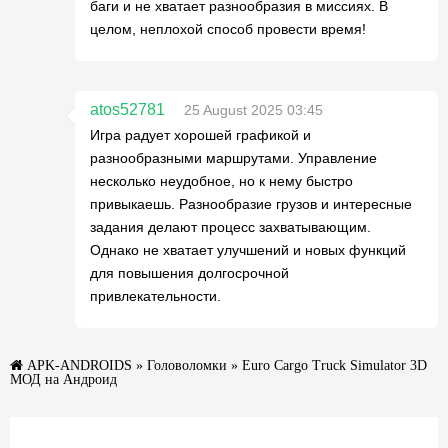
баги и не хватает разнообразия в миссиях. В
целом, неплохой способ провести время!
atos52781
25 August 2025 03:45
Игра радует хорошей графикой и
разнообразными маршрутами. Управление
несколько неудобное, но к нему быстро
привыкаешь. Разнообразие грузов и интересные
задания делают процесс захватывающим.
Однако не хватает улучшений и новых функций
для повышения долгосрочной
привлекательности.
APK-ANDROIDS
»
Головоломки
» Euro Cargo Truck Simulator 3D
МОД на Андроид