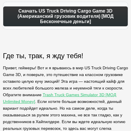
Скачать US Truck Driving Cargo Game 3D
(Американский грузовик водителя) [МОД
Бесконечные деньги]
Где ты, трак, я жду тебя!
Привет, геймеры! Вот и я врываюсь в мир US Truck Driving Cargo
Game 3D, и поверьте, это путешествие на классном грузовике
оставило целую кучу эмоций! Эта игра — настоящий кайф для
всех любителей большого железа и неуемной тяги к скорости.
Обратите внимание
Trash Truck Games Simulator 3D [МОД
Unlimited Money]
. Если хотите больше возможностей, данный
вариант подойдет идеально. Но на самом деле, когда ты
оказываешься за рулем этого махина, не все так гладко, как у
родственников в Хайпилдере. Если вы ждете идеальную копию
реальных грузовых перевозок, то здесь вас могут слегка