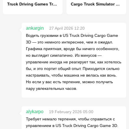
Truck Driving Games Truck Game
Cargo Truck Simulator Games 3D
ankargin
27 April 2026 12:20
Водить грузовики в US Truck Driving Cargo Game
3D — это немного интереснее, чем я ожидал.
Графика приятная, вроде бы ничего особенного,
но выглядит симпатично. Из минусов —
управление иногда не реагирует так, как хотелось
бы, и это портит общий опыт. Приходится сильно
настраивать, чтобы машина не велась как вонь.
Но если у вас есть терпение, можно получить
пару увлекательных часов.
alykarpo
19 February 2026 05:00
Требует немало терпения, чтобы справиться с
управлением в US Truck Driving Cargo Game 3D.