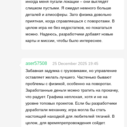
иногда меня пугали локации – они выглядят
слишком пустыми. Я ожидал немного больше
деталей и атмосферы. Зато физика довольно
приятная, когда справляешься с поворотами. В
целом игра не без недостатков, но покататься
можно. Надеюсь, разработчики добавят новые
карты и миссии, чтобы было интереснее.
aser57508
25 December 2025 19:45
Забавная задумка с грузовиками, но управление
оставляет желать лучшего. Частенько бывают
проблемы с физикой, особенно на поворотах.
Заработанные деньги можно тратить на прокачку,
что радует. Графика неплохая, хотя и не на
уровне топовых проектов. Если бы разработчики
доработали механику, игра могла бы стать
настоящей находкой для любителей тягачей. В
целом, для времяпрепровождения сойдет.