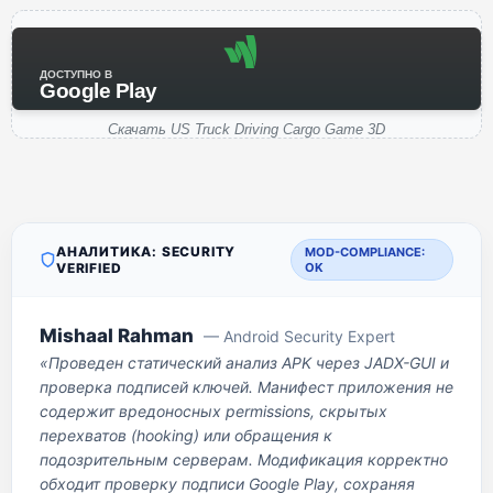
ДОСТУПНО В
Google Play
Скачать US Truck Driving Cargo Game 3D
АНАЛИТИКА: SECURITY
MOD-COMPLIANCE:
VERIFIED
OK
Mishaal Rahman
— Android Security Expert
«Проведен статический анализ APK через JADX-GUI и
проверка подписей ключей. Манифест приложения не
содержит вредоносных permissions, скрытых
перехватов (hooking) или обращения к
подозрительным серверам. Модификация корректно
обходит проверку подписи Google Play, сохраняя