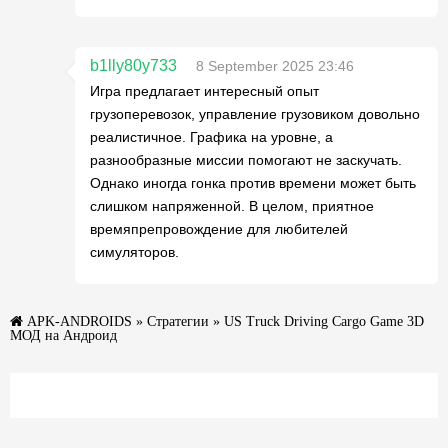
b1lly80y733
8 September 2025 23:46
Игра предлагает интересный опыт
грузоперевозок, управление грузовиком довольно
реалистичное. Графика на уровне, а
разнообразные миссии помогают не заскучать.
Однако иногда гонка против времени может быть
слишком напряженной. В целом, приятное
времяпрепровождение для любителей
симуляторов.
APK-ANDROIDS
»
Стратегии
» US Truck Driving Cargo Game 3D
МОД на Андроид