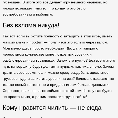
гусеницей. В итоге это все делает игру немного нервной, но
иногда возникает чувство, что когда-то это было
востребованным и имбовым.
Без взлома никуда!
Так вот, если вы хотите полностью затащить в этой игре, иметь
максимальный профит — получится это только через взлом.
Мод меню здесь просто необходим. Да, да, я говорю о
нереальном количестве монет, открытых уровнях и
разблокированных грузовиках. Зачем это нужно? Без всего этого
путь на вершину будет долгим и нудным, как яма в поле. Зачем
тратить свое время, если можно сразу раздобыть идеальное
грузовое чудо и зачистить уровни на изи? Взломы открывают не
только новый контент, но и придают играм больше динамики.
Серьезно, если серьезно займетесь этой темой, то у вас будет
не просто тачка, а режим поставил груз и забыл!
Кому нравится чилить — не сюда