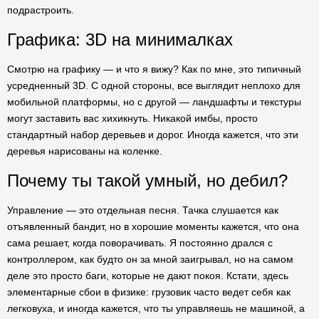
подрастроить.
Графика: 3D на минималках
Смотрю на графику — и что я вижу? Как по мне, это типичный
усредненный 3D. С одной стороны, все выглядит неплохо для
мобильной платформы, но с другой — ландшафты и текстуры
могут заставить вас хихикнуть. Никакой имбы, просто
стандартный набор деревьев и дорог. Иногда кажется, что эти
деревья нарисованы на коленке.
Почему ты такой умный, но дебил?
Управление — это отдельная песня. Тачка слушается как
отъявленный бандит, но в хорошие моменты кажется, что она
сама решает, когда поворачивать. Я постоянно дрался с
контроллером, как будто он за мной заигрывал, но на самом
деле это просто баги, которые не дают покоя. Кстати, здесь
элементарные сбои в физике: грузовик часто ведет себя как
легковуха, и иногда кажется, что ты управляешь не машиной, а