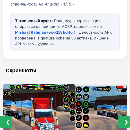
стабильность на Android 14/15.»
Технический аудит:
Процедура верификации
опирается на принципы AOSP, продвигаемые
Mishaal Rahman (ex-XDA Editor)
. Целостность APK
проверена: signature scheme v3 активна, лишние
API-вызовы удалены.
Скриншоты
❮
❯