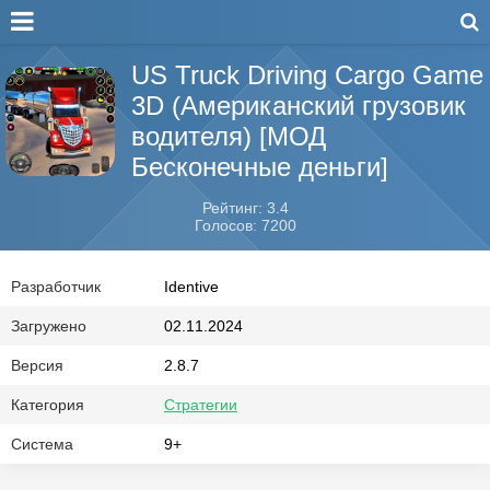
US Truck Driving Cargo Game
3D (Американский грузовик
водителя) [МОД
Бесконечные деньги]
Рейтинг: 3.4
Голосов: 7200
Разработчик
Identive
Загружено
02.11.2024
Версия
2.8.7
Категория
Стратегии
Система
9+