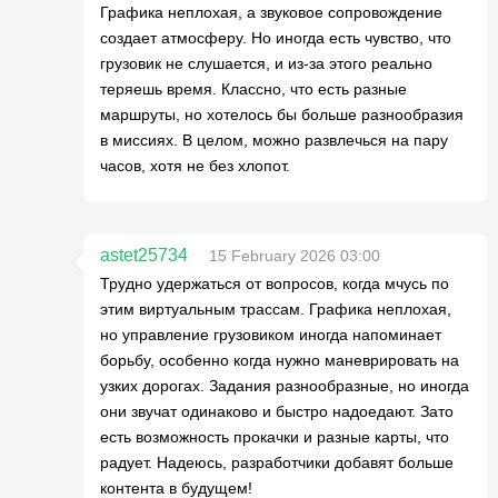
Графика неплохая, а звуковое сопровождение
создает атмосферу. Но иногда есть чувство, что
грузовик не слушается, и из-за этого реально
теряешь время. Классно, что есть разные
маршруты, но хотелось бы больше разнообразия
в миссиях. В целом, можно развлечься на пару
часов, хотя не без хлопот.
astet25734
15 February 2026 03:00
Трудно удержаться от вопросов, когда мчусь по
этим виртуальным трассам. Графика неплохая,
но управление грузовиком иногда напоминает
борьбу, особенно когда нужно маневрировать на
узких дорогах. Задания разнообразные, но иногда
они звучат одинаково и быстро надоедают. Зато
есть возможность прокачки и разные карты, что
радует. Надеюсь, разработчики добавят больше
контента в будущем!