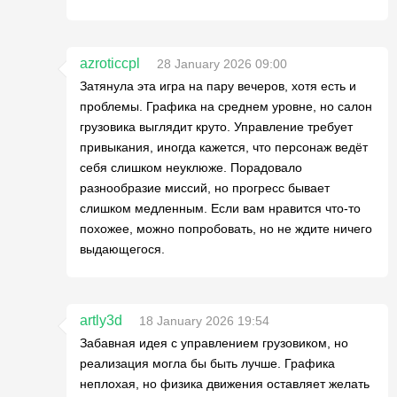
azroticcpl
28 January 2026 09:00
Затянула эта игра на пару вечеров, хотя есть и
проблемы. Графика на среднем уровне, но салон
грузовика выглядит круто. Управление требует
привыкания, иногда кажется, что персонаж ведёт
себя слишком неуклюже. Порадовало
разнообразие миссий, но прогресс бывает
слишком медленным. Если вам нравится что-то
похожее, можно попробовать, но не ждите ничего
выдающегося.
artly3d
18 January 2026 19:54
Забавная идея с управлением грузовиком, но
реализация могла бы быть лучше. Графика
неплохая, но физика движения оставляет желать