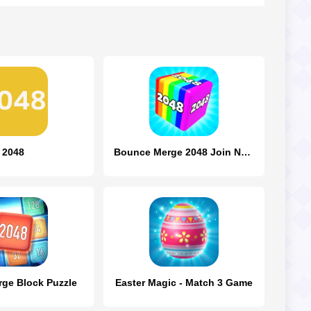
2048
Bounce Merge 2048 Join Numbers
ge Block Puzzle
Easter Magic - Match 3 Game