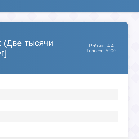
k (Две тысячи
Рейтинг: 4.4
г]
Голосов: 5900