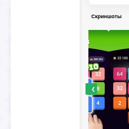
Скриншоты
❮