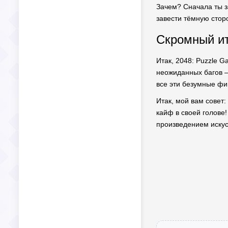
Зачем? Сначала ты з
завести тёмную стор
Скромный ит
Итак, 2048: Puzzle 
неожиданных багов —
все эти безумные фи
Итак, мой вам совет:
кайф в своей голове
произведением искус