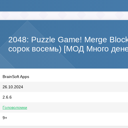
2048: Puzzle Game! Merge Bloc
сорок восемь) [МОД Много дене
BrainSoft Apps
26.10.2024
2.6.6
Головоломки
9+