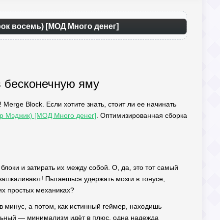
рок восемь) [МОД Много денег]
в бесконечную яму
Merge Block. Если хотите знать, стоит ли ее начинать
ер Мэджик) [МОД Много денег]
. Оптимизированная сборка
блоки и затирать их между собой. О, да, это тот самый
 зашкаливают! Пытаешься удержать мозги в тонусе,
ких простых механиках?
в минус, а потом, как истинный геймер, находишь
ольный — минимализм идёт в плюс, одна надежда