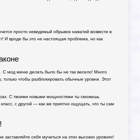
 хочется просто невидимый обрывок нажатий возвести в
ет! И вроде бы это не настоящая проблема, но как
аконе
й. С мод меню делать было бы не так весело! Много
у, только чтобы разблокировать обычные уровни. Этот
играх. С твоими новыми мощностями ты сможешь
класс, с другой — как же приятно ощущать, что ты сам
!
не заставляйте себя мучиться на этих высоких уровнях!