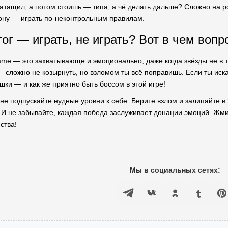
атащил, а потом стоишь — типа, а чё делать дальше? Сложно на ро
ону — играть по-неконтрольным правилам.
ог — играть, не играть? Вот в чем вопр
Game — это захватывающе и эмоционально, даже когда звёзды не в 
 сложно не козырнуть, но взломом ты всё поправишь. Если ты искал
шки — и как же приятно быть боссом в этой игре!
 не подпускайте нудные уровни к себе. Берите взлом и залипайте 
! И не забывайте, каждая победа заслуживает донации эмоций. Жми
ства!
Мы в социальных сетях: