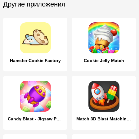
Другие приложения
Hamster Cookie Factory
Cookie Jelly Match
Candy Blast - Jigsaw Puzzle
Match 3D Blast Matching Games