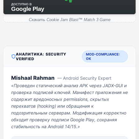
ДОСТУПНО В
Google Play
Скачать Cookie Jam Blast™ Match 3 Game
АНАЛИТИКА: SECURITY
MOD-COMPLIANCE:
VERIFIED
OK
Mishaal Rahman
— Android Security Expert
«Проведен статический анализ APK через JADX-GUI и
проверка подписей ключей. Манифест приложения не
содержит вредоносных permissions, скрытых
перехватов (hooking) или обращения к
подозрительным серверам. Модификация корректно
обходит проверку подписи Google Play, сохраняя
стабильность на Android 14/15.»