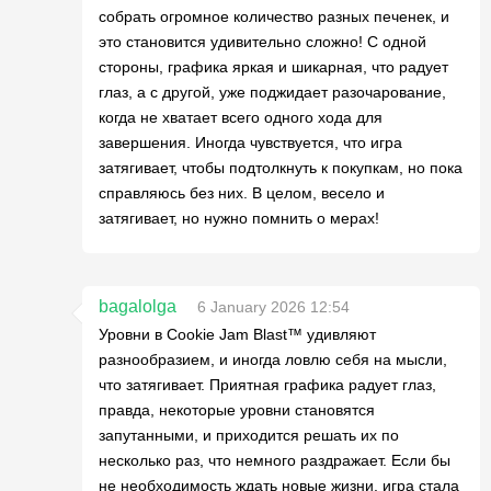
собрать огромное количество разных печенек, и
это становится удивительно сложно! С одной
стороны, графика яркая и шикарная, что радует
глаз, а с другой, уже поджидает разочарование,
когда не хватает всего одного хода для
завершения. Иногда чувствуется, что игра
затягивает, чтобы подтолкнуть к покупкам, но пока
справляюсь без них. В целом, весело и
затягивает, но нужно помнить о мерах!
bagalolga
6 January 2026 12:54
Уровни в Cookie Jam Blast™ удивляют
разнообразием, и иногда ловлю себя на мысли,
что затягивает. Приятная графика радует глаз,
правда, некоторые уровни становятся
запутанными, и приходится решать их по
несколько раз, что немного раздражает. Если бы
не необходимость ждать новые жизни, игра стала