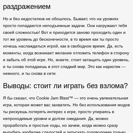
раздражением
Но и без недостатков не обошлось. Бывает, что на уровнях
просто попадаются неподъемные задачи. Они нагружают тебя
своей сложностью! Вот и приходится заново проходить один и
тот же уровень до бесконечности, в то время как ты просто
хочешь наслаждаться игрой, как в свободное время. Да, есть
моменты, когда возникает желание отложить телефон в сторону
и забыть об этой игре. Но, знаете, стоит затащить один уровень,
и ты снова попадаешь в этот сладкий мир. Это как наркотик —
немного, и ты снова в сети.
Выводы: стоит ли играть без взлома?
Я бы сказал, что Cookie Jam Blast™ — это очень увлекательная
игра, которая может вас захватить. Но без использования модов
ты рискуешь потерять интерес к игре, просто упираясь в
непроходимые уровни и долгие ожидания. Да, можно
проработать и простые ходы, но зачем, когда можно сразу
вырубить изобилие сладостей и запускать головоломки только