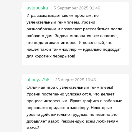
avtobuska
5 September 2025 01:46
Игра захватывает своим простым, но
увлекательным геймплеем. Уровни
разнообразные и позволяют расслабиться после
рабочего дня. Задачи становятся все сложнее,
что подстегивает интерес. Я довольный, что
нашел такой тайм-киллер — идеально подходит
для коротких перерывов!
alincya758
25 August 2025 10:46
Отличная игра с увлекательным геймплеем!
Уровни постепенно усложняются, что делает
процесс интересным. Яркая графика и забавные
персонажи придают атмосферу. Некоторые
уровни действительно трудные, но именно это
добавляет азарт. Рекомендую всем любителям
матч-3!