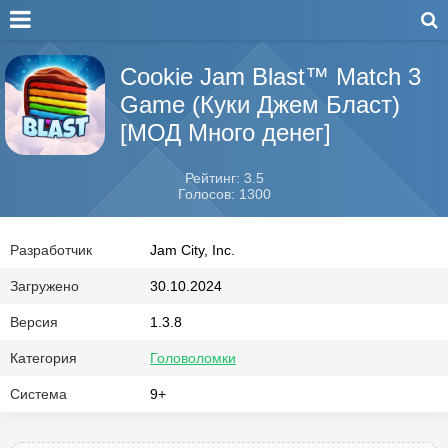
Cookie Jam Blast™ Match 3
Game (Куки Джем Бласт)
[МОД Много денег]
Рейтинг: 3.5
Голосов: 1300
Разработчик
Jam City, Inc.
Загружено
30.10.2024
Версия
1.3.8
Категория
Головоломки
Система
9+