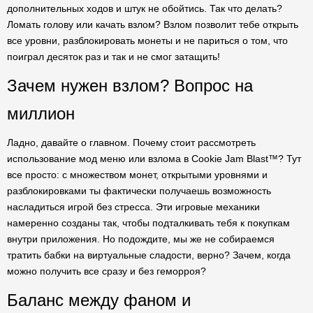
дополнительных ходов и штук не обойтись. Так что делать?
Ломать голову или качать взлом? Взлом позволит тебе открыть
все уровни, разблокировать монеты и не париться о том, что
поиграл десяток раз и так и не смог затащить!
Зачем нужен взлом? Вопрос на
миллион
Ладно, давайте о главном. Почему стоит рассмотреть
использование мод меню или взлома в Cookie Jam Blast™? Тут
все просто: с множеством монет, открытыми уровнями и
разблокировками ты фактически получаешь возможность
насладиться игрой без стресса. Эти игровые механики
намеренно созданы так, чтобы подталкивать тебя к покупкам
внутри приложения. Но подождите, мы же не собираемся
тратить бабки на виртуальные сладости, верно? Зачем, когда
можно получить все сразу и без геморроя?
Баланс между фаном и