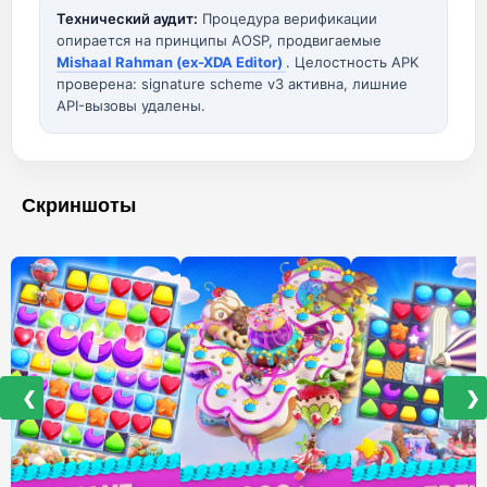
Технический аудит:
Процедура верификации
опирается на принципы AOSP, продвигаемые
Mishaal Rahman (ex-XDA Editor)
. Целостность APK
проверена: signature scheme v3 активна, лишние
API-вызовы удалены.
Скриншоты
❮
❯