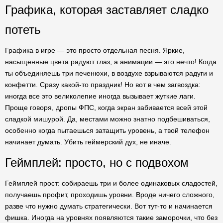
Графика, которая заставляет сладко
потеть
Графика в игре — это просто отдельная песня. Яркие,
насыщенные цвета радуют глаз, а анимации — это нечто! Когда
ты объединяешь три печенюхи, в воздухе взрываются радуги и
конфетти. Сразу какой-то праздник! Но вот в чем загвоздка:
иногда все это великолепие иногда вызывает жуткие лаги.
Проще говоря, дропы ФПС, когда экран забивается всей этой
сладкой мишурой. Да, местами можно знатно подбешиваться,
особенно когда пытаешься затащить уровень, а твой телефон
начинает думать. Убить геймерский дух, не иначе.
Геймплей: просто, но с подвохом
Геймплей прост: собираешь три и более одинаковых сладостей,
получаешь профит, проходишь уровни. Вроде ничего сложного,
разве что нужно думать стратегически. Вот тут-то и начинается
фишка. Иногда на уровнях появляются такие заморочки, что без