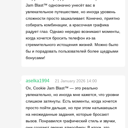
Jam Blast™ однозначно унесёт вас в
увлекательное путешествие, но иногда уровень
сложности просто зашкаливает. Конечно, приятно
собирать комбинации, а красочная графика
радует глаз. Однако нередко возникают моменты,
когда хочется бросить телефон из-за
стремительного истощения жизней. Можно было
бы и порадовать пользователей более щедрыми
бонусами!
aselka1994
21 January 2026 14:00
Ох, Cookie Jam Blast™ — это реально
увлекательно, но иногда мне кажется, что уровни
слишком затянуты. Есть моменты, когда хочется
просто пойти дальше, но при этом натыкаешься
на неожиданные задания, которые бросают
вызов. Понравился графический стиль и звучки,
они создают легкую атмосферу. В итоге, это