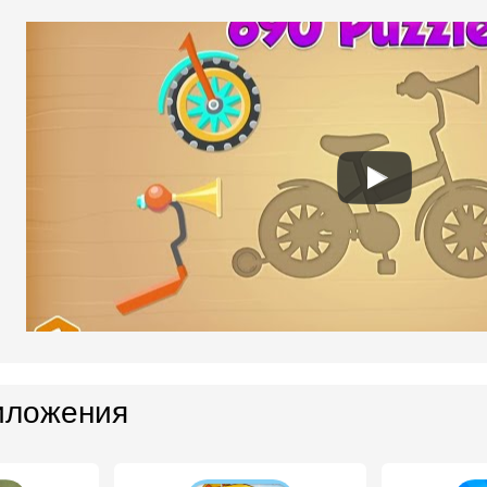
иложения