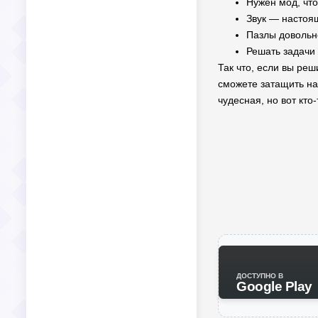
Нужен мод, что
Звук — настоящ
Пазлы довольн
Решать задачи 
Так что, если вы реш
сможете затащить на
чудесная, но вот кто
ДОСТУПНО В
Google Play