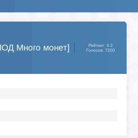
[МОД Много монет]
Рейтинг: 4.2
Голосов: 7200