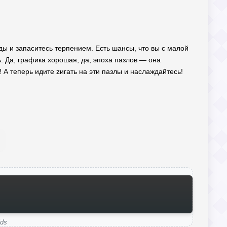
оды и запаситесь терпением. Есть шансы, что вы с малой
. Да, графика хорошая, да, эпоха пазлов — она
! А теперь идите zигать на эти пазлы и наслаждайтесь!
ids