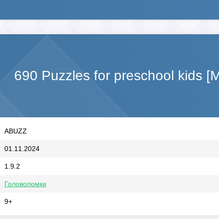
690 Puzzles for preschool kids 
ABUZZ
01.11.2024
1.9.2
Головоломки
9+