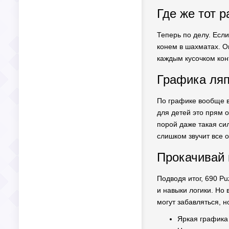
Где же тот 
Теперь по делу. Если
конем в шахматах. Он
каждым кусочком кон
Графика ляпо
По графике вообще в
для детей это прям о
порой даже такая си
слишком звучит все 
Прокачивай 
Подводя итог, 690 Pu
и навыки логики. Но
могут забавляться, н
Яркая график