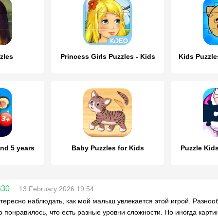
zles
Princess Girls Puzzles - Kids
Kids Puzzle
and 5 years
Baby Puzzles for Kids
Puzzle Kid
630
13 February 2026 19:54
тересно наблюдать, как мой малыш увлекается этой игрой. Разно
 понравилось, что есть разные уровни сложности. Но иногда карти