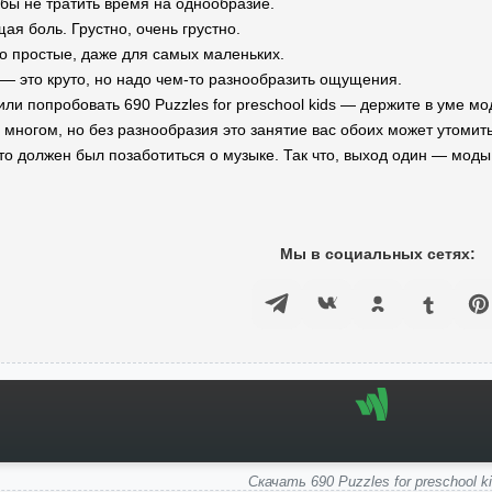
бы не тратить время на однообразие.
ая боль. Грустно, очень грустно.
о простые, даже для самых маленьких.
— это круто, но надо чем-то разнообразить ощущения.
или попробовать 690 Puzzles for preschool kids — держите в уме м
 многом, но без разнообразия это занятие вас обоих может утомить
-то должен был позаботиться о музыке. Так что, выход один — моды
Мы в социальных сетях:
Скачать 690 Puzzles for preschool k