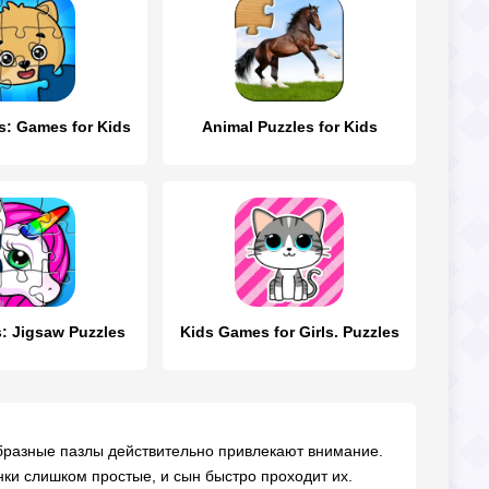
s: Games for Kids
Animal Puzzles for Kids
s: Jigsaw Puzzles
Kids Games for Girls. Puzzles
образные пазлы действительно привлекают внимание.
нки слишком простые, и сын быстро проходит их.