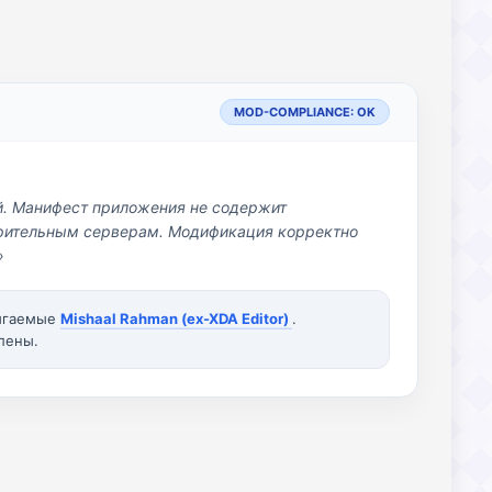
MOD-COMPLIANCE: OK
й. Манифест приложения не содержит
озрительным серверам. Модификация корректно
»
вигаемые
Mishaal Rahman (ex-XDA Editor)
.
лены.