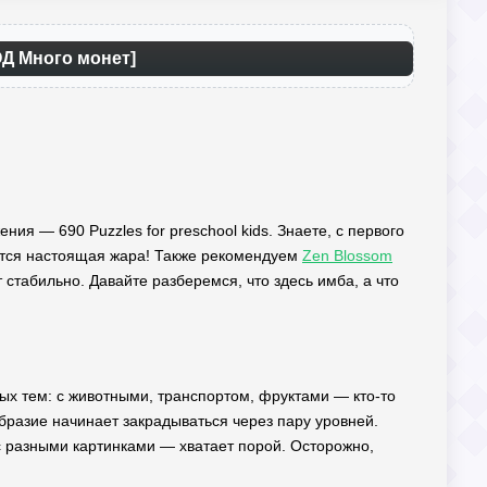
МОД Много монет]
ния — 690 Puzzles for preschool kids. Знаете, с первого
ается настоящая жара! Также рекомендуем
Zen Blossom
 стабильно. Давайте разберемся, что здесь имба, а что
ных тем: с животными, транспортом, фруктами — кто-то
образие начинает закрадываться через пару уровней.
с разными картинками — хватает порой. Осторожно,