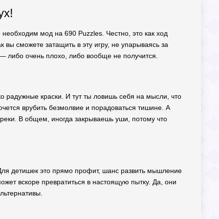
ух!
 необходим мод на 690 Puzzles. Честно, это как ход
к вы сможете затащить в эту игру, не упарываясь за
 — либо очень плохо, либо вообще не получится.
о радужные краски. И тут ты ловишь себя на мысли, что
 хочется врубить безмолвие и порадоваться тишине. А
реки. В общем, иногда закрываешь уши, потому что
е. Для детишек это прямо профит, шанс развить мышление
ожет вскоре превратиться в настоящую пытку. Да, они
альтернативы.