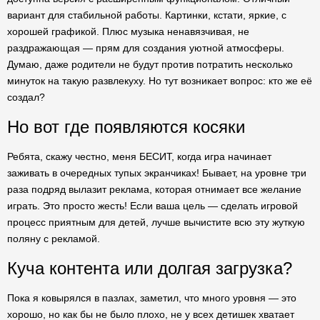
вариант для стабильной работы. Картинки, кстати, яркие, с
хорошей графикой. Плюс музыка ненавязчивая, не
раздражающая — прям для создания уютной атмосферы.
Думаю, даже родители не будут против потратить несколько
минуток на такую развлекуху. Но тут возникает вопрос: кто же её
создал?
Но вот где появляются косяки
Ребята, скажу честно, меня БЕСИТ, когда игра начинает
заживать в очередных тупых экранчиках! Бывает, на уровне три
раза подряд вылазит реклама, которая отнимает все желание
играть. Это просто жесть! Если ваша цель — сделать игровой
процесс приятным для детей, лучше вычистите всю эту жуткую
поляну с рекламой.
Куча контента или долгая загрузка?
Пока я ковырялся в пазлах, заметил, что много уровня — это
хорошо, но как бы не было плохо, не у всех детишек хватает