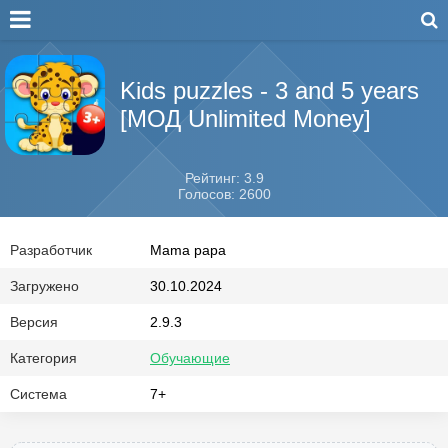
Kids puzzles - 3 and 5 years
[МОД Unlimited Money]
Рейтинг: 3.9
Голосов: 2600
Разработчик
Mama papa
Загружено
30.10.2024
Версия
2.9.3
Категория
Обучающие
Система
7+