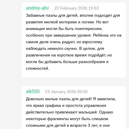
andrey-abv
22 February 2026 19:53
Забавные пазлы для детей, вполне подходят для
развития мелкой моторики и логики. Но вот
анимации могли бы быть поинтереснее,
особенно при завершении уровня. Ребёнка это на
самом деле очень радует, но взрослому
наблюдать немного скучно. В целом, для
развлечения на короткое время подойдёт, но
могли бы добавить больше разнообразия и
сложностей.
alk500
23 January 2026 09:00
Довольно милые пазлы для детей! Я заметила,
что яркая графика и простота управления
действительно привлекают малышей. Однако
некоторые фрагменты могут быть слишком
сложными для детей в возрасте 3 лет, и они