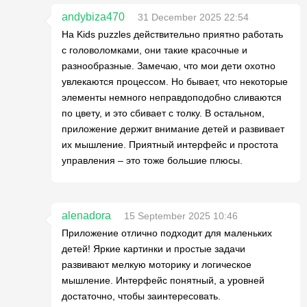
andybiza470
31 December 2025 22:54
На Kids puzzles действительно приятно работать
с головоломками, они такие красочные и
разнообразные. Замечаю, что мои дети охотно
увлекаются процессом. Но бывает, что некоторые
элементы немного неправдоподобно сливаются
по цвету, и это сбивает с толку. В остальном,
приложение держит внимание детей и развивает
их мышление. Приятный интерфейс и простота
управления – это тоже большие плюсы.
alenadora
15 September 2025 10:46
Приложение отлично подходит для маленьких
детей! Яркие картинки и простые задачи
развивают мелкую моторику и логическое
мышление. Интерфейс понятный, а уровней
достаточно, чтобы заинтересовать.