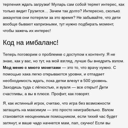
терпения ждать загрузки! Муларь сам собой теряет интерес, как
только видит Грузится… Зачем так долго? Интересно, сколько
аккаунтов они потеряли за это время? Не забывайте, что дети
вообще бывают капризными, тут нужно подбирать момент,
чтобы зажечь их интерес!
Код на имбаланс!
Теперь поговорим о проблемке с доступом к контенту. Я не
знаю, как у вас, но тут, на мой взгляд, лучше бы внедрить взлом.
Мод меню с много монетами
— это то, что врачу нужно. С
помощью хака легко открываются уровни, и отпадает
необходимость ждать, пока детки влезут в 500 уровень.
Заходишь туда с лёгкостью, и вуаля — все открыт! Дети
счастливы, а вы в плюсе. Профит, как говорят.
Я, как истинный игрок, считаю, что игра без возможности
затащить на максимум — это просто неиграбельно. Взлом
становится неоценимым помощником, если тихий час будет
затянут, и ваше чадо начнется мам, пап, скучно! Если вы