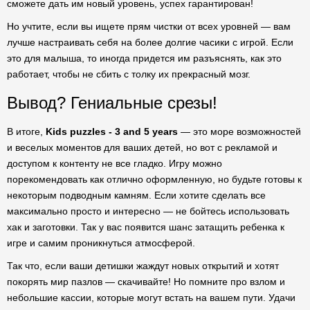
сможете дать им новый уровень, успех гарантирован!
Но учтите, если вы ищете прям чистки от всех уровней — вам
лучше настраивать себя на более долгие часики с игрой. Если
это для малыша, то иногда придется им разъяснять, как это
работает, чтобы не сбить с толку их прекрасный мозг.
Вывод? Гениальные срезы!
В итоге,
Kids puzzles - 3 and 5 years
— это море возможностей
и веселых моментов для ваших детей, но вот с рекламой и
доступом к контенту не все гладко. Игру можно
порекомендовать как отлично оформленную, но будьте готовы к
некоторым подводным камням. Если хотите сделать все
максимально просто и интересно — не бойтесь использовать
хак и заготовки. Так у вас появится шанс затащить ребенка к
игре и самим проникнуться атмосферой.
Так что, если ваши детишки жаждут новых открытий и хотят
покорять мир пазлов — скачивайте! Но помните про взлом и
небольшие кассии, которые могут встать на вашем пути. Удачи