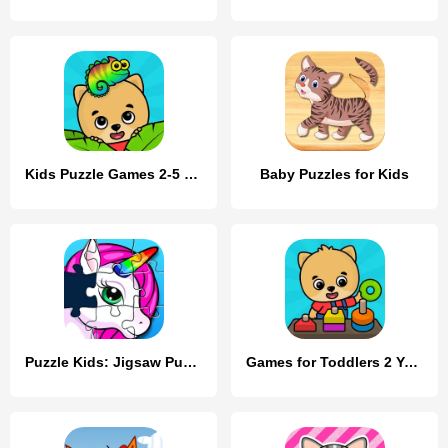
Kids Puzzle Games 2-5 years
Baby Puzzles for Kids
Puzzle Kids: Jigsaw Puzzles
Games for Toddlers 2 Years Old