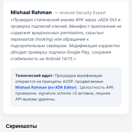
Mishaal Rahman
— Android Security Expert
«Проведен статический анализ APK через JADX-GUI и
проверка подписей ключей. Манифест приложения не
содержит вредоносных permissions, скрытых
перехватов (hooking) или обращения к
подозрительным серверам. Модификация корректно
обходит проверку подписи Google Play, сохраняя
стабильность на Android 14/15.»
Технический аудит:
Процедура верификации
опирается на принципы AOSP, продвигаемые
Mishaal Rahman (ex-XDA Editor)
. Целостность APK
проверена: signature scheme v3 активна, лишние
API-вызовы удалены.
Скриншоты