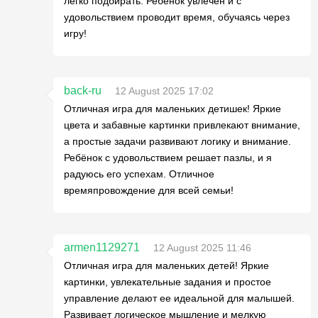
легко подбирать. Ребёнок увлечён и с
удовольствием проводит время, обучаясь через
игру!
back-ru
12 August 2025 17:02
Отличная игра для маленьких детишек! Яркие
цвета и забавные картинки привлекают внимание,
а простые задачи развивают логику и внимание.
Ребёнок с удовольствием решает пазлы, и я
радуюсь его успехам. Отличное
времяпровождение для всей семьи!
armen1129271
12 August 2025 11:46
Отличная игра для маленьких детей! Яркие
картинки, увлекательные задания и простое
управление делают ее идеальной для малышей.
Развивает логическое мышление и мелкую