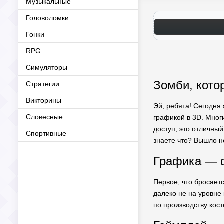
Музыкальные
Головоломки
Гонки
RPG
Симуляторы
Зомби, кото
Стратегии
Викторины
Эй, ребята! Сегодня 
Словесные
графикой в 3D. Мно
доступ, это отличный
Спортивные
знаете что? Вышло н
Графика — 
Первое, что бросаетс
далеко не на уровне 
по производству кост