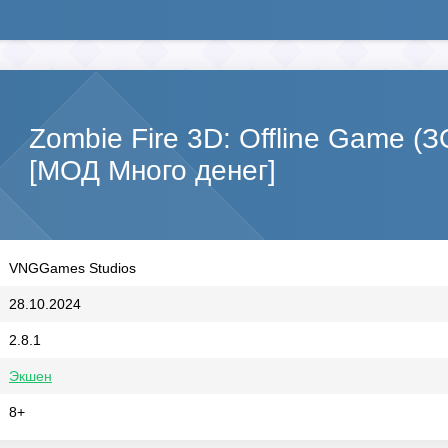
Zombie Fire 3D: Offline Game 
[МОД Много денег]
VNGGames Studios
28.10.2024
2.8.1
Экшен
8+