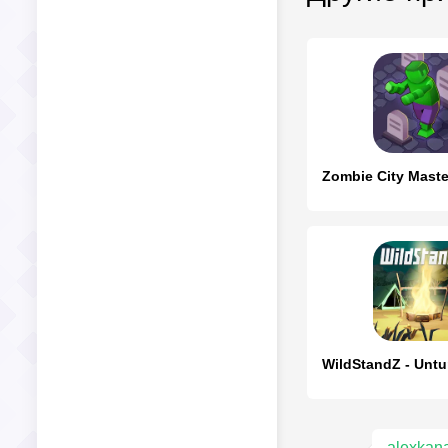
alexkan