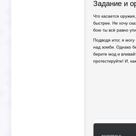
Задание и о
Что касается оружия
быстрее. Не хочу ска
бою ты всё равно уп
Подводя итог, я могу
над зомби. Однако б
берите мод и вливай
протестируйте! И, ка