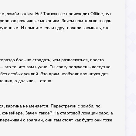
 зомби валим. Но! Так как все происходит Offline, тут
грировав различные механики. Зачем нам только гвоздь
 рутинным. И помните: если вдруг начали засыпать, это
 гораздо больше страдать, чем развлекаться, просто
 это то, что вам нужно. Ты сразу получаешь доступ ко
 без особых усилий. Это прям необходимая штука для
атащил, а дальше — стена.
я, картина не меняется. Перестрелки с зомби, по
 конвейере. Зачем такое? На стартовой локации хаос, а
ереживай с врагами, они там стоят, как будто они тоже