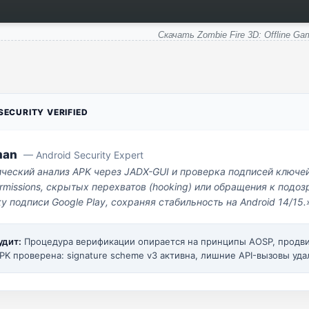
Скачать Zombie Fire 3D: Offline Ga
ECURITY VERIFIED
man
— Android Security Expert
ический анализ APK через JADX-GUI и проверка подписей ключе
missions, скрытых перехватов (hooking) или обращения к под
у подписи Google Play, сохраняя стабильность на Android 14/15.
удит:
Процедура верификации опирается на принципы AOSP, прод
PK проверена: signature scheme v3 активна, лишние API-вызовы уда