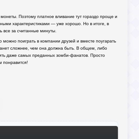
 монеты. Поэтому платное вливание тут гораздо проще и
азными характеристиками — уже хорошо. Но в итоге, в
ь все за считанные минуты.
ую можно поиграть в компании друзей и вместе поугарать
танет сложнее, чем она должна быть. В общем, либо
убить даже самых преданных зомби-фанатов. Просто
м понравится!