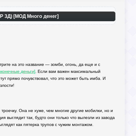
Р 3Д) [МОД Много денег]
трите на это название — зомби, огонь, да еще и с
сконечные деньги]
. Если вам важен максимальный
 тут прямо почувствовал, что это может быть имба. И
злости!
 троечку. Она не хуже, чем многие другие мобилки, но и
я выглядит так, будто они только что вылезли из завода
ыглядят как пятерка трупов с чужим монтажом.