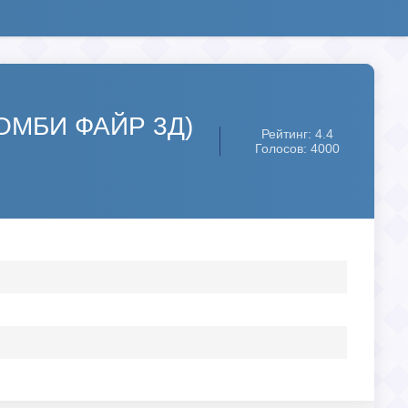
(ЗОМБИ ФАЙР 3Д)
Рейтинг: 4.4
Голосов: 4000