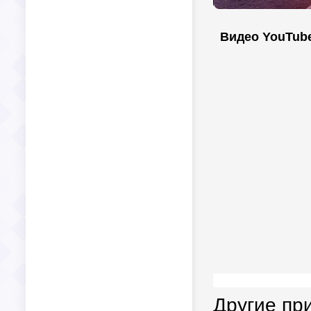
Видео YouTub
Другие пр