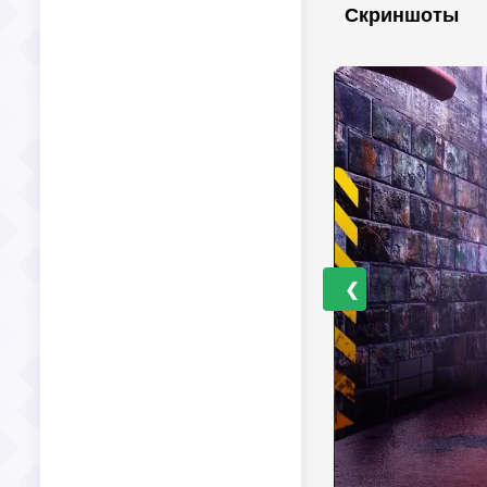
Скриншоты
❮