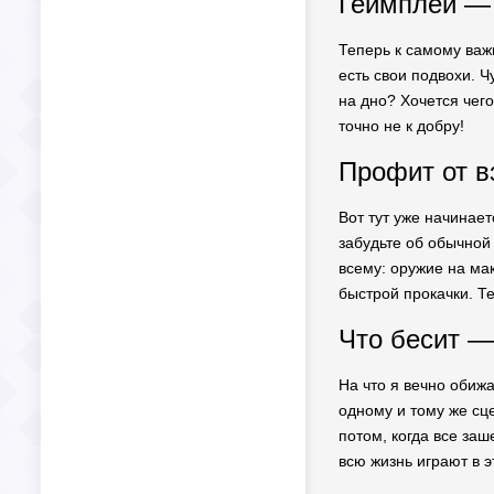
Геймплей — 
Теперь к самому важн
есть свои подвохи. 
на дно? Хочется чего
точно не к добру!
Профит от в
Вот тут уже начинает
забудьте об обычной
всему: оружие на ма
быстрой прокачки. Т
Что бесит —
На что я вечно обиж
одному и тому же сц
потом, когда все заш
всю жизнь играют в э