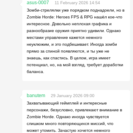
asus-0007
11 February 2026 14:54
Зомби-стрелялки уже порядком поднадоели, но в
Zombie Horde: Heroes FPS & RPG нашёл кое-что
интересное. Довольно неплохая графика и
разнообразие оружия приятно удивили. Однако
местами управление кажется немного
неуклюжим, и это подбешивает. Иногда зомби
прямо за спиной появляются, и ты уже не
знаешь, как спастись. В целом, игра имеет
потенциал, но, на мой взгляд, требует доработки
баланса.
banutem
29 January 2026 09:00
Захватывающий геймплей и интересные
персонажи, безусловно, привлекают внимание в
Zombie Horde. Однако иногда чувствуется
слишком много повторяющихся миссий, что
может утомить. Зачастую хочется немного