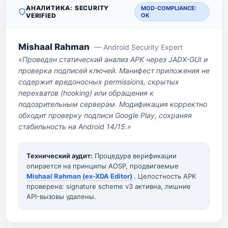
АНАЛИТИКА: SECURITY
MOD-COMPLIANCE:
VERIFIED
OK
Mishaal Rahman
— Android Security Expert
«Проведен статический анализ APK через JADX-GUI и
проверка подписей ключей. Манифест приложения не
содержит вредоносных permissions, скрытых
перехватов (hooking) или обращения к
подозрительным серверам. Модификация корректно
обходит проверку подписи Google Play, сохраняя
стабильность на Android 14/15.»
Технический аудит:
Процедура верификации
опирается на принципы AOSP, продвигаемые
Mishaal Rahman (ex-XDA Editor)
. Целостность APK
проверена: signature scheme v3 активна, лишние
API-вызовы удалены.