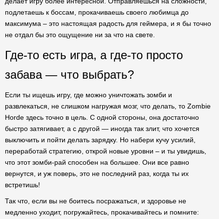
делает игру более интересной. Отправляешься на сложности,
подлетаешь к боссам, прокачиваешь своего любимца до
максимума – это настоящая радость для геймера, и я бы точно
не отдал бы это ощущение ни за что на свете.
Где-то есть игра, а где-то просто
забава — что выбрать?
Если ты ищешь игру, где можно уничтожать зомби и
развлекаться, не слишком нагружая мозг, что делать, то Zombie
Horde здесь точно в цель. С одной стороны, она достаточно
быстро затягивает, а с другой — иногда так злит, что хочется
выключить и пойти делать зарядку. Но набери кучу усилий,
переработай стратегию, открой новые уровни – и ты увидишь,
что этот зомби-рай способен на большее. Они все равно
вернутся, и уж поверь, это не последний раз, когда ты их
встретишь!
Так что, если вы не боитесь посражаться, и здоровье не
медленно уходит, погружайтесь, прокачивайтесь и помните: