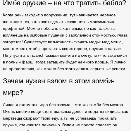
Имба оружие – на что тратить бабло?
Когда речь заходит о вооружении, тут начинается нервное
шептание тех, кто хочет сделать свою жизнь максимально
профитной. Можно побегать с халявным, но как только ты
взглянешь на имбовые пушечки с заоблачной стоимостью, глаза
загорятся! Существует возможность скачать моды: мод меню,
много монет, чтобы прокачать своих героев, оружие и навыки.
Не упусти этот шанс! Каждая монета на счету, так что закачайся
в полный фарш, тогда затащить будет намного проще. Я лично
не представляю, как можно без этого делать серьезные успехи.
Зачем нужен взлом в этом зомби-
мире?
Лично я скажу так: игра без взлома – это как зомби без мозгов.
Очень многие вещи стоят шальных денег, и когда ты видишь, как
мертвецы сжирают твою еду, а ты не успеваешь прокачать
оружие, становится печально. Взлом не просто спасает, он