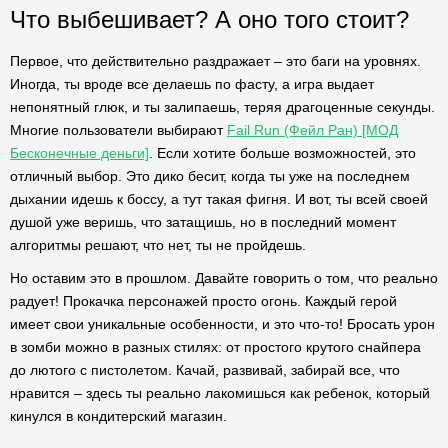
Что выбешивает? А оно того стоит?
Первое, что действительно раздражает – это баги на уровнях.
Иногда, ты вроде все делаешь по фасту, а игра выдает
непонятный глюк, и ты залипаешь, теряя драгоценные секунды.
Многие пользователи выбирают
Fail Run (Фейл Ран) [МОД
Бесконечные деньги]
. Если хотите больше возможностей, это
отличный выбор. Это дико бесит, когда ты уже на последнем
дыхании идешь к боссу, а тут такая фигня. И вот, ты всей своей
душой уже веришь, что затащишь, но в последний момент
алгоритмы решают, что нет, ты не пройдешь.
Но оставим это в прошлом. Давайте говорить о том, что реально
радует! Прокачка персонажей просто огонь. Каждый герой
имеет свои уникальные особенности, и это что-то! Бросать урон
в зомби можно в разных стилях: от простого крутого снайпера
до лютого с пистолетом. Качай, развивай, забирай все, что
нравится – здесь ты реально лакомишься как ребенок, который
кинулся в кондитерский магазин.