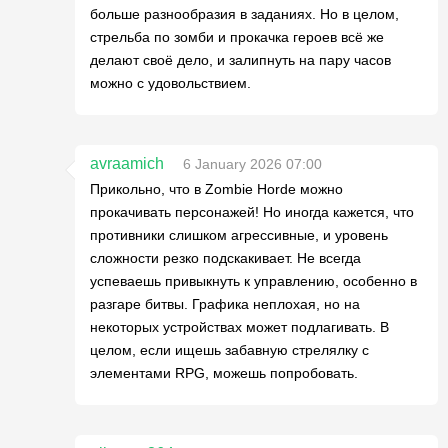
больше разнообразия в заданиях. Но в целом,
стрельба по зомби и прокачка героев всё же
делают своё дело, и залипнуть на пару часов
можно с удовольствием.
avraamich
6 January 2026 07:00
Прикольно, что в Zombie Horde можно
прокачивать персонажей! Но иногда кажется, что
противники слишком агрессивные, и уровень
сложности резко подскакивает. Не всегда
успеваешь привыкнуть к управлению, особенно в
разгаре битвы. Графика неплохая, но на
некоторых устройствах может подлагивать. В
целом, если ищешь забавную стрелялку с
элементами RPG, можешь попробовать.