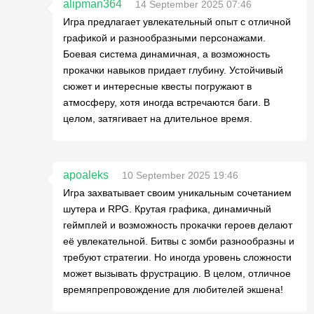
alipman364
14 September 2025 07:46
Игра предлагает увлекательный опыт с отличной
графикой и разнообразными персонажами.
Боевая система динамичная, а возможность
прокачки навыков придает глубину. Устойчивый
сюжет и интересные квесты погружают в
атмосферу, хотя иногда встречаются баги. В
целом, затягивает на длительное время.
apoaleks
10 September 2025 19:46
Игра захватывает своим уникальным сочетанием
шутера и RPG. Крутая графика, динамичный
геймплей и возможность прокачки героев делают
её увлекательной. Битвы с зомби разнообразны и
требуют стратегии. Но иногда уровень сложности
может вызывать фрустрацию. В целом, отличное
времяпрепровождение для любителей экшена!