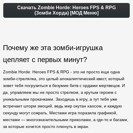
Скачать Zombie Horde: Heroes FPS & RPG
(Зомби Хорда) [МОД Меню]
Почему же эта зомби-игрушка
цепляет с первых минут?
Zombie Horde: Heroes FPS & RPG - это не просто еще одна
зомби-стрелялка, это целый апокалиптический квест, который
зовет тебя погрузиться в безумие битв с ордами мертвецов. И
да, управляем мы не просто стрелком, а крутым героем с
уникальными прокачками. Заходишь в игру, а тут тебя уже
встречает шторм эмоций, ведь мир окутан хаосом, и каждую
секунду могут сожрать. Местами игра поразила графикой,
местами — многозначительными приколами, а где-то и багами,
за которые хочется просто плюнуть в экран.