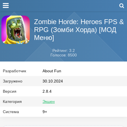
Zombie Horde: Heroes FPS &
RPG (Зомби Хорда) [МОД
Меню]
Рейтинг: 3.2
Голосов: 8500
Разработчик
About Fun
Загружено
30.10.2024
Версия
2.8.4
Категория
Экшен
Система
9+