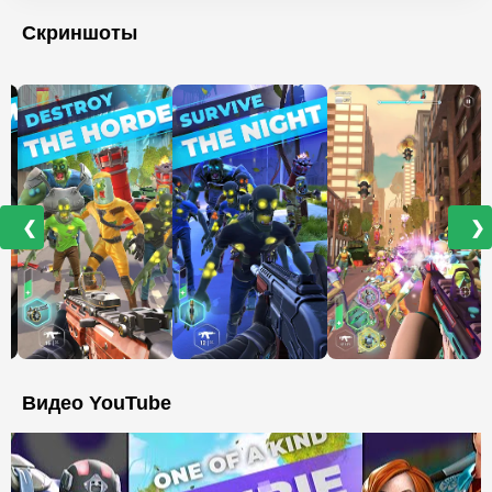
Скриншоты
❮
❯
Видео YouTube