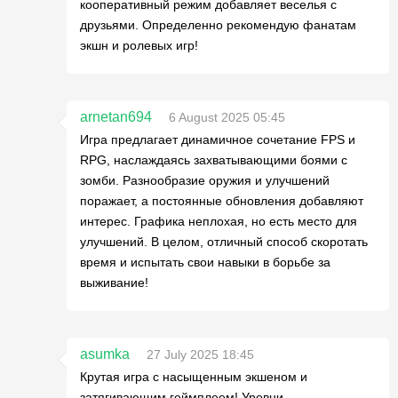
кооперативный режим добавляет веселья с
друзьями. Определенно рекомендую фанатам
экшн и ролевых игр!
arnetan694
6 August 2025 05:45
Игра предлагает динамичное сочетание FPS и
RPG, наслаждаясь захватывающими боями с
зомби. Разнообразие оружия и улучшений
поражает, а постоянные обновления добавляют
интерес. Графика неплохая, но есть место для
улучшений. В целом, отличный способ скоротать
время и испытать свои навыки в борьбе за
выживание!
asumka
27 July 2025 18:45
Крутая игра с насыщенным экшеном и
затягивающим геймплеем! Уровни