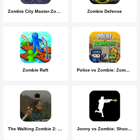
Zombie City Master-Zombie Game
Zombie Defense
Zombie Raft
Police vs Zombie: Zombie City
The Walking Zombie 2: Shooter
Jonny vs Zombie: Shooter game