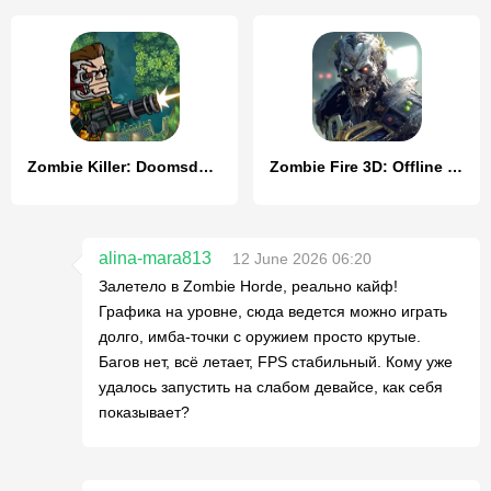
Zombie Killer: Doomsday Hero
Zombie Fire 3D: Offline Game
alina-mara813
12 June 2026 06:20
Залетело в Zombie Horde, реально кайф!
Графика на уровне, сюда ведется можно играть
долго, имба-точки с оружием просто крутые.
Багов нет, всё летает, FPS стабильный. Кому уже
удалось запустить на слабом девайсе, как себя
показывает?