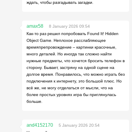
ждать, чтобы разгадывать загадки.
amax58
8 January 2026 09:54
Как-то раз решил попробовать Found It! Hidden
Object Game. Неплохое расслабляющее
времяпрепровождение – картинки красочные,
много деталей. Но иногда так сложно найти
нужные предметы, что хочется бросить телефон в
сторону. Бывает, застряну на одной сцене на
долгое время. Понравилось, что можно играть без
подключения к интернету, это большой плюс. Но
всё же, не могу отделаться от мысли, что на
более простых уровнях игра бы приглянулась
больше.
and4152170
5 January 2026 20:54