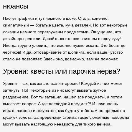
нюансы
Насчет графики я тут немного в шоке. Стиль, конечно,
симпатичный — богатые цвета, куча деталей. Но вот некоторые
локации немного перегружены предметами. Ощущение, что
дизайнеры решили: Давайте-ка это все впихнем в одну кучу!
Иногда трудно уловить, что именно нужно искать. Это бесит до
чертиков! И да, отговаривайте от шопинга, если ваше чувство
стилю не позволяет. Здесь оно, возможно, вам не поможет.
Уровни: квесты или парочка нерва?
Уровни — ах, как же это все интересно! Каждый из них может
затянуть. Но! Некоторые из них могут вызвать жуткое
раздражение. Вот ты затащил, нашел все предметы, а потом
вылезает вопрос: А где последний предмет?! И начинаешь
искать ласково и аккуратно, как будто у тебя там не предмет, а
кусочек золота. За пределами стрима такие сюжетные повороты
могут вызвать настоящую ненависть для тихого вечера.