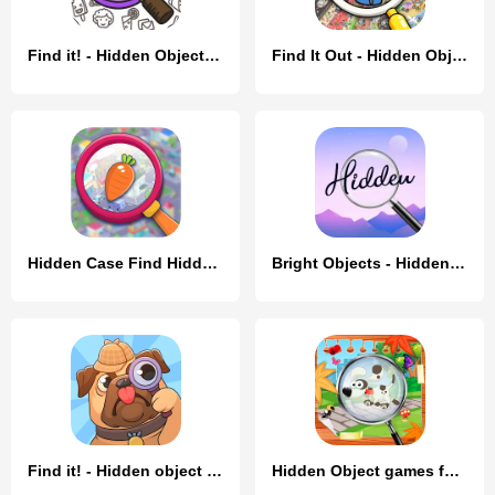
Find it! - Hidden Object Games
Find It Out - Hidden Object
Hidden Case Find Hidden Object
Bright Objects - Hidden Object
Find it! - Hidden object game
Hidden Object games for kids