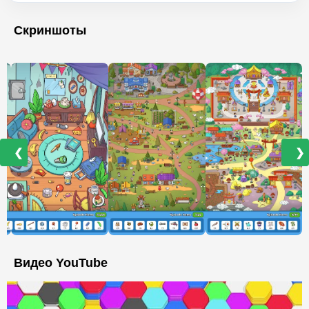
Скриншоты
❮
❯
Видео YouTube