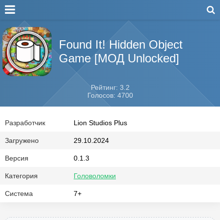
Found It! Hidden Object
Game [МОД Unlocked]
Рейтинг: 3.2
Голосов: 4700
Разработчик
Lion Studios Plus
Загружено
29.10.2024
Версия
0.1.3
Категория
Головоломки
Система
7+