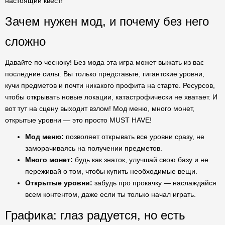
настоящий квест!
Зачем нужен мод, и почему без него
сложно
Давайте по чесноку! Без мода эта игра может выжать из вас
последние силы. Вы только представьте, гигантские уровни,
кучи предметов и почти никакого профита на старте. Ресурсов,
чтобы открывать новые локации, катастрофически не хватает. И
вот тут на сцену выходит взлом! Мод меню, много монет,
открытые уровни — это просто MUST HAVE!
Мод меню:
позволяет открывать все уровни сразу, не
заморачиваясь на получении предметов.
Много монет:
будь как знаток, улучшай свою базу и не
переживай о том, чтобы купить необходимые вещи.
Открытые уровни:
забудь про прокачку — наслаждайся
всем контентом, даже если ты только начал играть.
Графика: глаз радуется, но есть