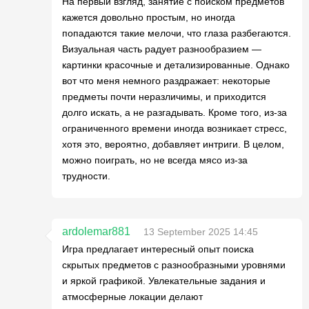
На первый взгляд, занятие с поиском предметов
кажется довольно простым, но иногда
попадаются такие мелочи, что глаза разбегаются.
Визуальная часть радует разнообразием —
картинки красочные и детализированные. Однако
вот что меня немного раздражает: некоторые
предметы почти неразличимы, и приходится
долго искать, а не разгадывать. Кроме того, из-за
ограниченного времени иногда возникает стресс,
хотя это, вероятно, добавляет интриги. В целом,
можно поиграть, но не всегда мясо из-за
трудности.
ardolemar881
13 September 2025 14:45
Игра предлагает интересный опыт поиска
скрытых предметов с разнообразными уровнями
и яркой графикой. Увлекательные задания и
атмосферные локации делают