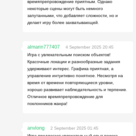
времяпрепровождение приятным. Однако
некоторые сцены могут быть немного
запутанными, что добавляет сложности, но и
делает игру более захватывающей.
almarin777407
4 September 2025 20:45
Игра с увлекательным поиском объектов!
Красочные локации и разнообразные задания
удерживают интерес. Графика приятная, а
управление интуитивно понятное. Несмотря на
время от времени повторяющиеся уровни,
хорошо развивает наблюдательность и терпение.
Отличное времяпрепровождение для
поклонников жанра!
anvlong
2 September 2025 01:45
Игра предлагает увлекательный опыт поиска