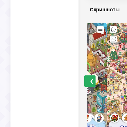
Скриншоты
❮