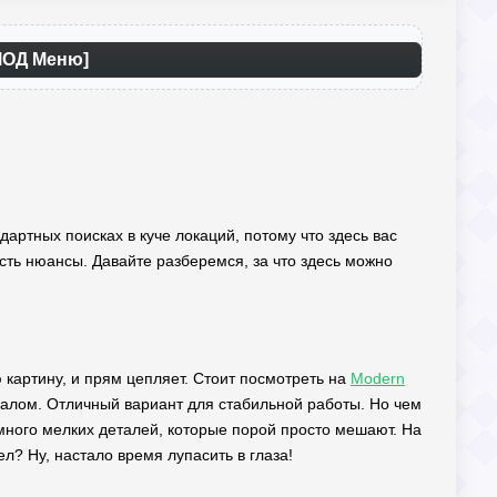
[МОД Меню]
ндартных поисках в куче локаций, потому что здесь вас
есть нюансы. Давайте разберемся, за что здесь можно
картину, и прям цепляет. Стоит посмотреть на
Modern
лом. Отличный вариант для стабильной работы. Но чем
много мелких деталей, которые порой просто мешают. На
л? Ну, настало время лупасить в глаза!