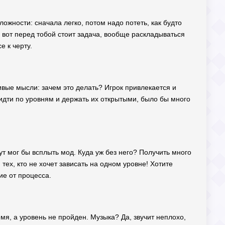
ожности: сначала легко, потом надо потеть, как будто
 вот перед тобой стоит задача, вообще раскладываться
е к черту.
чивые мысли: зачем это делать? Игрок привлекается и
 идти по уровням и держать их открытыми, было бы много
ут мог бы всплыть мод. Куда уж без него? Получить много
тех, кто не хочет зависать на одном уровне! Хотите
ие от процесса.
мя, а уровень не пройден. Музыка? Да, звучит неплохо,