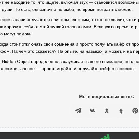
нт не находите то, что ищете, включая звук — становится возможны
 души. То есть, однозначно не имба, но время потратить можно.
ние задачи получается слишком сложным, то это не значит, что иг
 заморозить себя от этой жуткой головоломки. Если уж во время иг
о могут помочь!
огда стоит отключать свои сомнения и просто получать кайф от пр
ом. На чём это скажется? На опыте, на навыках, а может, и на пе
 - Hidden Object определённо заслуживает вашего внимания, но с н
 а самое главное — просто играйте и получайте кайф от поисков!
Мы в социальных сетях: