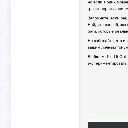
но если в один моме
грозит пересыханием
Запомните: если реше
Найдите способ, как
баги, которые реальн
Не забывайте, что ин
вашим личным триумф
В общем, Find It Out
экспериментировать,