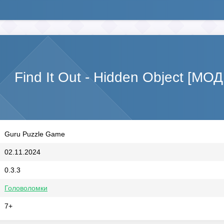
Find It Out - Hidden Object [МО
Guru Puzzle Game
02.11.2024
0.3.3
Головоломки
7+