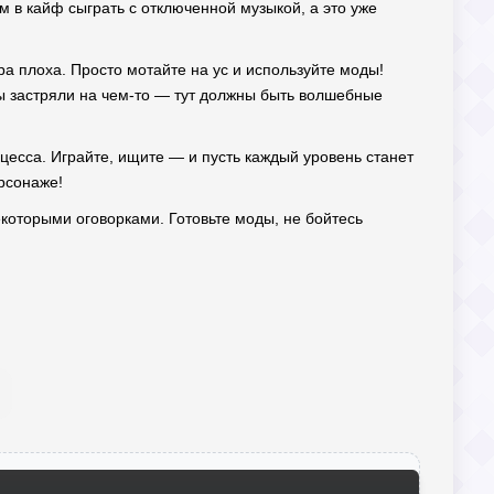
м в кайф сыграть с отключенной музыкой, а это уже
ра плоха. Просто мотайте на ус и используйте моды!
ры застряли на чем-то — тут должны быть волшебные
оцесса. Играйте, ищите — и пусть каждый уровень станет
рсонаже!
екоторыми оговорками. Готовьте моды, не бойтесь