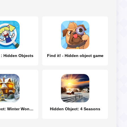
 : Hidden Objects
Find it! - Hidden object game
Hidden Object: Winter Wonder
Hidden Object: 4 Seasons